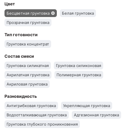
Цвет
Бесцветная грунтовка
Белая грунтовка
Прозрачная грунтовка
Тип готовности
Грунтовка концентрат
Состав смеси
Грунтовка силикатная
Грунтовка силиконовая
Акрилатная грунтовка
Полимерная грунтовка
Акриловая грунтовка
Разновидность
Антигрибковая грунтовка
Укрепляющая грунтовка
Водоотталкивающая грунтовка
Адгезионная грунтовка
Грунтовка глубокого проникновения