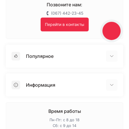
Позвоните нам:
(067) 442-23-45
Перейти в контакты
КНОПКА
ЗВ'ЯЗКУ
Популярное
Гипсокартон
OSB
Информация
Пенопласт
Пенополистирол
Доставка
Минеральная вата
Оплата
Время работы
Клей для плитки
Контакты
Пн-Пт: с 8 до 18
Гарантия и возврат
Сб: с 9 до 14