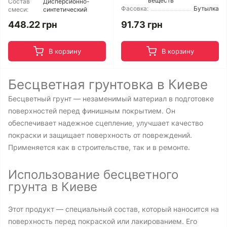
веществ
Состав
Дисперсионно-
Фасовка:
Бутылка
смеси:
синтетический
448.22 грн
91.73 грн
В корзину
В корзину
Бесцветная грунтовка в Киеве
Бесцветный грунт — незаменимый материал в подготовке
поверхностей перед финишным покрытием. Он
обеспечивает надежное сцепление, улучшает качество
покраски и защищает поверхность от повреждений.
Применяется как в строительстве, так и в ремонте.
Использование бесцветного
грунта в Киеве
Этот продукт — специальный состав, который наносится на
поверхность перед покраской или лакированием. Его