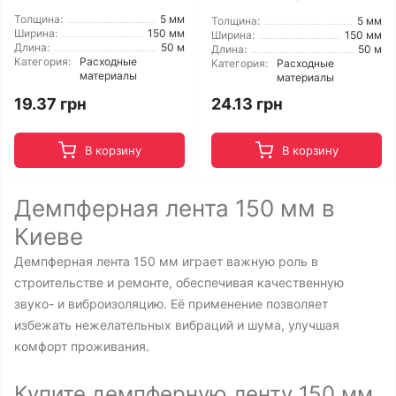
Толщина:
5 мм
Толщина:
5 мм
Ширина:
150 мм
Ширина:
150 мм
Длина:
50 м
Длина:
50 м
Категория:
Расходные
Категория:
Расходные
материалы
материалы
19.37 грн
24.13 грн
В корзину
В корзину
Демпферная лента 150 мм в
Киеве
Демпферная лента 150 мм играет важную роль в
строительстве и ремонте, обеспечивая качественную
звуко- и виброизоляцию. Её применение позволяет
избежать нежелательных вибраций и шума, улучшая
комфорт проживания.
Купите демпферную ленту 150 мм