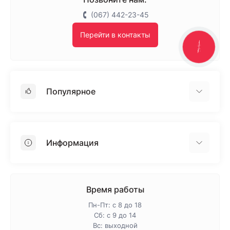
(067) 442-23-45
Перейти в контакты
КНОПКА
ЗВ'ЯЗКУ
Популярное
Гипсокартон
OSB
Информация
Пенопласт
Пенополистирол
Доставка
Минеральная вата
Оплата
Время работы
Клей для плитки
Контакты
Пн-Пт: с 8 до 18
Гарантия и возврат
Сб: с 9 до 14
Вс: выходной
Про магазин