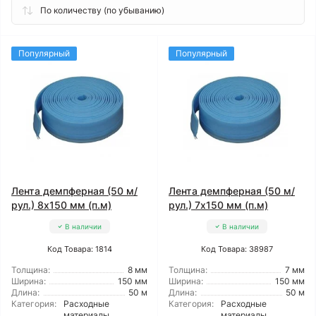
Популярный
Популярный
Лента демпферная (50 м/
Лента демпферная (50 м/
рул.) 8x150 мм (п.м)
рул.) 7x150 мм (п.м)
В наличии
В наличии
Код Товара: 1814
Код Товара: 38987
Толщина:
8 мм
Толщина:
7 мм
Ширина:
150 мм
Ширина:
150 мм
Длина:
50 м
Длина:
50 м
Категория:
Расходные
Категория:
Расходные
материалы
материалы