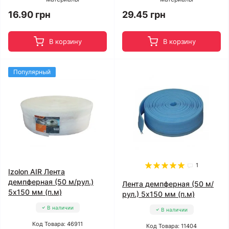
16.90 грн
29.45 грн
В корзину
В корзину
Популярный
1
Izolon AIR Лента
демпферная (50 м/рул.)
Лента демпферная (50 м/
5x150 мм (п.м)
рул.) 5x150 мм (п.м)
В наличии
В наличии
Код Товара: 46911
Код Товара: 11404