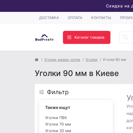
Скидка на 
ДОСТАВКА
ОПЛАТА
КОНТАКТЫ
ПРОИЗ
Каталог товаров
Уголки, маяки, сетка
Уголки
Уголки 90 мм
Уголки 90 мм в Киеве
Фильтр
У
Уг
Также ищут
на
Уголки ПВХ
дол
Уголки 70 мм
ка
Уголки 30 мм