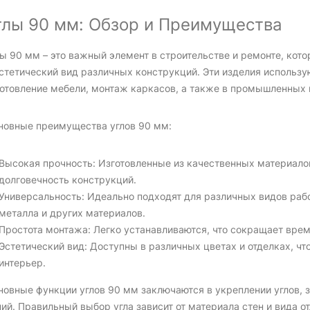
глы 90 мм: Обзор и Преимущества
лы 90 мм – это важный элемент в строительстве и ремонте, кот
эстетический вид различных конструкций. Эти изделия использу
готовление мебели, монтаж каркасов, а также в промышленных 
новные преимущества углов 90 мм:
Высокая прочность: Изготовленные из качественных материало
долговечность конструкций.
Универсальность: Идеально подходят для различных видов раб
металла и других материалов.
Простота монтажа: Легко устанавливаются, что сокращает врем
Эстетический вид: Доступны в различных цветах и отделках, чт
интерьер.
новные функции углов 90 мм заключаются в укреплении углов, 
ий. Правильный выбор угла зависит от материала стен и вида от