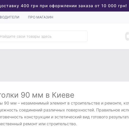
доставку 400 грн при оформлении заказа от 10 000 грн!
ВОДИТЕЛИ
ПРО МАГАЗИН
голки 90 мм в Киеве
лы 90 мм – незаменимый элемент в строительстве и ремонте, ко
дежность соединений различных поверхностей. Правильное испо
говечность конструкции и эстетический вид готового результат
чественный ремонт или строительство.