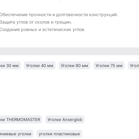
Обеспечение прочности и долговечности конструкций.
Защита углов от сколов и трещин.
Создание ровных и эстетических углов.
лки 30 мм
Уголки 40 мм
Уголки 80 мм
Уголки 75 мм
Уго
лки THERMOMASTER
Уголки Anserglob
ниевые уголки
уголки пластиковые