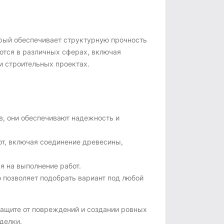
орый обеспечивает структурную прочность
ются в различных сферах, включая
и строительных проектах.
в, они обеспечивают надежность и
от, включая соединение древесины,
я на выполнение работ.
о позволяет подобрать вариант под любой
защите от повреждений и создании ровных
делки.