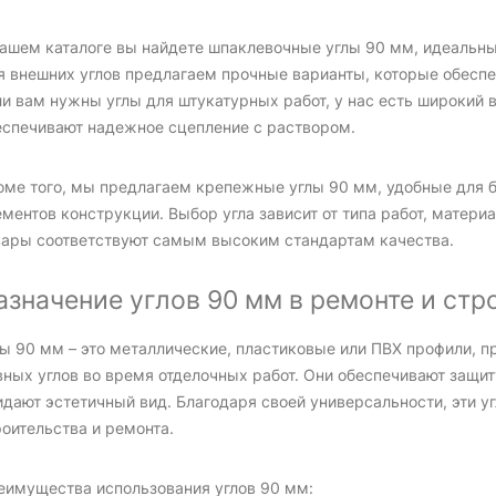
нашем каталоге вы найдете шпаклевочные углы 90 мм, идеальные
я внешних углов предлагаем прочные варианты, которые обесп
ли вам нужны углы для штукатурных работ, у нас есть широкий
еспечивают надежное сцепление с раствором.
оме того, мы предлагаем крепежные углы 90 мм, удобные для 
ментов конструкции. Выбор угла зависит от типа работ, матери
вары соответствуют самым высоким стандартам качества.
азначение углов 90 мм в ремонте и стр
лы 90 мм – это металлические, пластиковые или ПВХ профили, 
вных углов во время отделочных работ. Они обеспечивают защит
идают эстетичный вид. Благодаря своей универсальности, эти 
оительства и ремонта.
еимущества использования углов 90 мм: