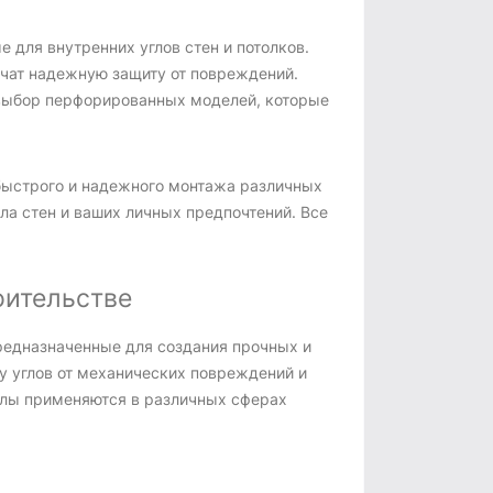
 для внутренних углов стен и потолков.
ечат надежную защиту от повреждений.
 выбор перфорированных моделей, которые
быстрого и надежного монтажа различных
ала стен и ваших личных предпочтений. Все
оительстве
предназначенные для создания прочных и
у углов от механических повреждений и
углы применяются в различных сферах