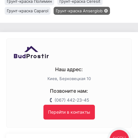
Грунт-краска Полимин
Грунт-краска Ceresit
Грунт-краска Caparol
Грунт-краска Anserglob
Наш адрес:
Киев, Берковецкая 10
Позвоните нам:
(067) 442-23-45
Перейти в контакты