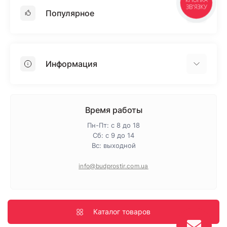
КНОПКА
ЗВ'ЯЗКУ
Популярное
Гипсокартон
OSB
Информация
Пенопласт
Пенополистирол
Доставка
Минеральная вата
Оплата
Время работы
Клей для плитки
Контакты
Пн-Пт: с 8 до 18
Гарантия и возврат
Сб: с 9 до 14
Вс: выходной
Про магазин
Политика конфиденциальности
info@budprostir.com.ua
Блог
Карта сайта
Производители
Каталог товаров