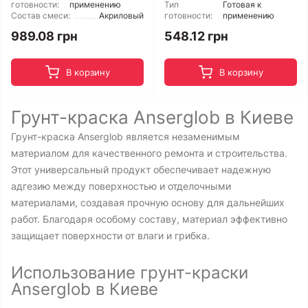
готовности:
применению
Тип
Готовая к
Состав смеси:
Акриловый
готовности:
применению
989.08 грн
548.12 грн
В корзину
В корзину
Грунт-краска Anserglob в Киеве
Грунт-краска Anserglob является незаменимым
материалом для качественного ремонта и строительства.
Этот универсальный продукт обеспечивает надежную
адгезию между поверхностью и отделочными
материалами, создавая прочную основу для дальнейших
работ. Благодаря особому составу, материал эффективно
защищает поверхности от влаги и грибка.
Использование грунт-краски
Anserglob в Киеве