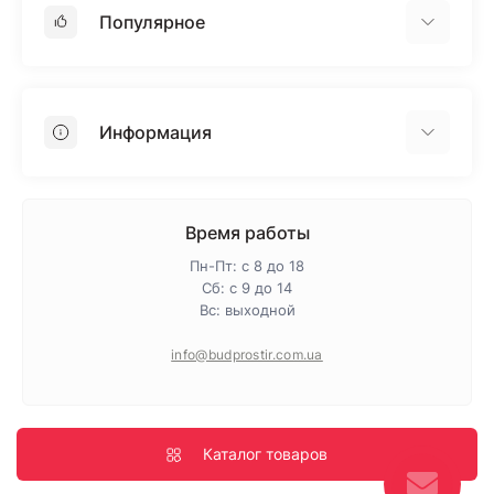
Популярное
Гипсокартон
OSB
Информация
Пенопласт
Пенополистирол
Доставка
Минеральная вата
Оплата
Время работы
Клей для плитки
Контакты
Пн-Пт: с 8 до 18
Гарантия и возврат
Сб: с 9 до 14
Вс: выходной
Про магазин
Политика конфиденциальности
info@budprostir.com.ua
Блог
Карта сайта
Производители
Каталог товаров