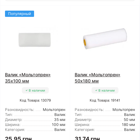
Популярный
Валик «Мольтопрен»
Валик «Мольтопрен»
35x100 мм
50x180 мм
В наличии
В наличии
Код Товара: 13079
Код Товара: 19141
Разновидность:
Мольтопрен
Разновидность:
Мольтопрен
Тип:
Валик
Тип:
Валик
Диаметр:
35 мм
Диаметр:
50 мм
Ширина:
100 мм
Ширина:
180 мм
Категория:
Валик
Категория:
Валик
25.95 грн
31.74 грн