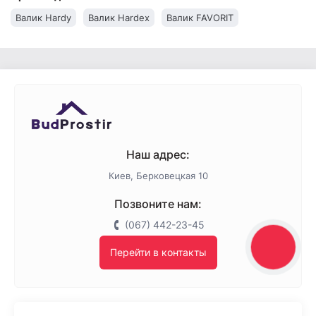
Валик Hardy
Валик Hardex
Валик FAVORIT
Наш адрес:
Киев, Берковецкая 10
Позвоните нам:
(067) 442-23-45
КНОПКА
Перейти в контакты
ЗВ'ЯЗКУ