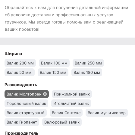
Обращайтесь к нам для получения детальной информации
об условиях доставки и профессиональных услугах
грузчиков. Мы всегда готовы помочь вам с реализацией
ваших проектов!
Ширина
Валик 200 мм
Валик 100 мм
Валик 250 мм
Валик 50 мм.
Валик 150 мм
Валик 180 мм
Разновидность
Валик Молтопрен
Прижимной валик
Поролоновый валик
Игольчатый валик
Валик структурный
Валик Синтекс
Валик мультиколор
Валик Гирпаинт
Велюровый валик
Производитель