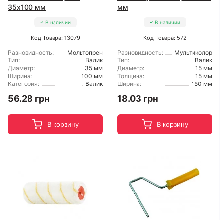
35x100 мм
мм
В наличии
В наличии
Код Товара: 13079
Код Товара: 572
Разновидность:
Мольтопрен
Разновидность:
Мультиколор
Тип:
Валик
Тип:
Валик
Диаметр:
35 мм
Диаметр:
15 мм
Ширина:
100 мм
Толщина:
15 мм
Категория:
Валик
Ширина:
150 мм
56.28 грн
18.03 грн
В корзину
В корзину