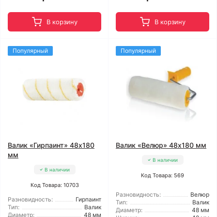
В корзину
В корзину
Популярный
Популярный
Валик «Гирпаинт» 48x180
Валик «Велюр» 48x180 мм
мм
В наличии
В наличии
Код Товара: 569
Код Товара: 10703
Разновидность:
Велюр
Разновидность:
Гирпаинт
Тип:
Валик
Тип:
Валик
Диаметр:
48 мм
Диаметр:
48 мм