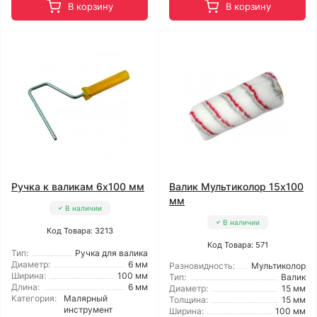
В корзину
В корзину
Ручка к валикам 6x100 мм
Валик Мультиколор 15x100
мм
В наличии
В наличии
Код Товара: 3213
Код Товара: 571
Тип:
Ручка для валика
Диаметр:
6 мм
Разновидность:
Мультиколор
Ширина:
100 мм
Тип:
Валик
Длина:
6 мм
Диаметр:
15 мм
Категория:
Малярный
Толщина:
15 мм
инструмент
Ширина:
100 мм