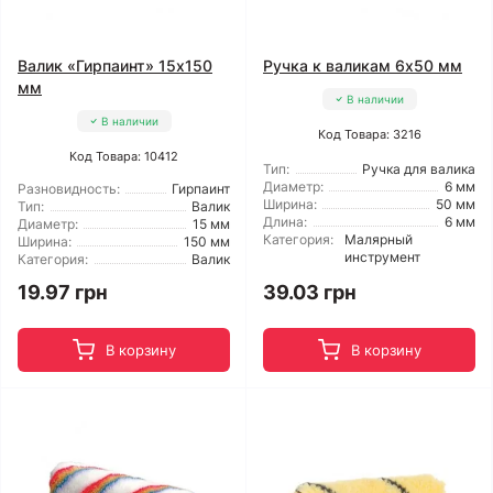
Валик «Гирпаинт» 15x150
Ручка к валикам 6x50 мм
мм
В наличии
В наличии
Код Товара: 3216
Код Товара: 10412
Тип:
Ручка для валика
Диаметр:
6 мм
Разновидность:
Гирпаинт
Ширина:
50 мм
Тип:
Валик
Длина:
6 мм
Диаметр:
15 мм
Категория:
Малярный
Ширина:
150 мм
инструмент
Категория:
Валик
19.97 грн
39.03 грн
В корзину
В корзину