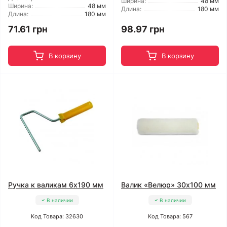
Ширина:
48 мм
Ширина:
48 мм
Длина:
180 мм
Длина:
180 мм
71.61 грн
98.97 грн
В корзину
В корзину
Ручка к валикам 6x190 мм
Валик «Велюр» 30x100 мм
В наличии
В наличии
Код Товара: 32630
Код Товара: 567