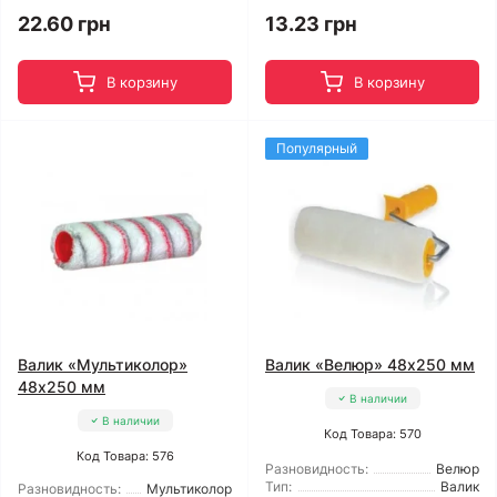
22.60 грн
13.23 грн
В корзину
В корзину
Популярный
Валик «Мультиколор»
Валик «Велюр» 48x250 мм
48x250 мм
В наличии
В наличии
Код Товара: 570
Код Товара: 576
Разновидность:
Велюр
Тип:
Валик
Разновидность:
Мультиколор