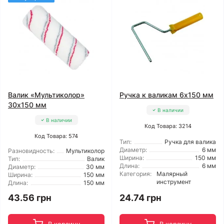
Валик «Мультиколор»
Ручка к валикам 6x150 мм
30x150 мм
В наличии
В наличии
Код Товара: 3214
Код Товара: 574
Тип:
Ручка для валика
Диаметр:
6 мм
Разновидность:
Мультиколор
Ширина:
150 мм
Тип:
Валик
Длина:
6 мм
Диаметр:
30 мм
Категория:
Малярный
Ширина:
150 мм
инструмент
Длина:
150 мм
43.56 грн
24.74 грн