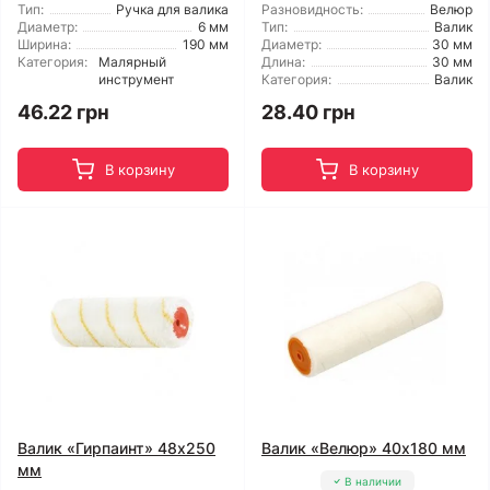
Тип:
Ручка для валика
Разновидность:
Велюр
Диаметр:
6 мм
Тип:
Валик
Ширина:
190 мм
Диаметр:
30 мм
Категория:
Малярный
Длина:
30 мм
инструмент
Категория:
Валик
46.22 грн
28.40 грн
В корзину
В корзину
Валик «Гирпаинт» 48x250
Валик «Велюр» 40x180 мм
мм
В наличии