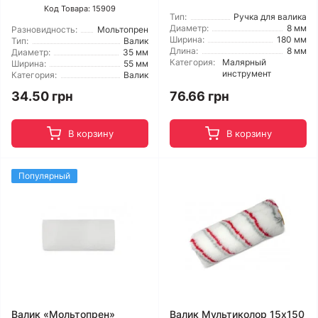
Код Товара: 15909
Тип:
Ручка для валика
Диаметр:
8 мм
Разновидность:
Мольтопрен
Ширина:
180 мм
Тип:
Валик
Длина:
8 мм
Диаметр:
35 мм
Категория:
Малярный
Ширина:
55 мм
инструмент
Категория:
Валик
34.50 грн
76.66 грн
В корзину
В корзину
Популярный
Валик «Мольтопрен»
Валик Мультиколор 15x150