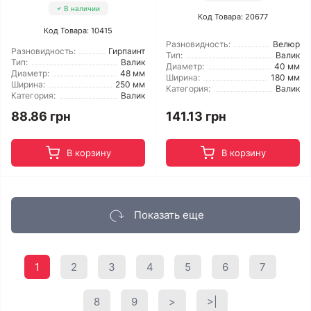
В наличии
Код Товара: 20677
Код Товара: 10415
Разновидность:
Велюр
Разновидность:
Гирпаинт
Тип:
Валик
Тип:
Валик
Диаметр:
40 мм
Диаметр:
48 мм
Ширина:
180 мм
Ширина:
250 мм
Категория:
Валик
Категория:
Валик
88.86 грн
141.13 грн
В корзину
В корзину
Показать еще
1
2
3
4
5
6
7
8
9
>
>|