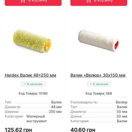
В корзину
В корзину
Hardex Валик 48*250 мм
Валик «Велюр» 30x150 мм
В наличии
В наличии
Код Товара: 15180
Код Товара: 568
Тип:
Валик
Разновидность:
Велюр
Диаметр:
48 мм
Тип:
Валик
Ширина:
250 мм
Диаметр:
30 мм
Категория:
Малярный
Длина:
30 мм
инструмент
Категория:
Валик
125.62 грн
40.60 грн