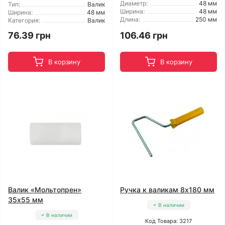
Диаметр:
48 мм
Тип:
Валик
Ширина:
48 мм
Ширина:
48 мм
Длина:
250 мм
Категория:
Валик
76.39 грн
106.46 грн
В корзину
В корзину
Валик «Мольтопрен»
Ручка к валикам 8x180 мм
35x55 мм
В наличии
В наличии
Код Товара: 3217