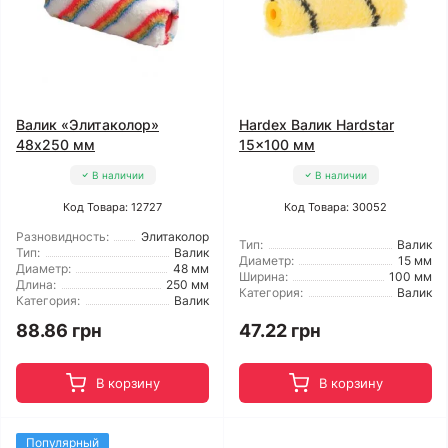
Валик «Элитаколор»
Hardex Валик Hardstar
48x250 мм
15x100 мм
В наличии
В наличии
Код Товара: 12727
Код Товара: 30052
Разновидность:
Элитаколор
Тип:
Валик
Тип:
Валик
Диаметр:
15 мм
Диаметр:
48 мм
Ширина:
100 мм
Длина:
250 мм
Категория:
Валик
Категория:
Валик
88.86 грн
47.22 грн
В корзину
В корзину
Популярный