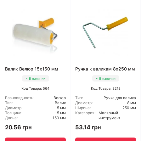
Валик Велюр 15x150 мм
Ручка к валикам 8x250 мм
В наличии
В наличии
Код Товара: 564
Код Товара: 3218
Разновидность:
Велюр
Тип:
Ручка для валика
Тип:
Валик
Диаметр:
8 мм
Диаметр:
15 мм
Ширина:
250 мм
Толщина:
15 мм
Категория:
Малярный
Длина:
150 мм
инструмент
20.56 грн
53.14 грн