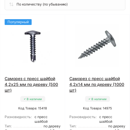
Популярный
Саморез с пресс шайбой
Саморез с пресс шайбой
4,2x25 мм по дереву (500
4,2x14 мм по дереву (1000
шт)
шт)
В наличии
В наличии
Код Товара: 15418
Код Товара: 14975
Разновидность:
с пресс
Разновидность:
с пресс
шайбой
шайбой
Тип:
по дереву
Тип:
по дереву