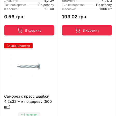
Диаметр:
4,2 мм
Диаметр:
4,2 мм
Тип самореза:
По дереву
Тип самореза:
По дереву
Фасовка:
500 шт
Фасовка:
1000 шт
0.56 грн
193.02 грн
В корзину
В корзину
Заканчивается
Саморез с пресс шайбой
4,2x32 мм по дереву (500
шт)
В наличии