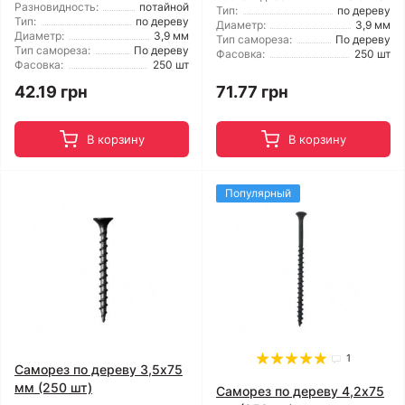
Разновидность:
потайной
Тип:
по дереву
Тип:
по дереву
Диаметр:
3,9 мм
Диаметр:
3,9 мм
Тип самореза:
По дереву
Тип самореза:
По дереву
Фасовка:
250 шт
Фасовка:
250 шт
42.19 грн
71.77 грн
В корзину
В корзину
Популярный
1
Саморез по дереву 3,5x75
мм (250 шт)
Саморез по дереву 4,2x75