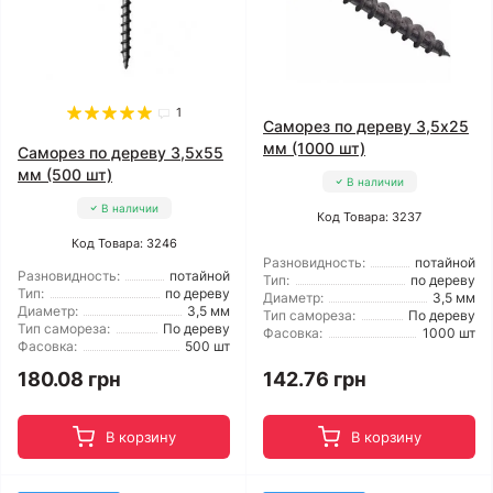
1
Саморез по дереву 3,5x25
мм (1000 шт)
Саморез по дереву 3,5x55
мм (500 шт)
В наличии
В наличии
Код Товара: 3237
Код Товара: 3246
Разновидность:
потайной
Разновидность:
потайной
Тип:
по дереву
Тип:
по дереву
Диаметр:
3,5 мм
Диаметр:
3,5 мм
Тип самореза:
По дереву
Тип самореза:
По дереву
Фасовка:
1000 шт
Фасовка:
500 шт
180.08 грн
142.76 грн
В корзину
В корзину