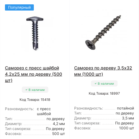
Популярный
Саморез с пресс шайбой
Саморез по дереву 3,5x32
4,2x25 мм по дереву (500
мм (1000 шт)
шт)
В наличии
В наличии
Код Товара: 18997
Код Товара: 15418
Разновидность:
потайной
Разновидность:
с пресс
Тип:
по дереву
шайбой
Диаметр:
3,5 мм
Тип:
по дереву
Тип самореза:
По дереву
Диаметр:
4,2 мм
Фасовка:
1000 шт
Тип самореза:
По дереву
Фасовка:
500 шт