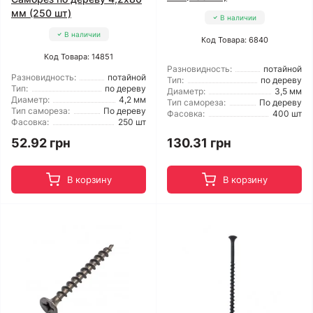
мм (250 шт)
В наличии
В наличии
Код Товара: 6840
Код Товара: 14851
Разновидность:
потайной
Разновидность:
потайной
Тип:
по дереву
Тип:
по дереву
Диаметр:
3,5 мм
Диаметр:
4,2 мм
Тип самореза:
По дереву
Тип самореза:
По дереву
Фасовка:
400 шт
Фасовка:
250 шт
52.92 грн
130.31 грн
В корзину
В корзину