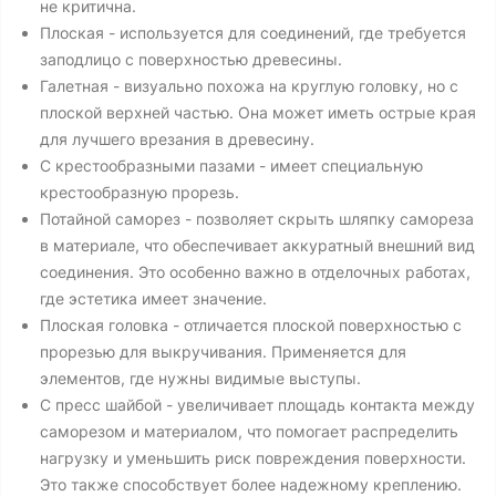
не критична.
Плоская - используется для соединений, где требуется
заподлицо с поверхностью древесины.
Галетная - визуально похожа на круглую головку, но с
плоской верхней частью. Она может иметь острые края
для лучшего врезания в древесину.
С крестообразными пазами - имеет специальную
крестообразную прорезь.
Потайной саморез - позволяет скрыть шляпку самореза
в материале, что обеспечивает аккуратный внешний вид
соединения. Это особенно важно в отделочных работах,
где эстетика имеет значение.
Плоская головка - отличается плоской поверхностью с
прорезью для выкручивания. Применяется для
элементов, где нужны видимые выступы.
С пресс шайбой - увеличивает площадь контакта между
саморезом и материалом, что помогает распределить
нагрузку и уменьшить риск повреждения поверхности.
Это также способствует более надежному креплению.