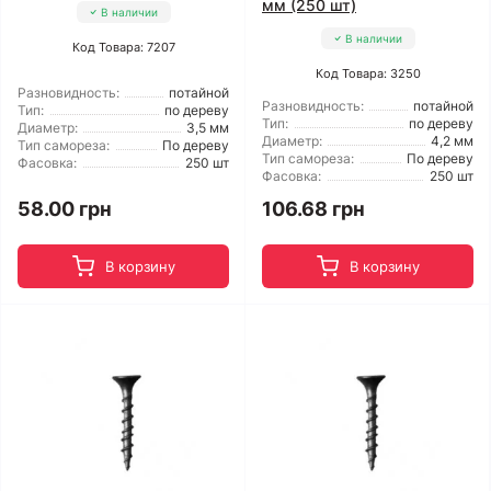
мм (250 шт)
В наличии
В наличии
Код Товара: 7207
Код Товара: 3250
Разновидность:
потайной
Разновидность:
потайной
Тип:
по дереву
Тип:
по дереву
Диаметр:
3,5 мм
Диаметр:
4,2 мм
Тип самореза:
По дереву
Тип самореза:
По дереву
Фасовка:
250 шт
Фасовка:
250 шт
58.00 грн
106.68 грн
В корзину
В корзину