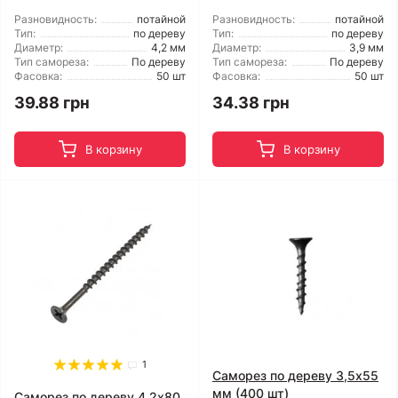
Разновидность:
потайной
Разновидность:
потайной
Тип:
по дереву
Тип:
по дереву
Диаметр:
4,2 мм
Диаметр:
3,9 мм
Тип самореза:
По дереву
Тип самореза:
По дереву
Фасовка:
50 шт
Фасовка:
50 шт
39.88 грн
34.38 грн
В корзину
В корзину
1
Саморез по дереву 3,5x55
мм (400 шт)
Саморез по дереву 4,2x80