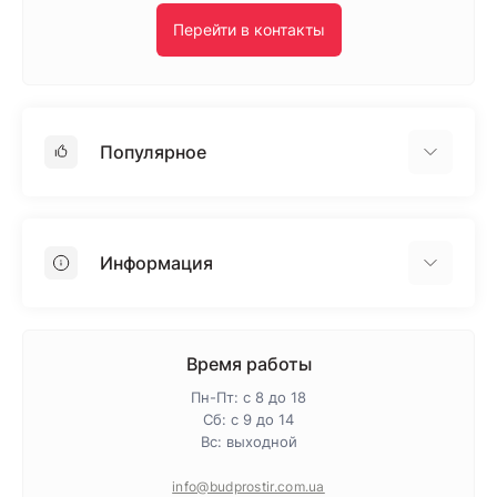
Перейти в контакты
Популярное
Гипсокартон
OSB
Информация
Пенопласт
Пенополистирол
Доставка
Минеральная вата
Оплата
Время работы
Клей для плитки
Контакты
Пн-Пт: с 8 до 18
Гарантия и возврат
Сб: с 9 до 14
Вс: выходной
Про магазин
Политика конфиденциальности
info@budprostir.com.ua