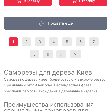
В корзину
В корзину
Показать еще
1
2
3
4
5
6
7
8
9
>
>|
Саморезы для дерева Киев
Саморез по дереву имеет более острую и высокую резьбу
с различным углом наклона. Нестандартная фреза
обеспечит легкость вхождения в деревянные изделия.
Преимущества использования
специальных саморезов для