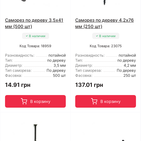
Саморез по дереву 3,5x41
Саморез по дереву 4,2x76
мм (500 шт)
мм (250 шт)
В наличии
В наличии
Код Товара: 18959
Код Товара: 23075
Разновидность:
потайной
Разновидность:
потайной
Тип:
по дереву
Тип:
по дереву
Диаметр:
3,5 мм
Диаметр:
4,2 мм
Тип самореза:
По дереву
Тип самореза:
По дереву
Фасовка:
500 шт
Фасовка:
250 шт
14.91 грн
137.01 грн
В корзину
В корзину