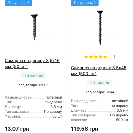
Популярный
Популярный
1
Саморез по дереву 3,5x16
мм (50 шт)
Саморез по дереву 3,5x45
мм (500 шт)
В наличии
В наличии
Код Товара: 12982
Код Товара: 3244
Разновидность:
потайной
Разновидность:
потайной
Тип:
по дереву
Тип:
по дереву
Диаметр:
3,5 мм
Диаметр:
3,5 мм
Тип самореза:
По дереву
Тип самореза:
По дереву
Фасовка:
50 шт
Фасовка:
500 шт
13.07 грн
119.58 грн