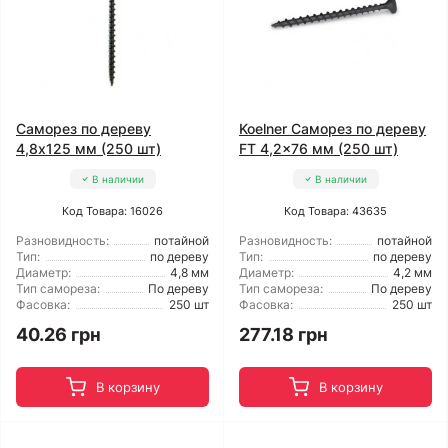
Саморез по дереву
Koelner Саморез по дереву
4,8x125 мм (250 шт)
FT 4,2x76 мм (250 шт)
В наличии
В наличии
Код Товара: 16026
Код Товара: 43635
Разновидность:
потайной
Разновидность:
потайной
Тип:
по дереву
Тип:
по дереву
Диаметр:
4,8 мм
Диаметр:
4,2 мм
Тип самореза:
По дереву
Тип самореза:
По дереву
Фасовка:
250 шт
Фасовка:
250 шт
40.26 грн
277.18 грн
В корзину
В корзину