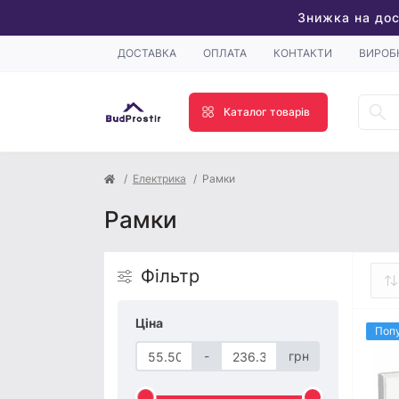
Знижка на дос
ДОСТАВКА
ОПЛАТА
КОНТАКТИ
ВИРОБ
Каталог товарів
Електрика
Рамки
Рамки
Фільтр
Ціна
Поп
-
грн