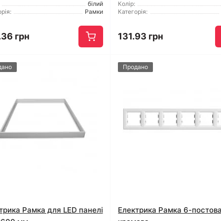
білий
Колір:
рія:
Рамки
Категорія:
.36 грн
131.93 грн
дано
Продано
трика Рамка для LED панелі
Електрика Рамка 6-постов