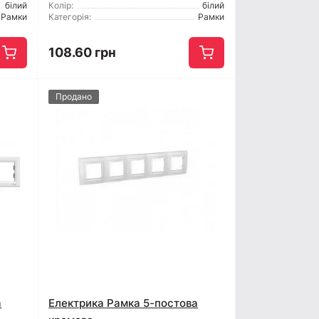
білий
Колір:
білий
Рамки
Категорія:
Рамки
108.60 грн
Продано
а
Електрика Рамка 5-постова