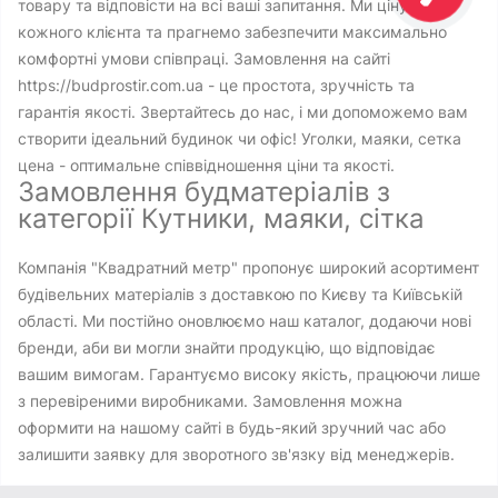
товару та відповісти на всі ваші запитання. Ми цінуємо
кожного клієнта та прагнемо забезпечити максимально
комфортні умови співпраці. Замовлення на сайті
https://budprostir.com.ua - це простота, зручність та
гарантія якості. Звертайтесь до нас, і ми допоможемо вам
створити ідеальний будинок чи офіс! Уголки, маяки, сетка
цена - оптимальне співвідношення ціни та якості.
Замовлення будматеріалів з
категорії Кутники, маяки, сітка
Компанія "Квадратний метр" пропонує широкий асортимент
будівельних матеріалів з доставкою по Києву та Київській
області. Ми постійно оновлюємо наш каталог, додаючи нові
бренди, аби ви могли знайти продукцію, що відповідає
вашим вимогам. Гарантуємо високу якість, працюючи лише
з перевіреними виробниками. Замовлення можна
оформити на нашому сайті в будь-який зручний час або
залишити заявку для зворотного зв'язку від менеджерів.