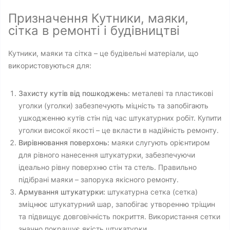
Призначення Кутники, маяки,
сітка в ремонті і будівництві
Кутники, маяки та сітка – це будівельні матеріали, що
використовуються для:
Захисту кутів від пошкоджень:
металеві та пластикові
уголки (уголки) забезпечують міцність та запобігають
ушкодженню кутів стін під час штукатурних робіт. Купити
уголки високої якості – це вкласти в надійність ремонту.
Вирівнювання поверхонь:
маяки слугують орієнтиром
для рівного нанесення штукатурки, забезпечуючи
ідеально рівну поверхню стін та стель. Правильно
підібрані маяки – запорука якісного ремонту.
Армування штукатурки:
штукатурна сетка (сетка)
зміцнює штукатурний шар, запобігає утворенню тріщин
та підвищує довговічність покриття. Використання сетки
значно покращує якість штукатурки.