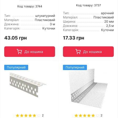
Код товару: 3737
Код товару: 3744
Тип:
арочний
Тип:
штукатурний
Матеріал:
Пластиковий
Матеріал:
Пластиковий
Ширина:
20 мм
Довжина:
3 м
Довжина:
2,5 м
Категорія:
Куточки
Категорія:
Куточки
43.05 грн
17.33 грн
До кошика
До кошика
Популярний
Популярний
2
2