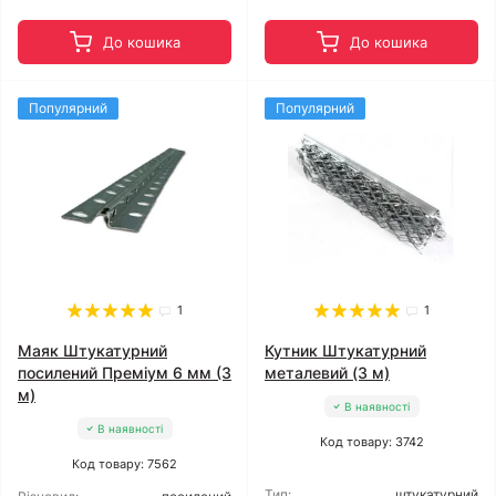
До кошика
До кошика
Популярний
Популярний
1
1
Маяк Штукатурний
Кутник Штукатурний
посилений Преміум 6 мм (3
металевий (3 м)
м)
В наявності
В наявності
Код товару: 3742
Код товару: 7562
Тип:
штукатурний