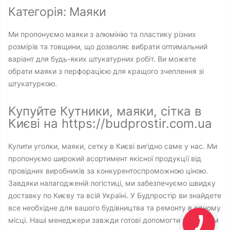
Категорія: Маяки
Ми пропонуємо маяки з алюмінію та пластику різних
розмірів та товщини, що дозволяє вибрати оптимальний
варіант для будь-яких штукатурних робіт. Ви можете
обрати маяки з перфорацією для кращого зчеплення зі
штукатуркою.
Купуйте Кутники, маяки, сітка в
Києві на https://budprostir.com.ua
Купити уголки, маяки, сетку в Києві вигідно саме у нас. Ми
пропонуємо широкий асортимент якісної продукції від
провідних виробників за конкурентоспроможною ціною.
Завдяки налагодженій логістиці, ми забезпечуємо швидку
доставку по Києву та всій Україні. У Будпростір ви знайдете
все необхідне для вашого будівництва та ремонту в одному
місці. Наші менеджери завжди готові допомогти з вибором