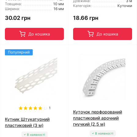
Довжина:
3 м
Товщина:
10 мм
Категорія:
Куточки
Ширина:
16 мм
30.02 грн
18.66 грн
До кошика
До кошика
Популярний
1
Куточок перфорований
пластиковий арочний
Кутник Штукатурний
гнучкий (2,5 м)
пластиковий (3 м)
В наявності
В наявності