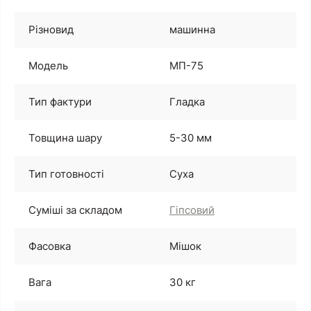
Різновид
машинна
Модель
МП-75
Тип фактури
Гладка
Товщина шару
5-30 мм
Тип готовності
Суха
Суміші за складом
Гіпсовий
Фасовка
Мішок
Вага
30 кг