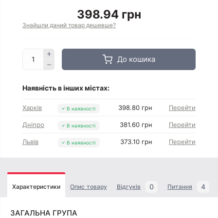
398.94 грн
Знайшли даний товар дешевше?
До кошика
Наявність в інших містах:
Харків
398.80 грн
Перейти
В наявності
Дніпро
381.60 грн
Перейти
В наявності
Львів
373.10 грн
Перейти
В наявності
0
4
Характеристики
Опис товару
Відгуків
Питання
ЗАГАЛЬНА ГРУПА