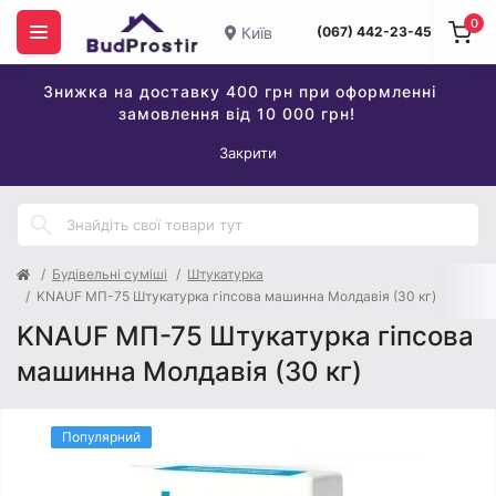
0
Київ
(067) 442-23-45
Знижка на доставку 400 грн при оформленні
замовлення від 10 000 грн!
Закрити
Будівельні суміші
Штукатурка
KNAUF МП-75 Штукатурка гіпсова машинна Молдавія (30 кг)
KNAUF МП-75 Штукатурка гіпсова
машинна Молдавія (30 кг)
Популярний