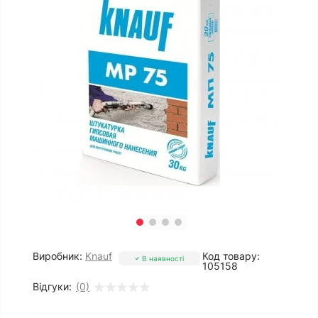
Виробник:
Knauf
Код товару:
В наявності
105158
Відгуки:
(0)