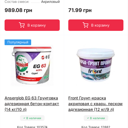
Состав смеси:
Акриловый
989.08 грн
71.99 грн
В корзину
В корзину
Популярный
Anserglob EG 63 Грунтовка
Front Грунт-краска
адгезионная бетон-контакт
акриловая с кварц. песком
(14 кг/10 л)
адгезионная (12 кг/9 л)
В наличии
В наличии
Код Товара: 103574
Код Товара: 12882