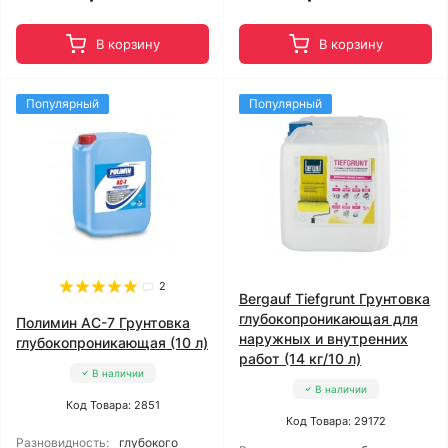
В корзину
В корзину
Популярный
Популярный
2
Bergauf Tiefgrunt Грунтовка
глубокопроникающая для
Полимин АС-7 Грунтовка
наружных и внутренних
глубокопроникающая (10 л)
работ (14 кг/10 л)
В наличии
В наличии
Код Товара: 2851
Код Товара: 29172
Разновидность:
глубокого