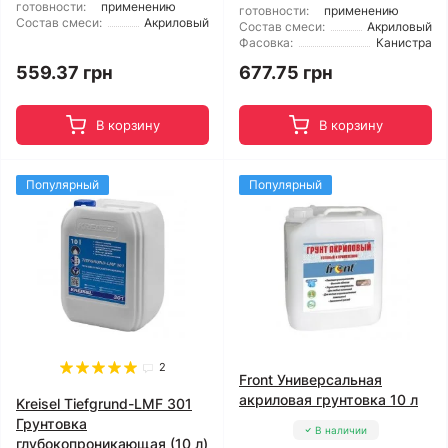
готовности:
применению
готовности:
применению
Состав смеси:
Акриловый
Состав смеси:
Акриловый
Фасовка:
Канистра
559.37 грн
677.75 грн
В корзину
В корзину
Популярный
Популярный
2
Front Универсальная
акриловая грунтовка 10 л
Kreisel Tiefgrund-LMF 301
Грунтовка
В наличии
глубокопроникающая (10 л)