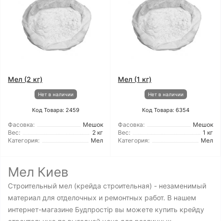
Мел (2 кг)
Мел (1 кг)
Нет в наличии
Нет в наличии
Код Товара: 2459
Код Товара: 6354
Фасовка:
Мешок
Фасовка:
Мешок
Вес:
2 кг
Вес:
1 кг
Категория:
Мел
Категория:
Мел
Мел Киев
Строительный мел (крейда строительная) - незаменимый
материал для отделочных и ремонтных работ. В нашем
интернет-магазине Будпростір вы можете купить крейду