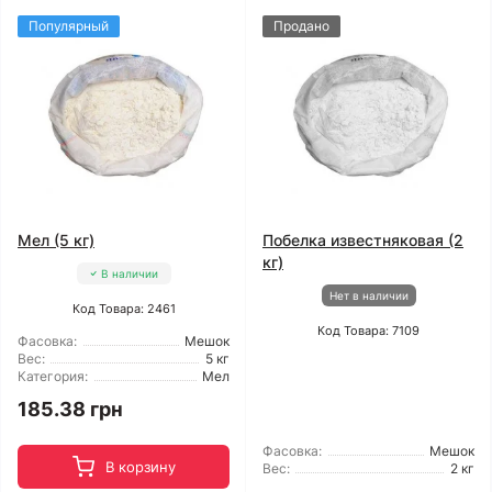
Популярный
Продано
Мел (5 кг)
Побелка известняковая (2
кг)
В наличии
Нет в наличии
Код Товара: 2461
Код Товара: 7109
Фасовка:
Мешок
Вес:
5 кг
Категория:
Мел
185.38 грн
Фасовка:
Мешок
В корзину
Вес:
2 кг