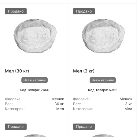
Продано
Продано
Мел (30 кг)
Мел (3 кг)
Нет в наличии
Нет в наличии
Код Товара: 2460
Код Товара: 6355
Фасовка:
Мешок
Фасовка:
Мешок
Вес:
30 кг
Вес:
3 кг
Категория:
Мел
Категория:
Мел
Продано
Продано