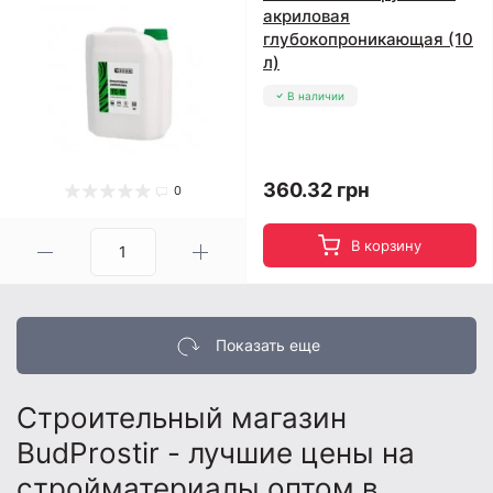
акриловая
глубокопроникающая (10
л)
В наличии
360.32 грн
0
В корзину
Показать еще
Строительный магазин
BudProstir - лучшие цены на
стройматериалы оптом в