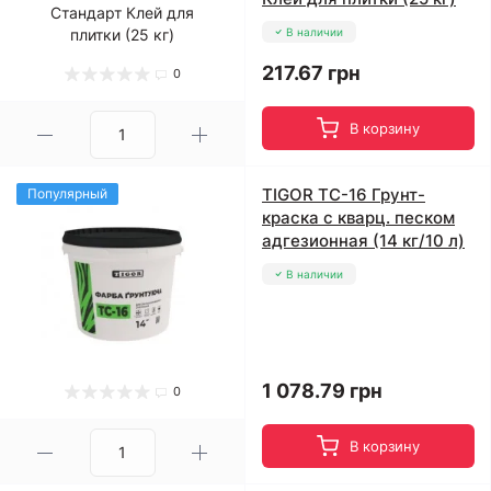
В наличии
217.67 грн
0
В корзину
TIGOR ТС-16 Грунт-
Популярный
краска с кварц. песком
адгезионная (14 кг/10 л)
В наличии
1 078.79 грн
0
В корзину