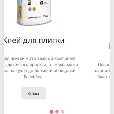
Пенополистирол
Пенополистирол широко используется в
строительстве, упаковке и других областях
благодаря своим уникальным свойствам.
Купить