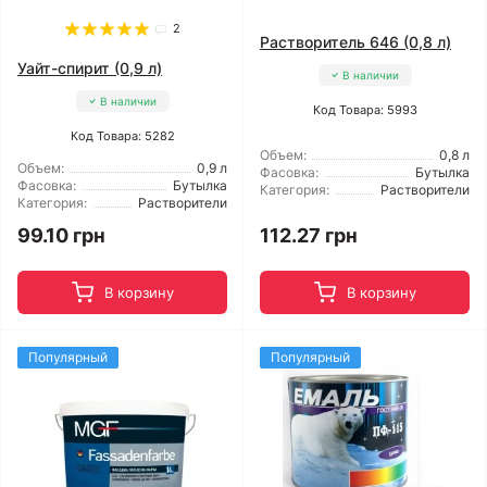
2
Растворитель 646 (0,8 л)
Уайт-спирит (0,9 л)
В наличии
В наличии
Код Товара: 5993
Код Товара: 5282
Объем:
0,8 л
Объем:
0,9 л
Фасовка:
Бутылка
Фасовка:
Бутылка
Категория:
Растворители
Категория:
Растворители
99.10 грн
112.27 грн
В корзину
В корзину
Популярный
Популярный