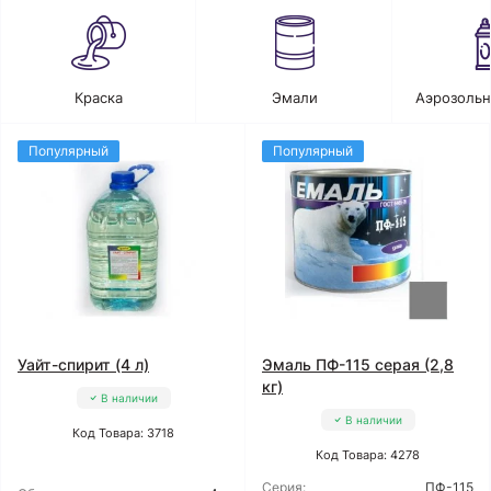
Краска
Эмали
Аэрозольн
Популярный
Популярный
Уайт-спирит (4 л)
Эмаль ПФ-115 серая (2,8
кг)
В наличии
В наличии
Код Товара: 3718
Код Товара: 4278
Серия:
ПФ-115