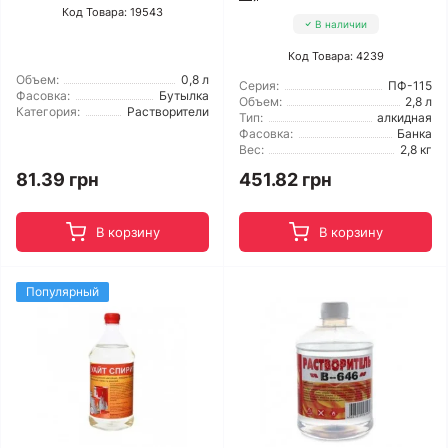
Код Товара: 19543
В наличии
Код Товара: 4239
Объем:
0,8 л
Серия:
ПФ-115
Фасовка:
Бутылка
Объем:
2,8 л
Категория:
Растворители
Тип:
алкидная
Фасовка:
Банка
Вес:
2,8 кг
81.39 грн
451.82 грн
В корзину
В корзину
Популярный