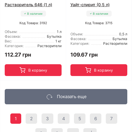
Растворитель 646 (1 л)
Уайт-спирит (0,5 л)
В наличии
В наличии
Код Товара: 3192
Код Товара: 3715
Объем:
1 л
Объем:
0,5 л
Фасовка:
Бутылка
Фасовка:
Бутылка
Вес:
1 кг
Категория:
Растворители
Категория:
Растворители
112.27 грн
109.67 грн
В корзину
В корзину
Показать еще
1
2
3
4
5
6
7