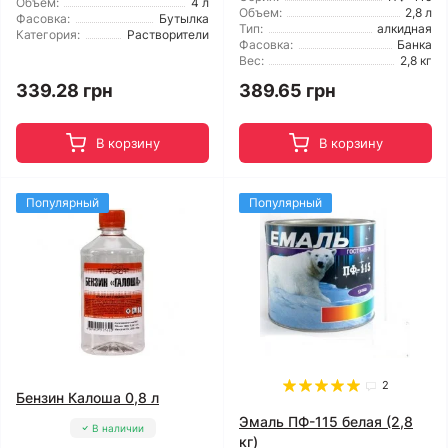
Объем:
4 л
Объем:
2,8 л
Фасовка:
Бутылка
Тип:
алкидная
Категория:
Растворители
Фасовка:
Банка
Вес:
2,8 кг
339.28 грн
389.65 грн
В корзину
В корзину
Популярный
Популярный
2
Бензин Калоша 0,8 л
Эмаль ПФ-115 белая (2,8
В наличии
кг)