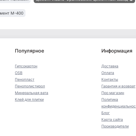
мент М-400
Популярное
Информация
Гипсокартон
Доставка
OSB
Оплата
Пенопласт
Контакты
Пенополистирол
Гарантия и возврат
Минеральная вата
Про магазин
Клей для плитки
Политика
конфиденциальнос
Блог
Карта сайта
Производители