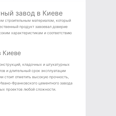
ный завод в Киеве
ым строительным материалом, который
чественный продукт завоевал доверие
соким характеристикам и соответствию
 Киеве
онструкций, кладочных и штукатурных
ов и длительный срок эксплуатации
и стоит отметить высокую прочность,
 Ивано-Франковского цементного завода
ных проектов любой сложности.