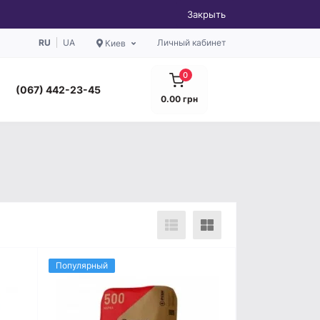
Закрыть
RU
UA
Личный кабинет
Киев
0
(067) 442-23-45
0.00 грн
Популярный