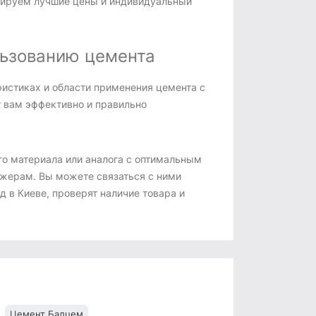
нтируем лучшие цены и индивидуальный
льзованию цемента
истиках и области применения цемента с
 вам эффективно и правильно
го материала или аналога с оптимальным
жерам. Вы можете связаться с ними
д в Киеве, проверят наличие товара и
Цемент Балцем