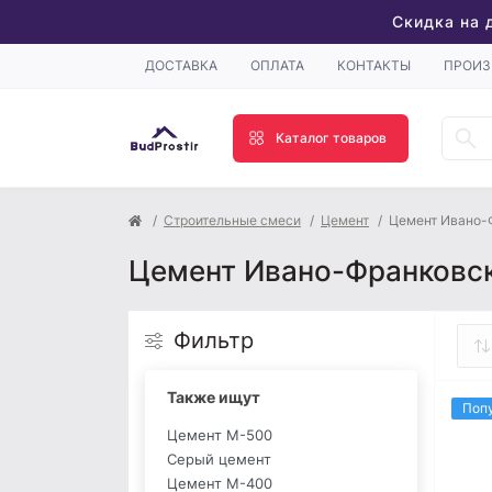
Скидка на 
ДОСТАВКА
ОПЛАТА
КОНТАКТЫ
ПРОИЗ
Каталог товаров
Строительные смеси
Цемент
Цемент Ивано-
Цемент Ивано-Франковск
Фильтр
Также ищут
Поп
Цемент М-500
Серый цемент
Цемент М-400