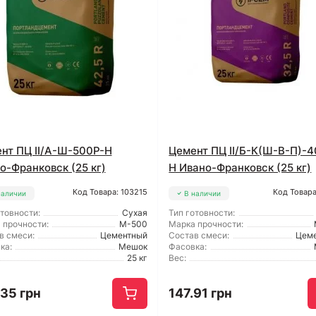
нт ПЦ ІІ/А-Ш-500Р-Н
Цемент ПЦ ІІ/Б-К(Ш-В-П)-4
о-Франковск (25 кг)
Н Ивано-Франковск (25 кг)
Код Товара: 103215
Код Товара
наличии
В наличии
отовности:
Сухая
Тип готовности:
 прочности:
М-500
Марка прочности:
в смеси:
Цементный
Состав смеси:
Цем
ка:
Мешок
Фасовка:
25 кг
Вес:
.35 грн
147.91 грн