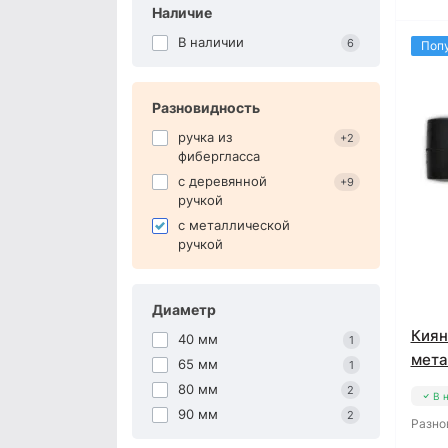
Наличие
В наличии
6
Поп
Разновидность
ручка из
+2
фибергласса
с деревянной
+9
ручкой
с металлической
ручкой
Диаметр
Киян
40 мм
1
мета
65 мм
1
80 мм
2
В 
90 мм
2
Разно