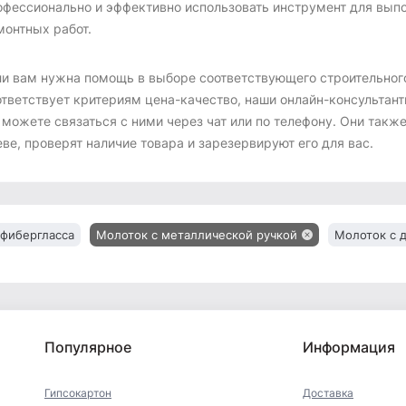
офессионально и эффективно использовать инструмент для вып
монтных работ.
ли вам нужна помощь в выборе соответствующего строительного
ответствует критериям цена-качество, наши онлайн-консультант
можете связаться с ними через чат или по телефону. Они такж
ве, проверят наличие товара и зарезервируют его для вас.
 фибергласса
Молоток с металлической ручкой
Молоток с 
Популярное
Информация
Гипсокартон
Доставка