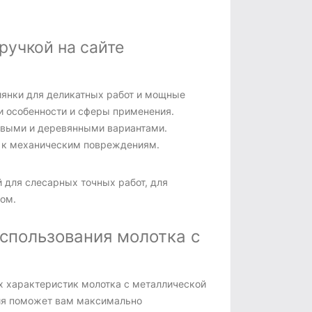
ручкой на сайте
иянки для деликатных работ и мощные
и особенности и сферы применения.
овыми и деревянными вариантами.
ю к механическим повреждениям.
 для слесарных точных работ, для
ом.
спользования молотка с
х характеристик молотка с металлической
ция поможет вам максимально