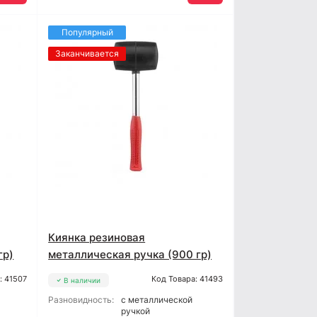
Популярный
Заканчивается
Киянка резиновая
гр)
металлическая ручка (900 гр)
: 41507
Код Товара: 41493
В наличии
Разновидность:
с металлической
ручкой