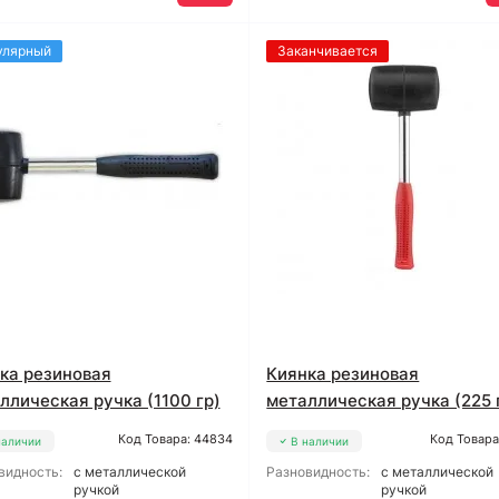
улярный
Заканчивается
ка резиновая
Киянка резиновая
ллическая ручка (1100 гр)
металлическая ручка (225 
Код Товара: 44834
Код Товара
наличии
В наличии
видность:
с металлической
Разновидность:
с металлической
ручкой
ручкой