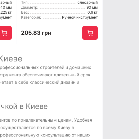
сарный
Тип:
слесарный
40 мм
Диаметр:
90 мм
,225 кг
Вес:
0,9 кг
румент
Категория:
Ручной инструмент
205.83 грн
 Киеве
профессиональных строителей и домашних
струмента обеспечивают длительный срок
четает в себе классический дизайн и
чкой в Киеве
ентов по привлекательным ценам. Удобная
осуществляется по всему Киеву в
профессиональную консультацию от наших