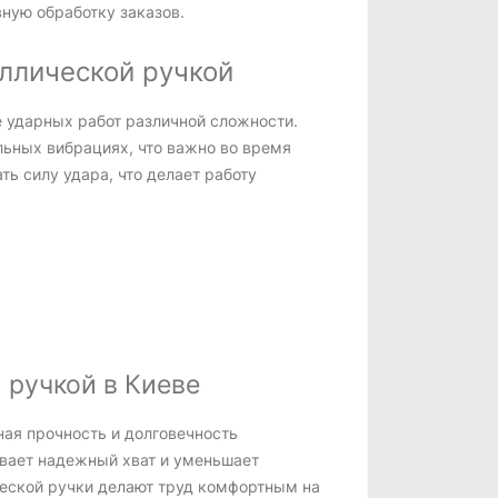
ную обработку заказов.
аллической ручкой
е ударных работ различной сложности.
ьных вибрациях, что важно во время
ь силу удара, что делает работу
 ручкой в Киеве
ая прочность и долговечность
вает надежный хват и уменьшает
ческой ручки делают труд комфортным на