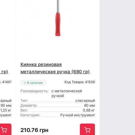
Киянка резиновая
 гр)
металлическая ручка (680 гр)
: 41491
Код Товара: 41506
В наличии
Разновидность:
с металлической
ручкой
сарный
Тип:
слесарный
90 мм
Диаметр:
80 мм
1,25 кг
Вес:
0,68 кг
румент
Категория:
Ручной инструмент
210.76 грн