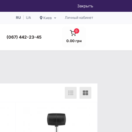
Закрыть
RU
UA
Личный кабинет
Киев
0
(067) 442-23-45
0.00 грн