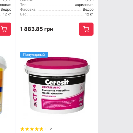
иловая
Тип:
акриловая
Ведро
Фасовка:
Ведро
12 кг
Вес:
12 кг
1 883.85 грн
Популярный
2