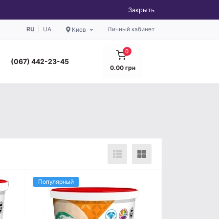
Закрыть
RU
UA
Личный кабинет
Киев
0
(067) 442-23-45
0.00 грн
Популярный