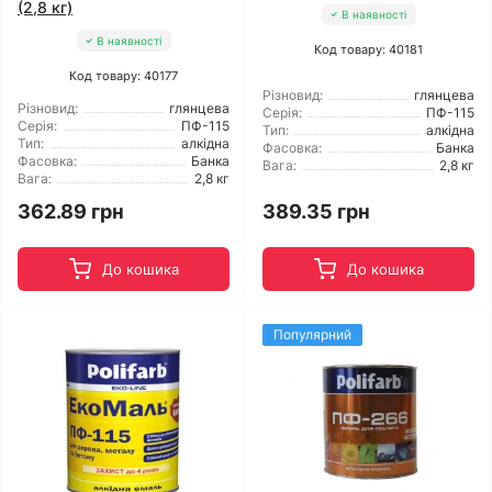
(2,8 кг)
В наявності
В наявності
Код товару: 40181
Код товару: 40177
Різновид:
глянцева
Різновид:
глянцева
Серія:
ПФ-115
Серія:
ПФ-115
Тип:
алкідна
Тип:
алкідна
Фасовка:
Банка
Фасовка:
Банка
Вага:
2,8 кг
Вага:
2,8 кг
362.89 грн
389.35 грн
До кошика
До кошика
Популярний