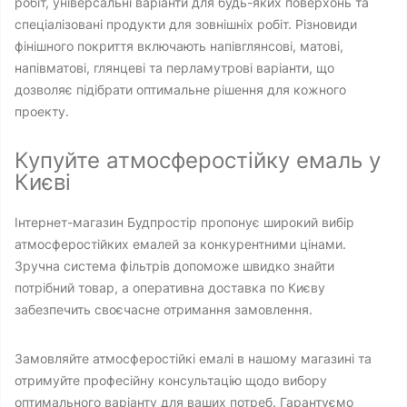
робіт, універсальні варіанти для будь-яких поверхонь та
спеціалізовані продукти для зовнішніх робіт. Різновиди
фінішного покриття включають напівглянсові, матові,
напівматові, глянцеві та перламутрові варіанти, що
дозволяє підібрати оптимальне рішення для кожного
проекту.
Купуйте атмосферостійку емаль у
Києві
Інтернет-магазин Будпростір пропонує широкий вибір
атмосферостійких емалей за конкурентними цінами.
Зручна система фільтрів допоможе швидко знайти
потрібний товар, а оперативна доставка по Києву
забезпечить своєчасне отримання замовлення.
Замовляйте атмосферостійкі емалі в нашому магазині та
отримуйте професійну консультацію щодо вибору
оптимального варіанту для ваших потреб. Гарантуємо