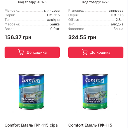
Код товару: 40176
Код товару: 4276
Різновид:
глянцева
Різновид:
глянцева
Серія:
ПФ-115
Серія:
ПФ-115
Тип:
алкідна
Об'єм:
2,8 л
Фасовка:
Банка
Тип:
алкідна
Вага:
0,9 кг
Фасовка:
Банка
156.37 грн
324.55 грн
До кошика
До кошика
Comfort Емаль ПФ-115 сіра
Comfort Емаль ПФ-115