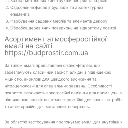
Захист металевих конструкцій від іржі та корозії
Оздоблення фасадів будівель та архітектурних
елементів
Фарбування садових меблів та елементів декору
Обробка дерев'яних поверхонь на відкритому повітрі
Асортимент атмосферостійкої
емалі на сайті
https://budprostir.com.ua
За типом емалі представлені олійно-фталеві, що
забезпечують класичний захист, алкідні з підвищеною
міцністю, акрилові для швидкого висихання та
нітроцелюлозні для спеціальних завдань. Особливості
покриття включають вологостійкі варіанти для приміщень з
підвищеною вологістю, атмосферостійкі для зовнішніх робіт
та антикорозійні для металевих поверхонь.
За областю застосування пропонуємо емалі для внутрішніх