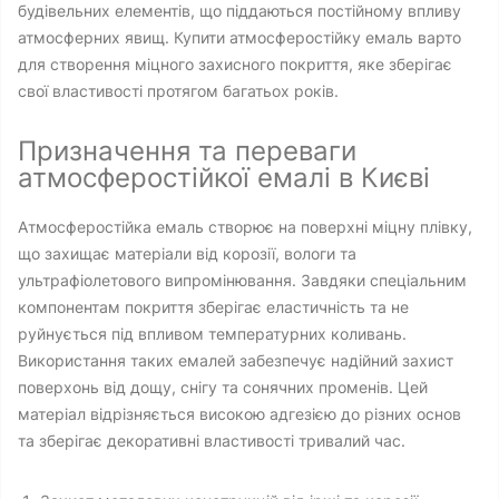
будівельних елементів, що піддаються постійному впливу
атмосферних явищ. Купити атмосферостійку емаль варто
для створення міцного захисного покриття, яке зберігає
свої властивості протягом багатьох років.
Призначення та переваги
атмосферостійкої емалі в Києві
Атмосферостійка емаль створює на поверхні міцну плівку,
що захищає матеріали від корозії, вологи та
ультрафіолетового випромінювання. Завдяки спеціальним
компонентам покриття зберігає еластичність та не
руйнується під впливом температурних коливань.
Використання таких емалей забезпечує надійний захист
поверхонь від дощу, снігу та сонячних променів. Цей
матеріал відрізняється високою адгезією до різних основ
та зберігає декоративні властивості тривалий час.