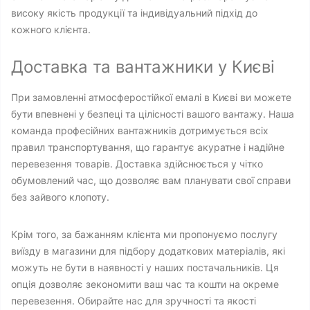
високу якість продукції та індивідуальний підхід до
кожного клієнта.
Доставка та вантажники у Києві
При замовленні атмосферостійкої емалі в Києві ви можете
бути впевнені у безпеці та цілісності вашого вантажу. Наша
команда професійних вантажників дотримується всіх
правил транспортування, що гарантує акуратне і надійне
перевезення товарів. Доставка здійснюється у чітко
обумовлений час, що дозволяє вам планувати свої справи
без зайвого клопоту.
Крім того, за бажанням клієнта ми пропонуємо послугу
виїзду в магазини для підбору додаткових матеріалів, які
можуть не бути в наявності у наших постачальників. Ця
опція дозволяє зекономити ваш час та кошти на окреме
перевезення. Обирайте нас для зручності та якості