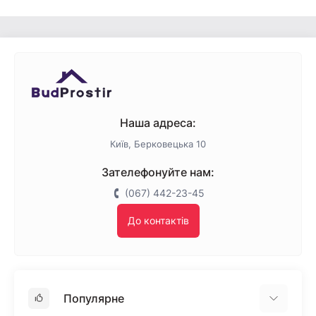
Жовта емаль
Біла емаль
Наша адреса:
Київ, Берковецька 10
Зателефонуйте нам:
(067) 442-23-45
До контактів
Популярне