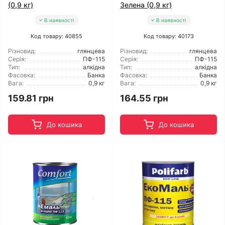
(0,9 кг)
Зелена (0,9 кг)
В наявності
В наявності
Код товару: 40855
Код товару: 40173
Різновид:
глянцева
Різновид:
глянцева
Серія:
ПФ-115
Серія:
ПФ-115
Тип:
алкідна
Тип:
алкідна
Фасовка:
Банка
Фасовка:
Банка
Вага:
0,9 кг
Вага:
0,9 кг
159.81 грн
164.55 грн
До кошика
До кошика