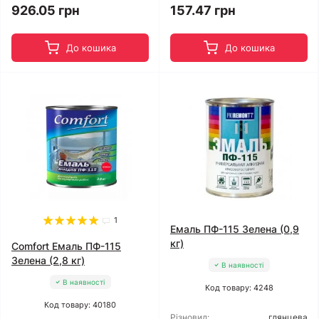
926.05 грн
157.47 грн
До кошика
До кошика
1
Емаль ПФ-115 Зелена (0,9
кг)
Comfort Емаль ПФ-115
Зелена (2,8 кг)
В наявності
В наявності
Код товару: 4248
Код товару: 40180
Різновид:
глянцева