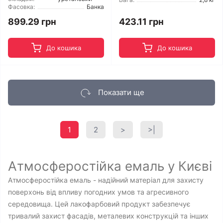
Фасовка:
Банка
899.29 грн
423.11 грн
До кошика
До кошика
Показати ще
1
2
>
>|
Атмосферостійка емаль у Києві
Атмосферостійка емаль - надійний матеріал для захисту
поверхонь від впливу погодних умов та агресивного
середовища. Цей лакофарбовий продукт забезпечує
тривалий захист фасадів, металевих конструкцій та інших