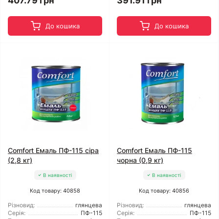
407.79 грн
391.91 грн
До кошика
До кошика
Comfort Емаль ПФ-115 сіра
Comfort Емаль ПФ-115
(2,8 кг)
чорна (0,9 кг)
В наявності
В наявності
Код товару: 40858
Код товару: 40856
Різновид:
глянцева
Різновид:
глянцева
Серія:
ПФ-115
Серія:
ПФ-115