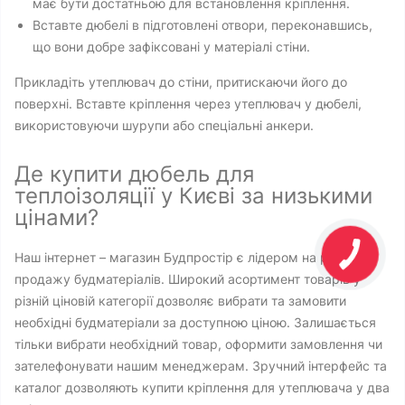
має бути достатньою для встановлення кріплення.
Вставте дюбелі в підготовлені отвори, переконавшись,
що вони добре зафіксовані у матеріалі стіни.
Прикладіть утеплювач до стіни, притискаючи його до
поверхні. Вставте кріплення через утеплювач у дюбелі,
використовуючи шурупи або спеціальні анкери.
Де купити дюбель для
теплоізоляції у Києві за низькими
цінами?
Наш інтернет – магазин Будпростір є лідером на ринку
продажу будматеріалів. Широкий асортимент товарів у
різній ціновій категорії дозволяє вибрати та замовити
необхідні будматеріали за доступною ціною. Залишається
тільки вибрати необхідний товар, оформити замовлення чи
зателефонувати нашим менеджерам. Зручний інтерфейс та
каталог дозволяють купити кріплення для утеплювача у два