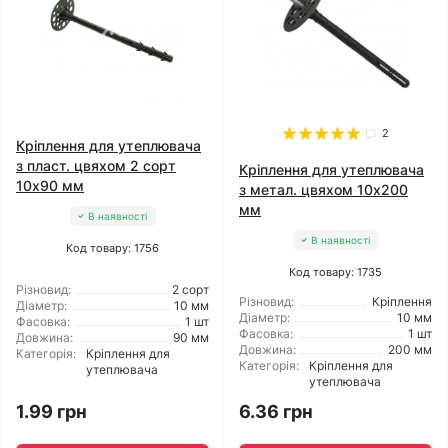
2
Кріплення для утеплювача
з пласт. цвяхом 2 сорт
Кріплення для утеплювача
10x90 мм
з метал. цвяхом 10x200
мм
В наявності
В наявності
Код товару: 1756
Код товару: 1735
Різновид:
2 сорт
Різновид:
Кріплення
Діаметр:
10 мм
Діаметр:
10 мм
Фасовка:
1 шт
Фасовка:
1 шт
Довжина:
90 мм
Довжина:
200 мм
Категорія:
Кріплення для
Категорія:
Кріплення для
утеплювача
утеплювача
1.99 грн
6.36 грн