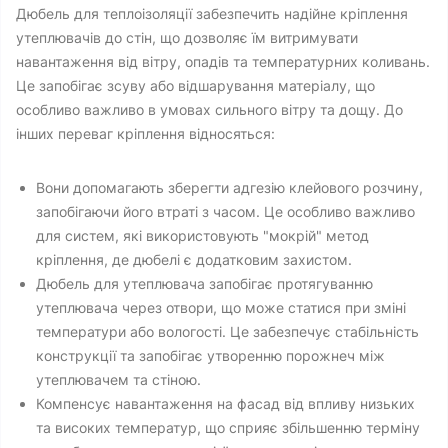
Дюбель для теплоізоляції забезпечить надійне кріплення
утеплювачів до стін, що дозволяє їм витримувати
навантаження від вітру, опадів та температурних коливань.
Це запобігає зсуву або відшарування матеріалу, що
особливо важливо в умовах сильного вітру та дощу. До
інших переваг кріплення відносяться:
Вони допомагають зберегти адгезію клейового розчину,
запобігаючи його втраті з часом. Це особливо важливо
для систем, які використовують "мокрій" метод
кріплення, де дюбелі є додатковим захистом.
Дюбель для утеплювача запобігає протягуванню
утеплювача через отвори, що може статися при зміні
температури або вологості. Це забезпечує стабільність
конструкції та запобігає утворенню порожнеч між
утеплювачем та стіною.
Компенсує навантаження на фасад від впливу низьких
та високих температур, що сприяє збільшенню терміну