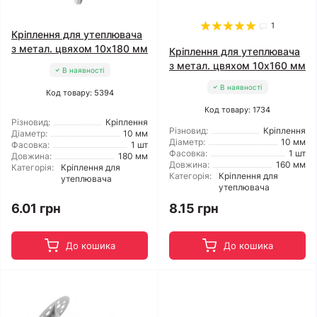
1
Кріплення для утеплювача
з метал. цвяхом 10x180 мм
Кріплення для утеплювача
з метал. цвяхом 10x160 мм
В наявності
В наявності
Код товару: 5394
Код товару: 1734
Різновид:
Кріплення
Різновид:
Кріплення
Діаметр:
10 мм
Діаметр:
10 мм
Фасовка:
1 шт
Фасовка:
1 шт
Довжина:
180 мм
Довжина:
160 мм
Категорія:
Кріплення для
Категорія:
Кріплення для
утеплювача
утеплювача
6.01 грн
8.15 грн
До кошика
До кошика