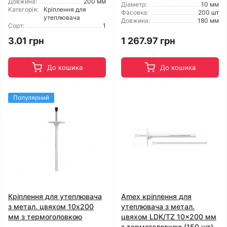
Довжина:
200 мм
Діаметр:
10 мм
Категорія:
Кріплення для
Фасовка:
200 шт
утеплювача
Довжина:
180 мм
Сорт:
1
3.01 грн
1 267.97 грн
До кошика
До кошика
Популярний
Кріплення для утеплювача
Amex кріплення для
з метал. цвяхом 10x200
утеплювача з метал.
мм з термоголовкою
цвяхом LDK/TZ 10x200 мм
з термоголовкою (150 шт)