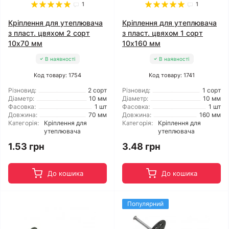
1
1
Кріплення для утеплювача
Кріплення для утеплювача
з пласт. цвяхом 2 сорт
з пласт. цвяхом 1 сорт
10x70 мм
10x160 мм
В наявності
В наявності
Код товару: 1754
Код товару: 1741
Різновид:
2 сорт
Різновид:
1 сорт
Діаметр:
10 мм
Діаметр:
10 мм
Фасовка:
1 шт
Фасовка:
1 шт
Довжина:
70 мм
Довжина:
160 мм
Категорія:
Кріплення для
Категорія:
Кріплення для
утеплювача
утеплювача
1.53 грн
3.48 грн
До кошика
До кошика
Популярний