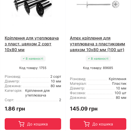
Кріплення для утеплювача
Amex кріплення для
з пласт. цвяхом 2 сорт
утеплювача з пластиковим
10x80 мм
цвяхом 10x80 мм (100 шт)
В наявності
В наявності
Код товару: 1755
Код товару: 89685
Різновид:
2 сорт
Різновид:
Кріплення
Діаметр:
10 мм
Матеріал:
Пластик
Довжина:
80 мм
Діаметр:
10 мм
Категорія:
Кріплення для
Фасовка:
100 шт
утеплювача
Довжина:
80 мм
Сорт:
2
1.86 грн
145.09 грн
До кошика
До кошика