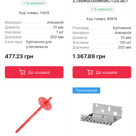
В наявності
В наявності
Код товару: 11429
Код товару: 89674
Матеріал:
Алюміній
Діаметр:
10 мм
Різновид:
Кріплення
Фасовка:
1 шт
Матеріал:
Алюміній
Довжина:
200 мм
Діаметр:
10 мм
Категорія:
Кріплення для
Фасовка:
150 шт
утеплювача
Довжина:
200 мм
477.23 грн
1 367.89 грн
До кошика
До кошика
Популярний