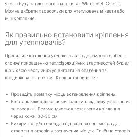
якості будуть такі торгові марки, як Wkret-met, Ceresit.
Можна вибрати парасольки для утеплювача мінвати або
інші кріплення.
Як правильно встановити кріплення
для утеплювачів?
Правильне кріплення утеплювачів за допомогою дюбелів
сприяє покращенню теплоізоляційних властивостей будівлі,
що у свою чергу знижує витрати на опалення та
кондиціювання повітря. Крок встановлення:
Проведіть розмітку місць встановлення кріплень.
Відстань між кріпленнями залежить від типу утеплювача
та поверхні. Рекомендується встановити кріплення
через кожні 30-50 см.
Використовуйте свердло відповідного діаметра для
створення отворів у зазначених місцях. Глибина отворів