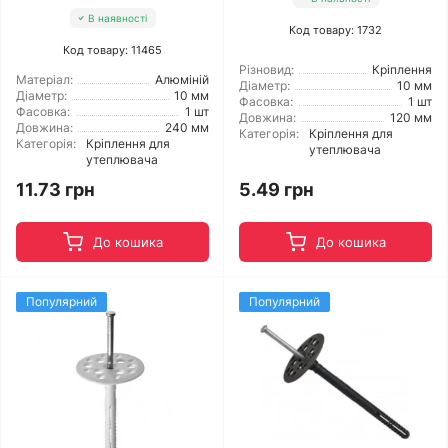
В наявності
Код товару: 1732
Код товару: 11465
Різновид:
Кріплення
Матеріал:
Алюміній
Діаметр:
10 мм
Діаметр:
10 мм
Фасовка:
1 шт
Фасовка:
1 шт
Довжина:
120 мм
Довжина:
240 мм
Категорія:
Кріплення для
Категорія:
Кріплення для
утеплювача
утеплювача
11.73 грн
5.49 грн
До кошика
До кошика
Популярний
Популярний