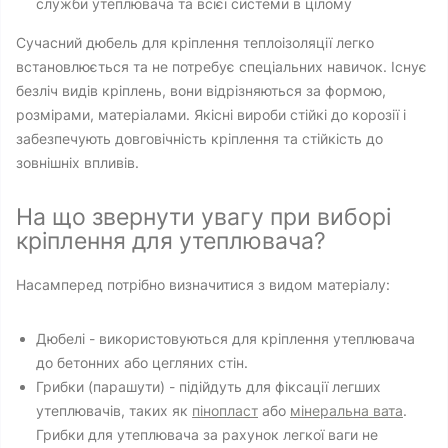
служби утеплювача та всієї системи в цілому
Сучасний дюбель для кріплення теплоізоляції легко
встановлюється та не потребує спеціальних навичок. Існує
безліч видів кріплень, вони відрізняються за формою,
розмірами, матеріалами. Якісні вироби стійкі до корозії і
забезпечують довговічність кріплення та стійкість до
зовнішніх впливів.
На що звернути увагу при виборі
кріплення для утеплювача?
Насамперед потрібно визначитися з видом матеріалу:
Дюбелі - використовуються для кріплення утеплювача
до бетонних або цегляних стін.
Грибки (парашути) - підійдуть для фіксації легших
утеплювачів, таких як
пінопласт
або
мінеральна вата
.
Грибки для утеплювача за рахунок легкої ваги не