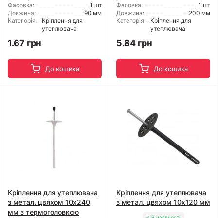
Фасовка:
1 шт
Фасовка:
1 шт
Довжина:
90 мм
Довжина:
200 мм
Категорія:
Кріплення для
Категорія:
Кріплення для
утеплювача
утеплювача
1.67 грн
5.84 грн
До кошика
До кошика
Кріплення для утеплювача
Кріплення для утеплювача
з метал. цвяхом 10x240
з метал. цвяхом 10x120 мм
мм з термоголовкою
В наявності