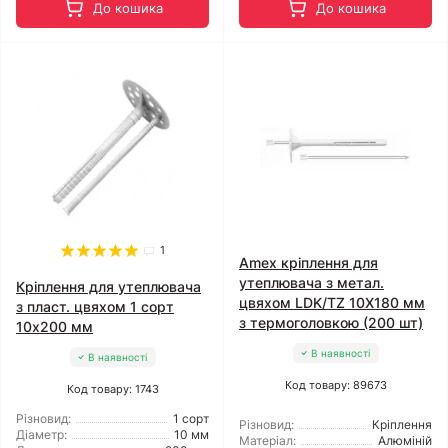
До кошика
До кошика
1
Amex кріплення для
утеплювача з метал.
Кріплення для утеплювача
цвяхом LDK/TZ 10X180 мм
з пласт. цвяхом 1 сорт
з термоголовкою (200 шт)
10x200 мм
В наявності
В наявності
Код товару: 89673
Код товару: 1743
Різновид:
1 сорт
Різновид:
Кріплення
Діаметр:
10 мм
Матеріал:
Алюміній