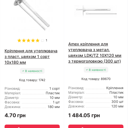
1
Amex кріплення для
утеплювача з метал.
Кріплення для утеплювача
цвяхом LDK/TZ 10X120 мм
з пласт. цвяхом 1 сорт
з термоголовкою (300 шт)
10x180 мм
В наявності
В наявності
Код товару: 89670
Код товару: 1742
Різновид:
Кріплення
Різновид:
1 сорт
Матеріал:
Пластик
Матеріал:
Пластик
Діаметр:
10 мм
Діаметр:
10 мм
Фасовка:
300 шт
Фасовка:
1 шт
Довжина:
120 мм
Довжина:
180 мм
4.70 грн
1 484.05 грн