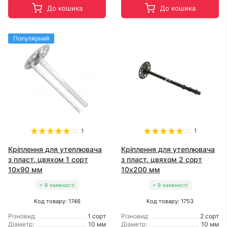
До кошика
До кошика
Популярний
1
1
Кріплення для утеплювача
Кріплення для утеплювача
з пласт. цвяхом 1 сорт
з пласт. цвяхом 2 сорт
10x90 мм
10x200 мм
В наявності
В наявності
Код товару: 1746
Код товару: 1753
Різновид:
1 сорт
Різновид:
2 сорт
Діаметр:
10 мм
Діаметр:
10 мм