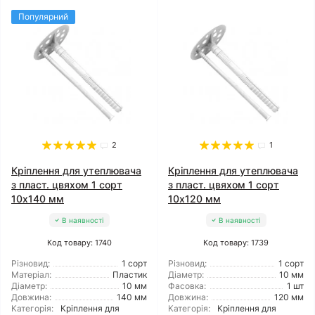
Популярний
2
1
Кріплення для утеплювача
Кріплення для утеплювача
з пласт. цвяхом 1 сорт
з пласт. цвяхом 1 сорт
10x140 мм
10x120 мм
В наявності
В наявності
Код товару: 1740
Код товару: 1739
Різновид:
1 сорт
Різновид:
1 сорт
Матеріал:
Пластик
Діаметр:
10 мм
Діаметр:
10 мм
Фасовка:
1 шт
Довжина:
140 мм
Довжина:
120 мм
Категорія:
Кріплення для
Категорія:
Кріплення для