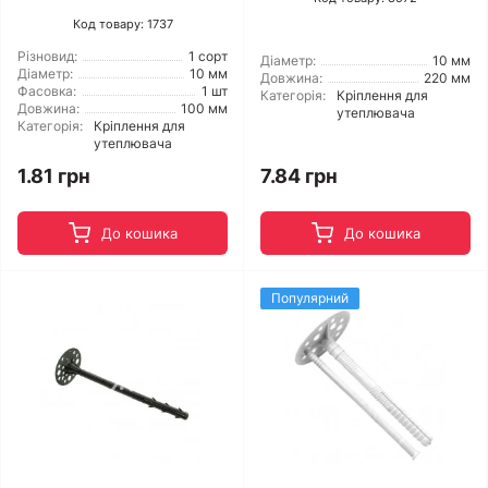
Код товару: 1737
Різновид:
1 сорт
Діаметр:
10 мм
Діаметр:
10 мм
Довжина:
220 мм
Фасовка:
1 шт
Категорія:
Кріплення для
Довжина:
100 мм
утеплювача
Категорія:
Кріплення для
утеплювача
1.81 грн
7.84 грн
До кошика
До кошика
Популярний