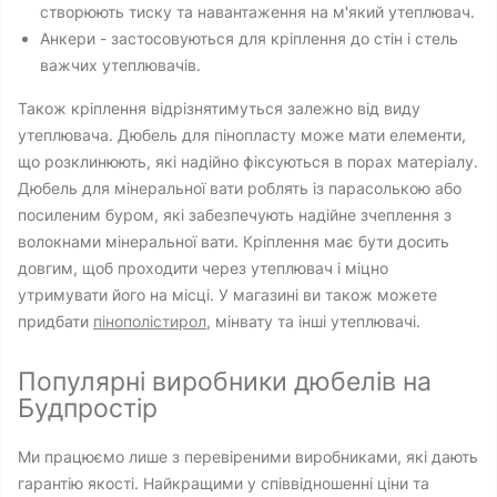
створюють тиску та навантаження на м'який утеплювач.
Анкери - застосовуються для кріплення до стін і стель
важчих утеплювачів.
Також кріплення відрізнятимуться залежно від виду
утеплювача. Дюбель для пінопласту може мати елементи,
що розклинюють, які надійно фіксуються в порах матеріалу.
Дюбель для мінеральної вати роблять із парасолькою або
посиленим буром, які забезпечують надійне зчеплення з
волокнами мінеральної вати. Кріплення має бути досить
довгим, щоб проходити через утеплювач і міцно
утримувати його на місці. У магазині ви також можете
придбати
пінополістирол
, мінвату та інші утеплювачі.
Популярні виробники дюбелів на
Будпростір
Ми працюємо лише з перевіреними виробниками, які дають
гарантію якості. Найкращими у співвідношенні ціни та