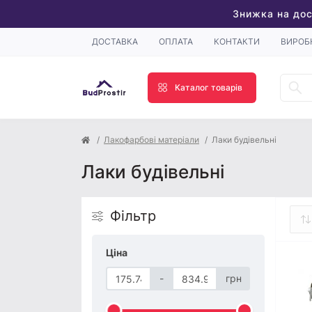
Знижка на дос
ДОСТАВКА
ОПЛАТА
КОНТАКТИ
ВИРОБ
Каталог товарів
Лакофарбові матеріали
Лаки будівельні
Лаки будівельні
Фільтр
Ціна
-
грн