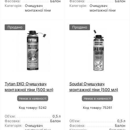
Фасовка:
Балон
Фасовка:
Балон
Категорія:
Очищувач
Категорія:
Очищувач
монтажної піни
монтажної піни
Продано
Продано
Tytan ЕКО Очищувач
Soudal Очищувач
монтажної піни (500 мл)
монтажної піни (500 мл)
Немає в наявності
Немає в наявності
Код товару: 5242
Код товару: 75261
Об'єм:
0,5 л
Фасовка:
Балон
Об'єм:
0,5 л
Категорія:
Очищувач
Фасовка:
Балон