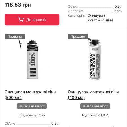
118.53 грн
Об'єм:
0,5 л
Фасовка:
Балон
Категорія:
Очищувач
До кошика
монтажної піни
Продано
Продано
Очищувач монтажної піни
Очищувач монтажної піни
(500 мл)
(400 мл)
Немає в наявності
Немає в наявності
Код товару: 7372
Код товару: 17475
Об'єм:
0,5 л