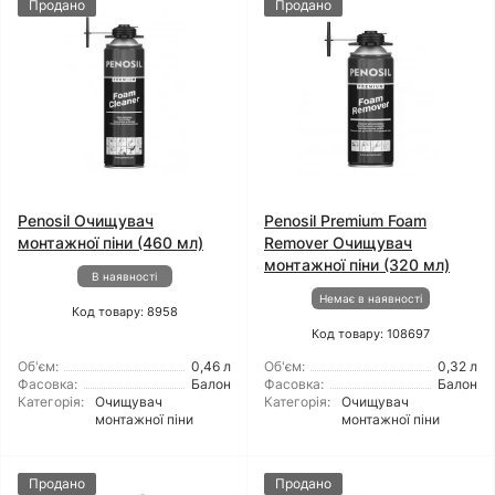
Продано
Продано
Penosil Очищувач
Penosil Premium Foam
монтажної піни (460 мл)
Remover Очищувач
монтажної піни (320 мл)
В наявності
Немає в наявності
Код товару: 8958
Код товару: 108697
Об'єм:
0,46 л
Об'єм:
0,32 л
Фасовка:
Балон
Фасовка:
Балон
Категорія:
Очищувач
Категорія:
Очищувач
монтажної піни
монтажної піни
Продано
Продано