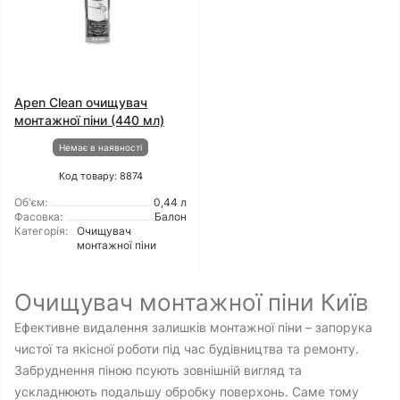
Apen Clean очищувач
монтажної піни (440 мл)
Немає в наявності
Код товару: 8874
Об'єм:
0,44 л
Фасовка:
Балон
Категорія:
Очищувач
монтажної піни
Очищувач монтажної піни Київ
Ефективне видалення залишків монтажної піни – запорука
чистої та якісної роботи під час будівництва та ремонту.
Забруднення піною псують зовнішній вигляд та
ускладнюють подальшу обробку поверхонь. Саме тому