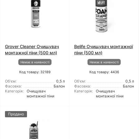
Grover Cleaner Очищувач
Belife Очищувач монтажної
монтажної піни (500 мл)
піни (500 мл)
Немає в наявності
Немає в наявності
Код товару: 32189
Код товару: 4436
Об'єм:
0,5 л
Об'єм:
0,5 л
Фасовка:
Балон
Фасовка:
Балон
Категорія:
Очищувач
Категорія:
Очищувач
монтажної піни
монтажної піни
Продано