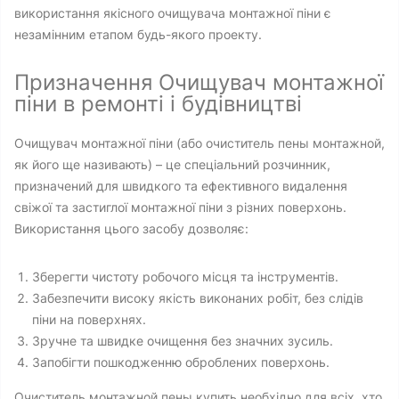
використання якісного очищувача монтажної піни є
незамінним етапом будь-якого проекту.
Призначення Очищувач монтажної
піни в ремонті і будівництві
Очищувач монтажної піни (або очиститель пены монтажной,
як його ще називають) – це спеціальний розчинник,
призначений для швидкого та ефективного видалення
свіжої та застиглої монтажної піни з різних поверхонь.
Використання цього засобу дозволяє:
Зберегти чистоту робочого місця та інструментів.
Забезпечити високу якість виконаних робіт, без слідів
піни на поверхнях.
Зручне та швидке очищення без значних зусиль.
Запобігти пошкодженню оброблених поверхонь.
Очиститель монтажной пены купить необхідно для всіх, хто