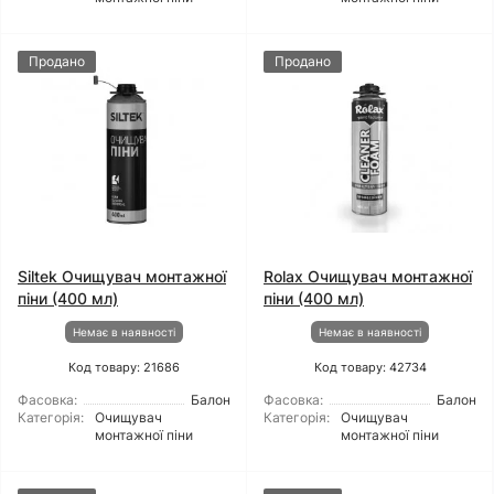
Продано
Продано
Siltek Очищувач монтажної
Rolax Очищувач монтажної
піни (400 мл)
піни (400 мл)
Немає в наявності
Немає в наявності
Код товару: 21686
Код товару: 42734
Фасовка:
Балон
Фасовка:
Балон
Категорія:
Очищувач
Категорія:
Очищувач
монтажної піни
монтажної піни