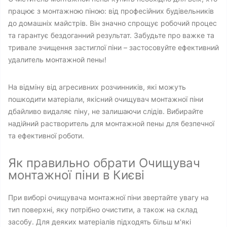
працює з монтажною піною: від професійних будівельників
до домашніх майстрів. Він значно спрощує робочий процес
та гарантує бездоганний результат. Забудьте про важке та
тривале зчищення застиглої піни – застосовуйте ефективний
удалитель монтажной пены!
На відміну від агресивних розчинників, які можуть
пошкодити матеріали, якісний очищувач монтажної піни
дбайливо видаляє піну, не залишаючи слідів. Вибирайте
надійний растворитель для монтажной пены для безпечної
та ефективної роботи.
Як правильно обрати Очищувач
монтажної піни в Києві
При виборі очищувача монтажної піни звертайте увагу на
тип поверхні, яку потрібно очистити, а також на склад
засобу. Для деяких матеріалів підходять більш м'які