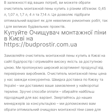
В залежності від ваших потреб, ви можете обрати
очиститель монтажной пены купить з різним об'ємом: 0,45
л, 1,07 л, 1,7 л, 4 л та 7,14 л. Це дозволяє підібрати
оптимальний варіант як для невеликих ремонтних робіт, так
і для великих будівельних проектів.
Купуйте Очищувач монтажної піни
в Києві на
https://budprostir.com.ua
Замовляйте очиститель монтажной пены купить в Києві на
сайті Будпростір і отримайте високу якість за доступною
ціною. Ми пропонуємо широкий асортимент продукції від
перевірених виробників. Очиститель монтажной пены цена
у нас завжди конкурентна. Швидка доставка по Києву та
Україні – ми доставимо ваше замовлення у найкоротші
терміни. Зручні способи оплати – обирайте найбільш
підходящий для вас варіант. Звертайтесь до наших
менеджерів за консультацією – ми допоможемо вам
обрати оптимальний очищувач монтажної піни саме для