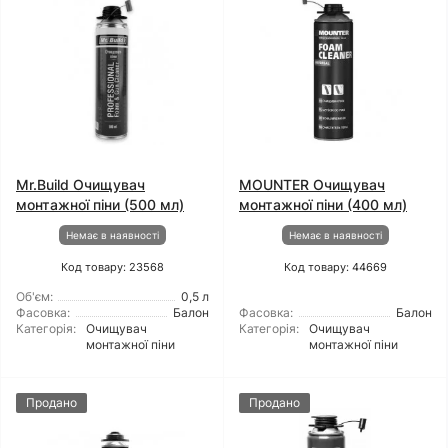
Mr.Build Очищувач
MOUNTER Очищувач
монтажної піни (500 мл)
монтажної піни (400 мл)
Немає в наявності
Немає в наявності
Код товару: 23568
Код товару: 44669
Об'єм:
0,5 л
Фасовка:
Балон
Фасовка:
Балон
Категорія:
Очищувач
Категорія:
Очищувач
монтажної піни
монтажної піни
Продано
Продано