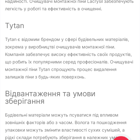
надійності. Очищувачі монтажної піни Lacrysil забезпечують
легкість у роботі та ефективність в очищенні.
Tytan
Tytan є відомим брендом у сфері будівельних матеріалів,
зокрема у виробництві очищувачів монтажної піни.
Компанія забезпечує високу ефективність своїх продуктів,
що робить їх популярними серед професіоналів. Очищувачі
монтажної піни Tytan спрощують процес видалення
залишків піни з будь-яких поверхонь.
Відвантаження та умови
зберігання
Будівельні матеріали можуть псуватися під впливом
зовнішніх факторів або з часом. Волога та пошкодження
упаковки можуть змінити властивості сухих сумішей, а
рідкі склади потребують зберігання в належних умовах.