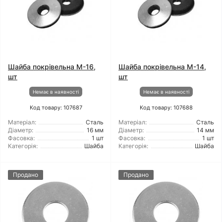
Шайба покрівельна М-16,
Шайба покрівельна М-14,
шт
шт
Немає в наявності
Немає в наявності
Код товару: 107687
Код товару: 107688
Матеріал:
Сталь
Матеріал:
Сталь
Діаметр:
16 мм
Діаметр:
14 мм
Фасовка:
1 шт
Фасовка:
1 шт
Категорія:
Шайба
Категорія:
Шайба
Продано
Продано