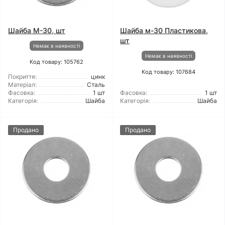
Шайба М-30, шт
Шайба м-30 Пластикова,
шт
Немає в наявності
Немає в наявності
Код товару: 105762
Код товару: 107684
Покриття:
цинк
Матеріал:
Сталь
Фасовка:
1 шт
Фасовка:
1 шт
Категорія:
Шайба
Категорія:
Шайба
Продано
Продано