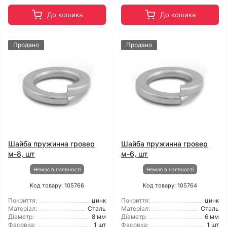
До кошика
До кошика
Продано
Продано
Шайба пружинна гровер
Шайба пружинна гровер
м-8, шт
м-6, шт
Немає в наявності
Немає в наявності
Код товару: 105766
Код товару: 105764
Покриття:
цинк
Покриття:
цинк
Матеріал:
Сталь
Матеріал:
Сталь
Діаметр:
8 мм
Діаметр:
6 мм
Фасовка:
1 шт
Фасовка:
1 шт