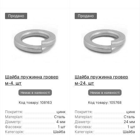
Продано
Продано
Шайба пружинна гровер
Шайба пружинна гровер
м-4, шт
м-24, шт
Немає в наявності
Немає в наявності
Код товару: 108163
Код товару: 105768
Покриття:
цинк
Покриття:
цинк
Матеріал:
Сталь
Матеріал:
Сталь
Діаметр:
4 мм
Діаметр:
24 мм
Фасовка:
1 шт
Фасовка:
1 шт
Категорія:
Шайба
Категорія:
Шайба