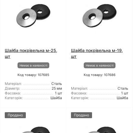
Шайба покрівельна м-25,
Шайба покрівельна м-19,
шт
шт
Немає в наявності
Немає в наявності
Код товару: 107685
Код товару: 107686
Матеріал:
Сталь
Діаметр:
25 мм
Матеріал:
Сталь
Фасовка:
1 шт
Фасовка:
1 шт
Категорія:
Шайба
Категорія:
Шайба
Продано
Продано