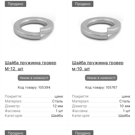
Продано
Продано
Шайба пружинна гровер
Шайба пружинна гровер
М-12, шт
м-10, шт
Немає в наявності
Немає в наявності
Код товару: 105394
Код товару: 105767
Покриття:
цинк
Покриття:
цинк
Матеріал:
Сталь
Матеріал:
Сталь
Діаметр:
12 мм
Діаметр:
10 мм
Фасовка:
1 шт
Фасовка:
1 шт
Категорія:
Шайба
Категорія:
Шайба
Продано
Продано