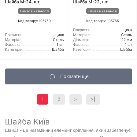
Шайба М-24, шт
Шайба М-22, шт
Немає в наявності
Немає в наявності
Код товару: 105759
Код товару: 105765
Покриття:
цинк
Покриття:
цинк
Матеріал:
Сталь
Матеріал:
Сталь
Діаметр:
22 мм
Фасовка:
1 шт
Фасовка:
1 шт
Категорія:
Шайба
Категорія:
Шайба
Показати ще
1
2
>
>|
Шайба Київ
Шайба - це незамінний елемент кріплення, який забезпечує