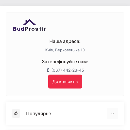
Наша адреса:
Київ, Берковецька 10
Зателефонуйте нам:
(067) 442-23-45
До контактів
Популярне
Гіпсокартон