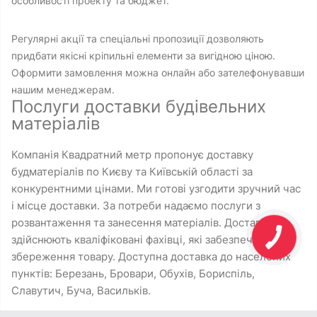
особливості проекту та бюджет.
Регулярні акції та спеціальні пропозиції дозволяють
придбати якісні кріпильні елементи за вигідною ціною.
Оформити замовлення можна онлайн або зателефонувавши
нашим менеджерам.
Послуги доставки будівельних
матеріалів
Компанія Квадратний метр пропонує доставку
будматеріалів по Києву та Київській області за
конкурентними цінами. Ми готові узгодити зручний час
і місце доставки. За потреби надаємо послуги з
розвантаження та занесення матеріалів. Доставку
здійснюють кваліфіковані фахівці, які забезпечують
збереження товару. Доступна доставка до населених
пунктів: Березань, Бровари, Обухів, Бориспіль,
Славутич, Буча, Васильків.