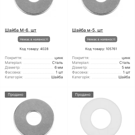
Шайба М-6, шт
Шайба м-5, шт
Немає в наявності
Немає в наявності
Код товару: 4028
Код товару: 105761
Покриття:
цинк
Покриття:
цинк
Матеріал:
Сталь
Матеріал:
Сталь
Діаметр:
6 мм
Діаметр:
5 мм
Фасовка:
1 шт
Фасовка:
1 шт
Категорія:
Шайба
Категорія:
Шайба
Продано
Продано