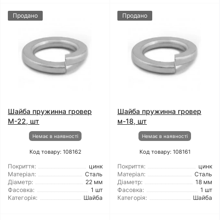
Продано
Продано
Шайба пружинна гровер
Шайба пружинна гровер
М-22, шт
м-18, шт
Немає в наявності
Немає в наявності
Код товару: 108162
Код товару: 108161
Покриття:
цинк
Покриття:
цинк
Матеріал:
Сталь
Матеріал:
Сталь
Діаметр:
22 мм
Діаметр:
18 мм
Фасовка:
1 шт
Фасовка:
1 шт
Категорія:
Шайба
Категорія:
Шайба