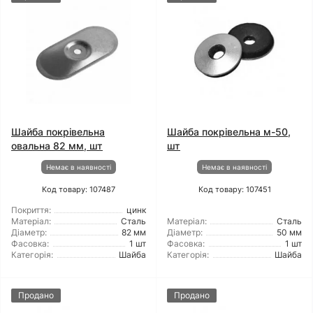
Шайба покрівельна
Шайба покрівельна м-50,
овальна 82 мм, шт
шт
Немає в наявності
Немає в наявності
Код товару: 107487
Код товару: 107451
Покриття:
цинк
Матеріал:
Сталь
Матеріал:
Сталь
Діаметр:
82 мм
Діаметр:
50 мм
Фасовка:
1 шт
Фасовка:
1 шт
Категорія:
Шайба
Категорія:
Шайба
Продано
Продано