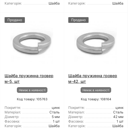
Категорія:
Шайба
Категорія:
Шайба
Продано
Продано
Шайба пружинна гровер
Шайба пружинна гровер
м-5, шт
м-42, шт
Немає в наявності
Немає в наявності
Код товару: 105763
Код товару: 108164
Покриття:
цинк
Покриття:
цинк
Матеріал:
Сталь
Матеріал:
Сталь
Діаметр:
5 мм
Діаметр:
42 мм
Фасовка:
1 шт
Фасовка:
1 шт
Категорія:
Шайба
Категорія:
Шайба