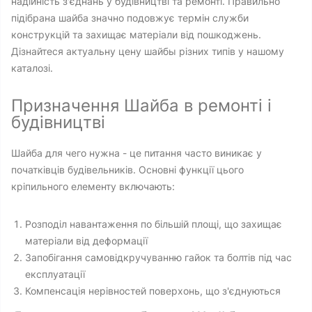
надійність з'єднань у будівництві та ремонті. Правильно
підібрана шайба значно подовжує термін служби
конструкцій та захищає матеріали від пошкоджень.
Дізнайтеся актуальну цену шайбы різних типів у нашому
каталозі.
Призначення Шайба в ремонті і
будівництві
Шайба для чего нужна - це питання часто виникає у
початківців будівельників. Основні функції цього
кріпильного елементу включають:
Розподіл навантаження по більшій площі, що захищає
матеріали від деформації
Запобігання самовідкручуванню гайок та болтів під час
експлуатації
Компенсація нерівностей поверхонь, що з'єднуються