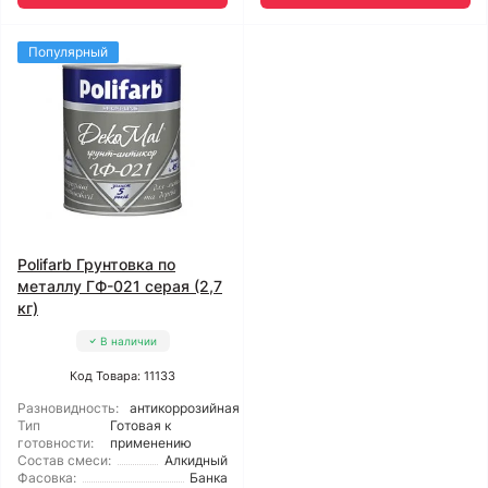
Популярный
Polifarb Грунтовка по
металлу ГФ-021 серая (2,7
кг)
В наличии
Код Товара: 11133
Разновидность:
антикоррозийная
Тип
Готовая к
готовности:
применению
Состав смеси:
Алкидный
Фасовка:
Банка