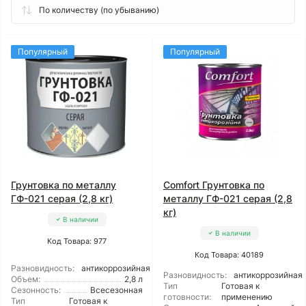
Популярный
Популярный
Грунтовка по металлу
Comfort Грунтовка по
ГФ-021 серая (2,8 кг)
металлу ГФ-021 серая (2,8
кг)
В наличии
В наличии
Код Товара: 977
Код Товара: 40189
Разновидность:
антикоррозийная
Разновидность:
антикоррозийная
Объем:
2,8 л
Тип
Готовая к
Сезонность:
Всесезонная
готовности:
применению
Тип
Готовая к