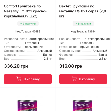
Comfort Грунтовка по
DekArt Грунтовка по
металлу ГФ-021 красно-
металлу ГФ-021 серая (2,8
коричневая (2,8 кг)
кг)
В наличии
В наличии
Код Товара: 40188
Код Товара: 43614
Разновидность:
антикоррозийная
Разновидность:
антикоррозийная
Тип
Готовая к
Тип
Готовая к
готовности:
применению
готовности:
применению
Состав смеси:
Алкидный
Состав смеси:
Алкидный
Фасовка:
Банка
Фасовка:
Банка
Вес:
2,8 кг
Вес:
2,8 кг
336.20 грн
316.08 грн
В корзину
В корзину