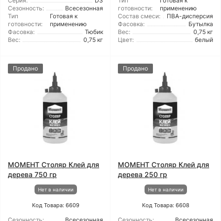
Серия:
D3
Тип
Готовая к
Сезонность:
Всесезонная
готовности:
применению
Тип
Готовая к
Состав смеси:
ПВА-дисперсия
готовности:
применению
Фасовка:
Бутылка
Фасовка:
Тюбик
Вес:
0,75 кг
Вес:
0,75 кг
Цвет:
белый
Продано
Продано
МОМЕНТ Столяр Клей для
МОМЕНТ Столяр Клей для
дерева 750 гр
дерева 250 гр
Нет в наличии
Нет в наличии
Код Товара: 6609
Код Товара: 6608
Сезонность:
Всесезонная
Сезонность:
Всесезонная