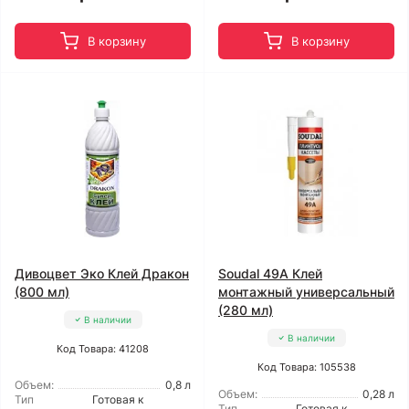
В корзину
В корзину
Дивоцвет Эко Клей Дракон
Soudal 49A Клей
(800 мл)
монтажный универсальный
(280 мл)
В наличии
В наличии
Код Товара: 41208
Код Товара: 105538
Объем:
0,8 л
Объем:
0,28 л
Тип
Готовая к
Тип
Готовая к