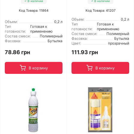
В наличии
В наличии
Код Товара: 11864
Код Товара: 41207
Объем:
0,2 л
Объем:
0,2 л
Тип
Готовая к
Тип
Готовая к
готовности:
применению
готовности:
применению
Состав смеси:
Полимерный
Состав смеси:
Полимерный
Фасовка:
Бутылка
Фасовка:
Бутылка
Цвет:
прозрачный
78.86 грн
111.93 грн
В корзину
В корзину