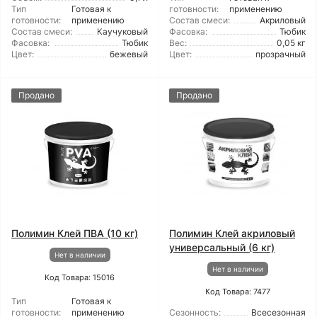
Тип
Готовая к
готовности:
применению
готовности:
применению
Состав смеси:
Акриловый
Состав смеси:
Каучуковый
Фасовка:
Тюбик
Фасовка:
Тюбик
Вес:
0,05 кг
Цвет:
бежевый
Цвет:
прозрачный
Продано
Продано
Полимин Клей ПВА (10 кг)
Полимин Клей акриловый
универсальный (6 кг)
Нет в наличии
Нет в наличии
Код Товара: 15016
Код Товара: 7477
Тип
Готовая к
готовности:
применению
Сезонность:
Всесезонная