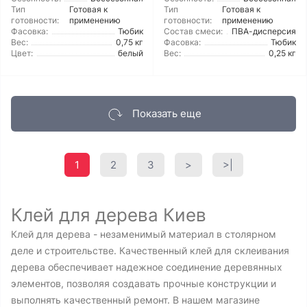
Тип
Готовая к
Тип
Готовая к
готовности:
применению
готовности:
применению
Фасовка:
Тюбик
Состав смеси:
ПВА-дисперсия
Вес:
0,75 кг
Фасовка:
Тюбик
Цвет:
белый
Вес:
0,25 кг
Показать еще
1
2
3
>
>|
Клей для дерева Киев
Клей для дерева - незаменимый материал в столярном
деле и строительстве. Качественный клей для склеивания
дерева обеспечивает надежное соединение деревянных
элементов, позволяя создавать прочные конструкции и
выполнять качественный ремонт. В нашем магазине