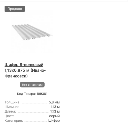
Продано
Шифер 8-волновый
1,13x0,875 м (Ивано-
Франковск)
Нет в наличии
Код Товара: 109381
Толщина:
5,8 мм
Ширина:
1,13 м
Длина:
1,13 м
Цвет:
серый
Категория:
Шифер