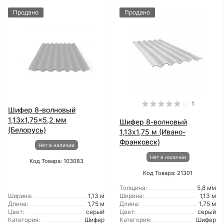
Продано
Продано
1
Шифер 8-волновый
1,13x1,75x5,2 мм
Шифер 8-волновый
(Белорусь)
1,13x1,75 м (Ивано-
Франковск)
Нет в наличии
Нет в наличии
Код Товара: 103083
Код Товара: 21301
Толщина:
5,8 мм
Ширина:
1,13 м
Ширина:
1,13 м
Длина:
1,75 м
Длина:
1,75 м
Цвет:
серый
Цвет:
серый
Категория:
Шифер
Категория:
Шифер