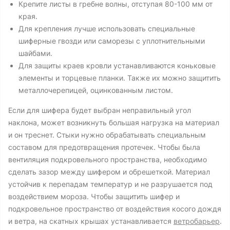
Крепите листы в гребне волны, отступая 80-100 мм от
края.
Для крепления лучше использовать специальные
шиферные гвозди или саморезы с уплотнительными
шайбами.
Для защиты краев кровли устанавливаются коньковые
элементы и торцевые планки. Также их можно защитить
металлочерепицей, оцинкованным листом.
Если для шифера будет выбран неправильный угол
наклона, может возникнуть большая нагрузка на материал
и он треснет. Стыки нужно обрабатывать специальным
составом для предотвращения протечек. Чтобы была
вентиляция подкровельного пространства, необходимо
сделать зазор между шифером и обрешеткой. Материал
устойчив к перепадам температур и не разрушается под
воздействием мороза. Чтобы защитить шифер и
подкровельное пространство от воздействия косого дождя
и ветра, на скатных крышах устанавливается
ветробарьер
.