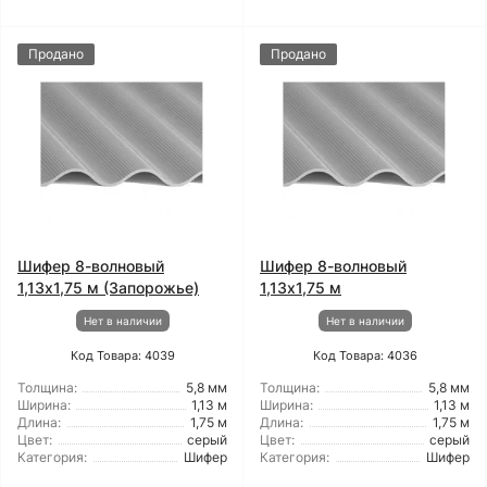
Продано
Продано
Шифер 8-волновый
Шифер 8-волновый
1,13x1,75 м (Запорожье)
1,13x1,75 м
Нет в наличии
Нет в наличии
Код Товара: 4039
Код Товара: 4036
Толщина:
5,8 мм
Толщина:
5,8 мм
Ширина:
1,13 м
Ширина:
1,13 м
Длина:
1,75 м
Длина:
1,75 м
Цвет:
серый
Цвет:
серый
Категория:
Шифер
Категория:
Шифер