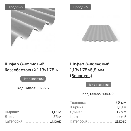
Продано
Продано
Шифер 8-волновый
Шифер 8-волновый
безасбестовый 1,13x1,75 м
1,13x1,75x5,8 мм
(Белорусь)
Нет в наличии
Нет в наличии
Код Товара: 102926
Код Товара: 104079
Толщина:
5,8 мм
Ширина:
1,13 м
Ширина:
1,13 м
Длина:
1,75 м
Длина:
1,75 м
Цвет:
серый
Категория:
Шифер
Категория:
Шифер