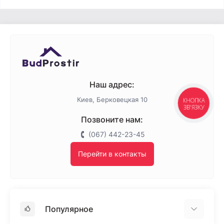
Наш адрес:
Киев, Берковецкая 10
КНОПКА
ЗВ'ЯЗКУ
Позвоните нам:
(067) 442-23-45
Перейти в контакты
Популярное