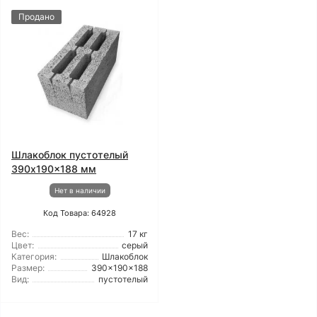
Продано
Шлакоблок пустотелый
390x190x188 мм
Нет в наличии
Код Товара: 64928
Вес:
17 кг
Цвет:
серый
Категория:
Шлакоблок
Размер:
390x190x188
Вид:
пустотелый