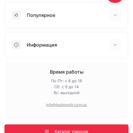
Популярное
Гипсокартон
OSB
Информация
Пенопласт
Пенополистирол
Доставка
Минеральная вата
Оплата
Время работы
Клей для плитки
Контакты
Пн-Пт: с 8 до 18
Гарантия и возврат
Сб: с 9 до 14
Вс: выходной
Про магазин
Политика конфиденциальности
info@budprostir.com.ua
Блог
Карта сайта
Производители
Каталог товаров