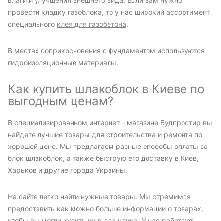
влаги и улучшения внешнего вида. Если вам нужно
провести кладку газоблока, то у нас широкий ассортимент
специального
клея для газобетона
.
В местах соприкосновения с фундаментом используются
гидроизоляционные материалы.
Как купить шлакоблок в Киеве по
выгодным ценам?
В специализированном интернет - магазине Будпростир вы
найдете лучшие товары для строительства и ремонта по
хорошей цене. Мы предлагаем разные способы оплаты за
блок шлакоблок, а также быструю его доставку в Киев,
Харьков и другие города Украины.
На сайте легко найти нужные товары. Мы стремимся
предоставить как можно больше информации о товарах,
чтобы вы могли купить их в два клика. У нас работают