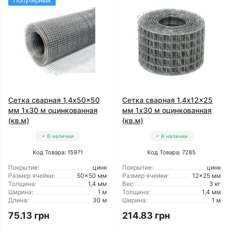
Популярный
Сетка сварная 1,4x50x50
Сетка сварная 1,4x12x25
мм 1x30 м оцинкованная
мм 1x30 м оцинкованная
(кв.м)
(кв.м)
В наличии
В наличии
Код Товара: 15971
Код Товара: 7285
Покрытие:
цинк
Покрытие:
цинк
Размер ячейки:
50x50 мм
Размер ячейки:
12x25 мм
Толщина:
1,4 мм
Вес:
3 кг
Ширина:
1 м
Толщина:
1,4 мм
Длина:
30 м
Ширина:
1 м
75.13 грн
214.83 грн