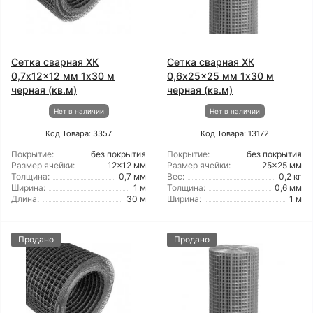
Сетка сварная ХК
Сетка сварная ХК
0,7x12x12 мм 1x30 м
0,6x25x25 мм 1x30 м
черная (кв.м)
черная (кв.м)
Нет в наличии
Нет в наличии
Код Товара: 3357
Код Товара: 13172
Покрытие:
без покрытия
Покрытие:
без покрытия
Размер ячейки:
12x12 мм
Размер ячейки:
25x25 мм
Толщина:
0,7 мм
Вес:
0,2 кг
Ширина:
1 м
Толщина:
0,6 мм
Длина:
30 м
Ширина:
1 м
Продано
Продано