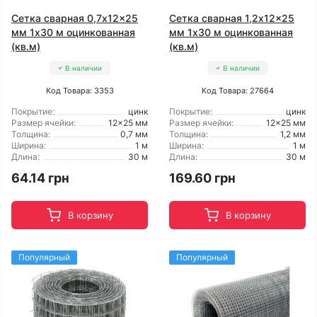
Сетка сварная 0,7x12x25
Сетка сварная 1,2x12x25
мм 1x30 м оцинкованная
мм 1x30 м оцинкованная
(кв.м)
(кв.м)
В наличии
В наличии
Код Товара: 3353
Код Товара: 27664
Покрытие:
цинк
Покрытие:
цинк
Размер ячейки:
12x25 мм
Размер ячейки:
12x25 мм
Толщина:
0,7 мм
Толщина:
1,2 мм
Ширина:
1 м
Ширина:
1 м
Длина:
30 м
Длина:
30 м
64.14 грн
169.60 грн
В корзину
В корзину
Популярный
Популярный