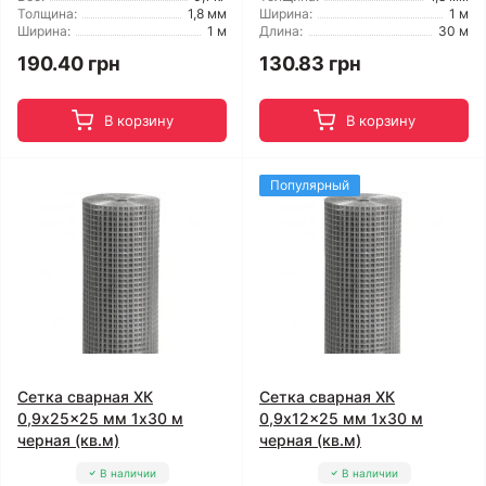
Толщина:
1,8 мм
Ширина:
1 м
Ширина:
1 м
Длина:
30 м
190.40 грн
130.83 грн
В корзину
В корзину
Популярный
Сетка сварная ХК
Сетка сварная ХК
0,9x25x25 мм 1x30 м
0,9x12x25 мм 1x30 м
черная (кв.м)
черная (кв.м)
В наличии
В наличии