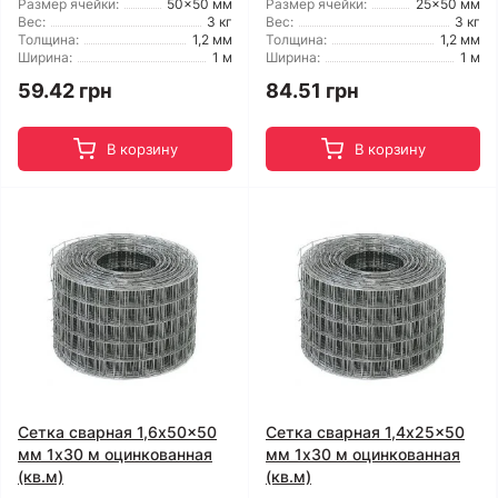
Размер ячейки:
50x50 мм
Размер ячейки:
25x50 мм
Вес:
3 кг
Вес:
3 кг
Толщина:
1,2 мм
Толщина:
1,2 мм
Ширина:
1 м
Ширина:
1 м
59.42 грн
84.51 грн
В корзину
В корзину
Сетка сварная 1,6x50x50
Сетка сварная 1,4x25x50
мм 1x30 м оцинкованная
мм 1x30 м оцинкованная
(кв.м)
(кв.м)