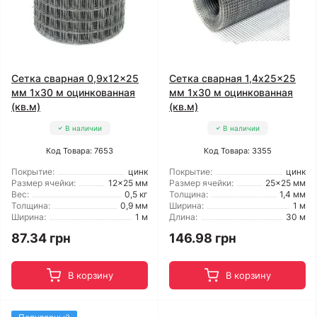
Сетка сварная 0,9x12x25
Сетка сварная 1,4x25x25
мм 1x30 м оцинкованная
мм 1x30 м оцинкованная
(кв.м)
(кв.м)
В наличии
В наличии
Код Товара: 7653
Код Товара: 3355
Покрытие:
цинк
Покрытие:
цинк
Размер ячейки:
12x25 мм
Размер ячейки:
25x25 мм
Вес:
0,5 кг
Толщина:
1,4 мм
Толщина:
0,9 мм
Ширина:
1 м
Ширина:
1 м
Длина:
30 м
87.34 грн
146.98 грн
В корзину
В корзину