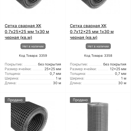
Сетка сварная ХК
Сетка сварная ХК
0,7x25x25 мм 1x30 м
0,7x12x25 мм 1x30 м
черная (кв.м)
черная (кв.м)
Нет в наличии
Нет в наличии
Код Товара: 3359
Код Товара: 3358
Покрытие:
без покрытия
Покрытие:
без покрытия
Размер ячейки:
25x25 мм
Размер ячейки:
12x25 мм
Толщина:
0,7 мм
Толщина:
0,7 мм
Ширина:
1 м
Ширина:
1 м
Длина:
30 м
Длина:
30 м
Продано
Продано