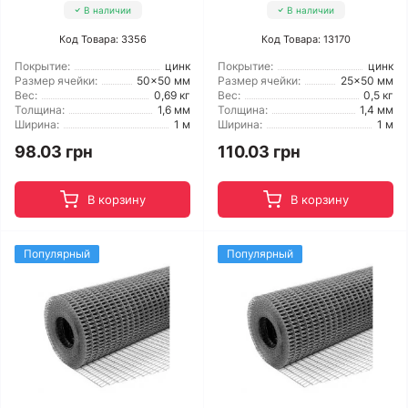
В наличии
В наличии
Код Товара: 3356
Код Товара: 13170
Покрытие:
цинк
Покрытие:
цинк
Размер ячейки:
50x50 мм
Размер ячейки:
25x50 мм
Вес:
0,69 кг
Вес:
0,5 кг
Толщина:
1,6 мм
Толщина:
1,4 мм
Ширина:
1 м
Ширина:
1 м
98.03 грн
110.03 грн
В корзину
В корзину
Популярный
Популярный