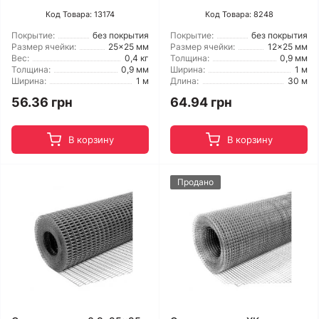
Код Товара: 13174
Код Товара: 8248
Покрытие:
без покрытия
Покрытие:
без покрытия
Размер ячейки:
25x25 мм
Размер ячейки:
12x25 мм
Вес:
0,4 кг
Толщина:
0,9 мм
Толщина:
0,9 мм
Ширина:
1 м
Ширина:
1 м
Длина:
30 м
56.36 грн
64.94 грн
В корзину
В корзину
Продано