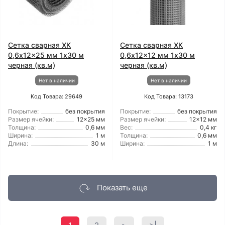
Сетка сварная ХК
Сетка сварная ХК
0,6x12x25 мм 1x30 м
0,6x12x12 мм 1x30 м
черная (кв.м)
черная (кв.м)
Нет в наличии
Нет в наличии
Код Товара: 29649
Код Товара: 13173
Покрытие:
без покрытия
Покрытие:
без покрытия
Размер ячейки:
12x25 мм
Размер ячейки:
12x12 мм
Толщина:
0,6 мм
Вес:
0,4 кг
Ширина:
1 м
Толщина:
0,6 мм
Длина:
30 м
Ширина:
1 м
Показать еще