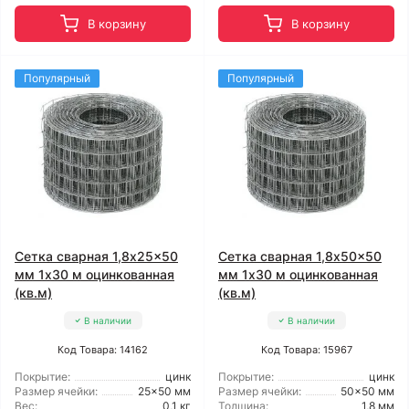
В корзину
В корзину
Популярный
Популярный
Сетка сварная 1,8x25x50
Сетка сварная 1,8x50x50
мм 1x30 м оцинкованная
мм 1x30 м оцинкованная
(кв.м)
(кв.м)
В наличии
В наличии
Код Товара: 14162
Код Товара: 15967
Покрытие:
цинк
Покрытие:
цинк
Размер ячейки:
25x50 мм
Размер ячейки:
50x50 мм
Вес:
0,1 кг
Толщина:
1,8 мм