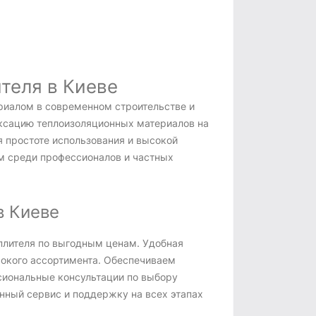
теля в Киеве
риалом в современном строительстве и
ксацию теплоизоляционных материалов на
я простоте использования и высокой
м среди профессионалов и частных
в Киеве
еплителя по выгодным ценам. Удобная
окого ассортимента. Обеспечиваем
сиональные консультации по выбору
нный сервис и поддержку на всех этапах