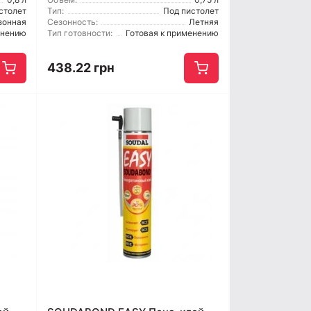
столет
Тип:
Под пистолет
зонная
Сезонность:
Летняя
енению
Тип готовности:
Готовая к применению
438.22 грн