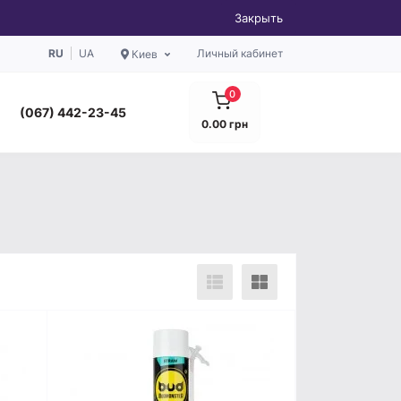
Закрыть
RU
UA
Личный кабинет
Киев
0
(067) 442-23-45
0.00 грн