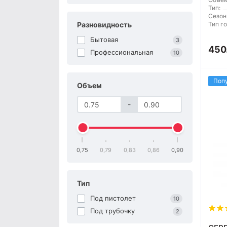
Тип:
Сезон
Разновидность
Тип г
Бытовая
3
450
Профессиональная
10
Поп
Объем
-
0,75
0,79
0,83
0,86
0,90
Тип
Под пистолет
10
Под трубочку
2