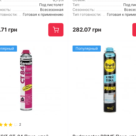
Под пистолет
Тип:
Под пи
ность:
Всесезонная
Сезонность:
Всесе
отовности:
Готовая к применению
Тип готовности:
Готовая к прим
.71 грн
282.07 грн
улярный
Популярный
2