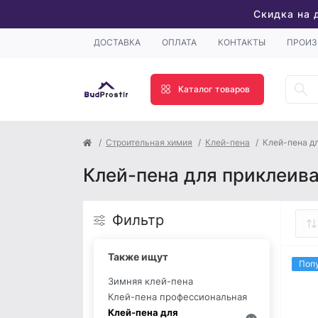
Скидка на 
ДОСТАВКА
ОПЛАТА
КОНТАКТЫ
ПРОИЗ
Каталог товаров
Строительная химия
Клей-пена
Клей-пена д
Клей-пена для приклеива
Фильтр
Также ищут
Поп
Зимняя клей-пена
Клей-пена профессиональная
Клей-пена для