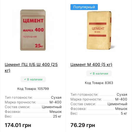
Популярный
Цемент ПЦ II/Б Ш 400 (25
Цемент М 400 (5 кг)
кг)
В наличии
В наличии
Код Товара: 8363
Код Товара: 105799
Тип готовности:
Сухая
Тип готовности:
Сухая
Марка прочности:
М-400
Марка прочности:
М-400
Состав смеси:
Цементный
Состав смеси:
Цементный
Фасовка:
Мешок
Фасовка:
Мешок
Вес:
5 кг
Вес:
25 кг
174.01 грн
76.29 грн