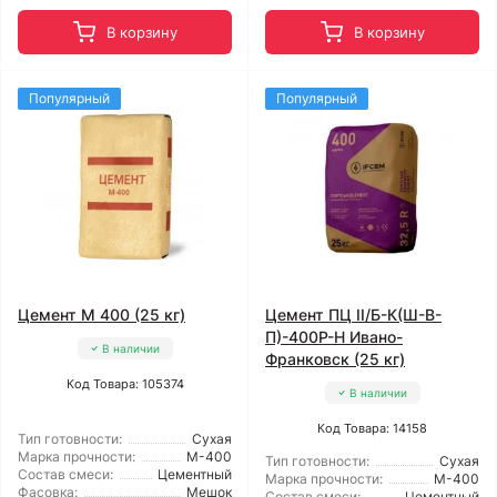
В корзину
В корзину
Популярный
Популярный
Цемент М 400 (25 кг)
Цемент ПЦ ІІ/Б-К(Ш-В-
П)-400Р-Н Ивано-
В наличии
Франковск (25 кг)
Код Товара: 105374
В наличии
Код Товара: 14158
Тип готовности:
Сухая
Марка прочности:
М-400
Тип готовности:
Сухая
Состав смеси:
Цементный
Марка прочности:
М-400
Фасовка:
Мешок
Состав смеси:
Цементный