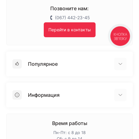
Позвоните нам:
(067) 442-23-45
Перейти в контакты
КНОПКА
ЗВ'ЯЗКУ
Популярное
Гипсокартон
OSB
Информация
Пенопласт
Пенополистирол
Доставка
Минеральная вата
Оплата
Время работы
Клей для плитки
Контакты
Пн-Пт: с 8 до 18
Гарантия и возврат
Сб: с 9 до 14