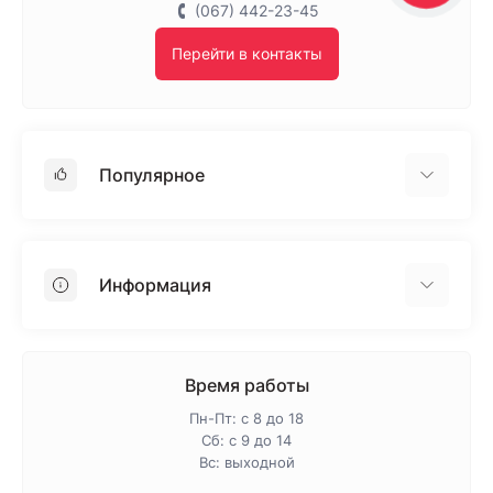
(067) 442-23-45
Перейти в контакты
Популярное
Гипсокартон
OSB
Информация
Пенопласт
Пенополистирол
Доставка
Минеральная вата
Оплата
Время работы
Клей для плитки
Контакты
Пн-Пт: с 8 до 18
Гарантия и возврат
Сб: с 9 до 14
Вс: выходной
Про магазин