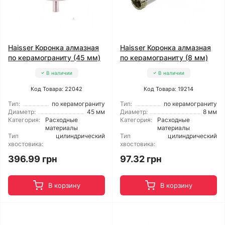
Haisser Коронка алмазная
Haisser Коронка алмазная
по керамограниту (45 мм)
по керамограниту (8 мм)
В наличии
В наличии
Код Товара: 22042
Код Товара: 19214
Тип:
по керамограниту
Тип:
по керамограниту
Диаметр:
45 мм
Диаметр:
8 мм
Категория:
Расходные
Категория:
Расходные
материалы
материалы
Тип
цилиндрический
Тип
цилиндрический
хвостовика:
хвостовика:
396.99 грн
97.32 грн
В корзину
В корзину