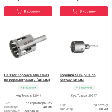
В корзину
В корзину
Haisser Коронка алмазная
Коронка SDS-plus по
по керамограниту (40 мм)
бетону 68 мм
В наличии
В наличии
Код Товара: 22041
Код Товара: 20247
Тип:
по керамограниту
Тип:
по бетону
Диаметр:
40 мм
Диаметр:
68 мм
Категория:
Расходные