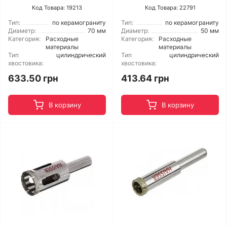
Код Товара: 19213
Код Товара: 22791
Тип:
по керамограниту
Тип:
по керамограниту
Диаметр:
70 мм
Диаметр:
50 мм
Категория:
Расходные
Категория:
Расходные
материалы
материалы
Тип
цилиндрический
Тип
цилиндрический
хвостовика:
хвостовика:
633.50 грн
413.64 грн
В корзину
В корзину