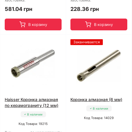
хвостовика:
хвостовика:
581.04 грн
228.36 грн
В корзину
В корзину
Заканчивается
Haisser Коронка алмазная
Коронка алмазная (6 мм)
по керамограниту (12 мм)
В наличии
В наличии
Код Товара: 14029
Код Товара: 19215