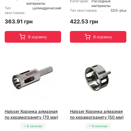
Категория:
Расходные
материалы
материалы
Тип
цилиндрический
Тип хвостовика:
SDS-plus
хвостовика:
363.91 грн
422.53 грн
В корзину
В корзину
Haisser Коронка алмазная
Haisser Коронка алмазная
по керамограниту (70 мм)
по керамограниту (50 мм)
В наличии
В наличии