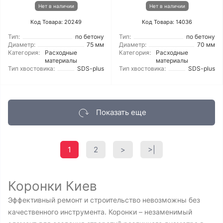
Нет в наличии
Нет в наличии
Код Товара: 20249
Код Товара: 14036
Тип:
по бетону
Тип:
по бетону
Диаметр:
75 мм
Диаметр:
70 мм
Категория:
Расходные
Категория:
Расходные
материалы
материалы
Тип хвостовика:
SDS-plus
Тип хвостовика:
SDS-plus
Показать еще
1
2
>
>|
Коронки Киев
Эффективный ремонт и строительство невозможны без
качественного инструмента. Коронки – незаменимый