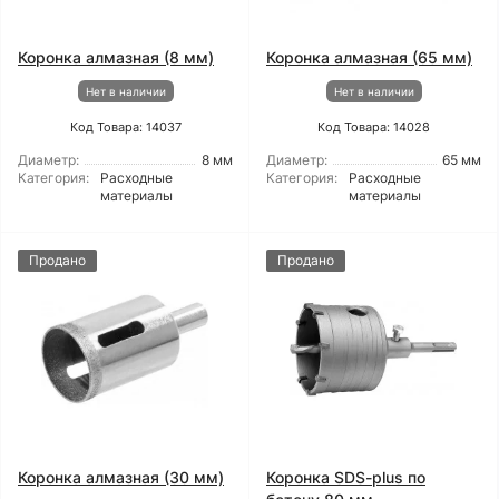
Коронка алмазная (8 мм)
Коронка алмазная (65 мм)
Нет в наличии
Нет в наличии
Код Товара: 14037
Код Товара: 14028
Диаметр:
8 мм
Диаметр:
65 мм
Категория:
Расходные
Категория:
Расходные
материалы
материалы
Продано
Продано
Коронка алмазная (30 мм)
Коронка SDS-plus по