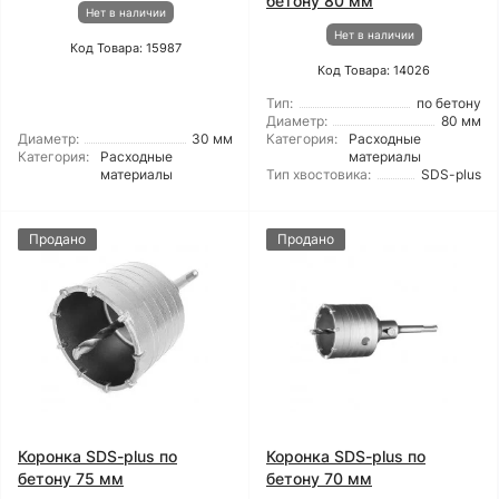
бетону 80 мм
Нет в наличии
Нет в наличии
Код Товара: 15987
Код Товара: 14026
Тип:
по бетону
Диаметр:
80 мм
Диаметр:
30 мм
Категория:
Расходные
Категория:
Расходные
материалы
материалы
Тип хвостовика:
SDS-plus
Продано
Продано
Коронка SDS-plus по
Коронка SDS-plus по
бетону 75 мм
бетону 70 мм