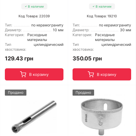
В наличии
В наличии
Код Товара: 22039
Код Товара: 19210
Тип:
по керамограниту
Тип:
по керамограниту
Диаметр:
10 мм
Диаметр:
30 мм
Категория:
Расходные
Категория:
Расходные
материалы
материалы
Тип
цилиндрический
Тип
цилиндрический
хвостовика:
хвостовика:
129.43 грн
350.05 грн
В корзину
В корзину
Продано
Продано