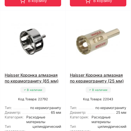
В корзину
В корзину
Haisser Коронка алмазная
Haisser Коронка алмазная
по керамограниту (65 мм)
по керамограниту (25 мм)
В наличии
В наличии
Код Товара: 22792
Код Товара: 22043
Тип:
по керамограниту
Тип:
по керамограниту
Диаметр:
65 мм
Диаметр:
25 мм
Категория:
Расходные
Категория:
Расходные
материалы
материалы
Тип
цилиндрический
Тип
цилиндрический