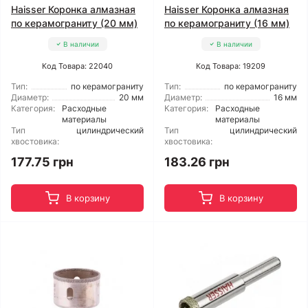
Haisser Коронка алмазная
Haisser Коронка алмазная
по керамограниту (20 мм)
по керамограниту (16 мм)
В наличии
В наличии
Код Товара: 22040
Код Товара: 19209
Тип:
по керамограниту
Тип:
по керамограниту
Диаметр:
20 мм
Диаметр:
16 мм
Категория:
Расходные
Категория:
Расходные
материалы
материалы
Тип
цилиндрический
Тип
цилиндрический
хвостовика:
хвостовика:
177.75 грн
183.26 грн
В корзину
В корзину