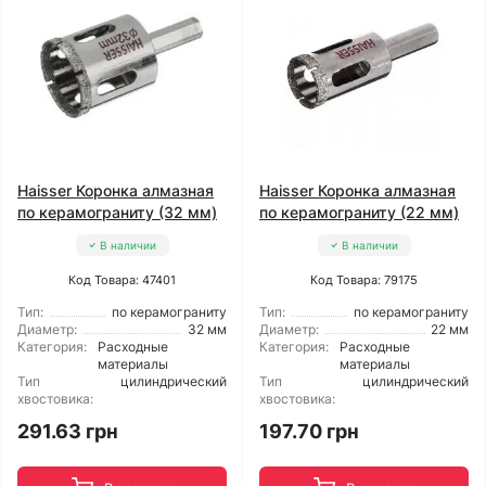
Haisser Коронка алмазная
Haisser Коронка алмазная
по керамограниту (32 мм)
по керамограниту (22 мм)
В наличии
В наличии
Код Товара: 47401
Код Товара: 79175
Тип:
по керамограниту
Тип:
по керамограниту
Диаметр:
32 мм
Диаметр:
22 мм
Категория:
Расходные
Категория:
Расходные
материалы
материалы
Тип
цилиндрический
Тип
цилиндрический
хвостовика:
хвостовика:
291.63 грн
197.70 грн