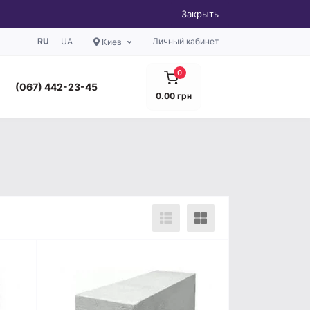
Закрыть
RU
UA
Личный кабинет
Киев
0
(067) 442-23-45
0.00 грн