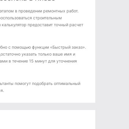
тапом в проведении ремонтных работ.
воспользоваться строительным
 калькулятор предоставит точный расчет
обно с помощью функции «Быстрый заказ».
остаточно указать только ваше имя и
ми в течение 15 минут для уточнения
льтанты помогут подобрать оптимальный
я.