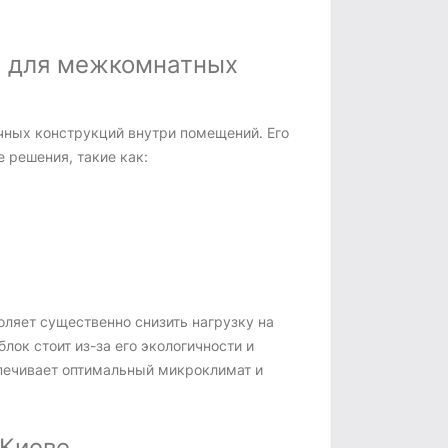
а для межкомнатных
чных конструкций внутри помещений. Его
 решения, такие как:
оляет существенно снизить нагрузку на
лок стоит из-за его экологичности и
печивает оптимальный микроклимат и
 Киеве