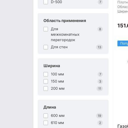
D-500
7
Плотн
Облас
Ширин
Область применения
151.
Для
8
межкомнатных
перегородок
Поп
Для стен
13
Ширина
100 мм
7
150 мм
3
200 мм
11
Длина
600 мм
19
610 мм
2
Газо