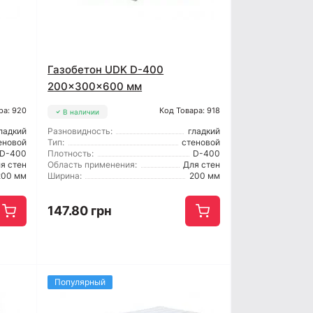
Газобетон UDK D-400
200x300x600 мм
ра: 920
Код Товара: 918
В наличии
ладкий
Разновидность:
гладкий
еновой
Тип:
стеновой
D-400
Плотность:
D-400
я стен
Область применения:
Для стен
200 мм
Ширина:
200 мм
147.80 грн
Популярный