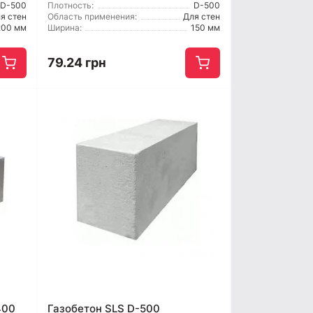
D-500
Плотность:
D-500
я стен
Область применения:
Для стен
200 мм
Ширина:
150 мм
79.24 грн
400
Газобетон SLS D-500