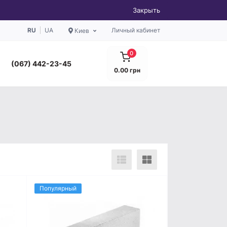
Закрыть
RU
UA
Личный кабинет
Киев
0
(067) 442-23-45
0.00 грн
Популярный