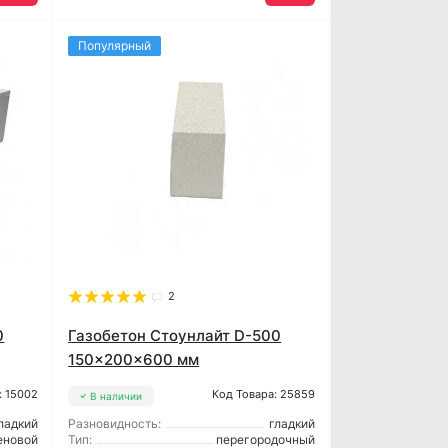
Популярный
2
0
Газобетон Стоунлайт D-500
150x200x600 мм
: 15002
Код Товара: 25859
В наличии
ладкий
Разновидность:
гладкий
еновой
Тип:
перегородочный