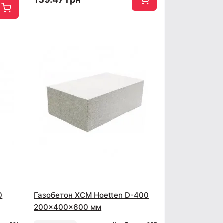
0
Газобетон ХСМ Hoetten D-400
200x400x600 мм