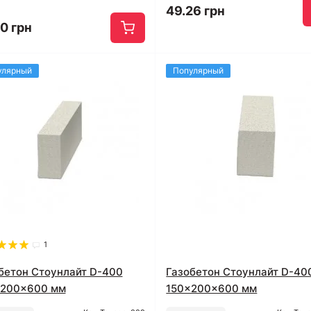
49.26 грн
0 грн
улярный
Популярный
1
бетон Стоунлайт D-400
Газобетон Стоунлайт D-40
x200x600 мм
150x200x600 мм