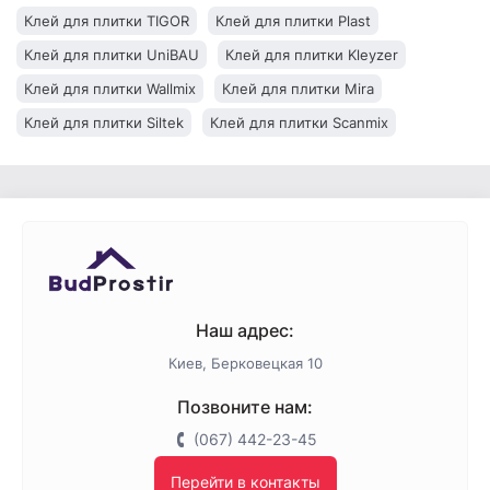
Клей для плитки TIGOR
Клей для плитки Plast
Клей для плитки UniBAU
Клей для плитки Kleyzer
Клей для плитки Wallmix
Клей для плитки Mira
Клей для плитки Siltek
Клей для плитки Scanmix
Клей для плитки Kreisel
Клей для плитки Полимин
Клей для плитки Ceresit
Клей для плитки BudmonsteR
Клей для плитки Baumit
Клей для плитки Anserglob
Наш адрес:
Киев, Берковецкая 10
Позвоните нам:
(067) 442-23-45
Перейти в контакты