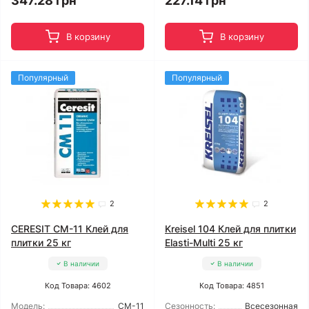
347.28 грн
227.14 грн
В корзину
В корзину
Популярный
Популярный
2
2
CERESIT CM-11 Клей для
Kreisel 104 Клей для плитки
плитки 25 кг
Elasti-Multi 25 кг
В наличии
В наличии
Код Товара: 4602
Код Товара: 4851
Модель:
CM-11
Сезонность:
Всесезонная