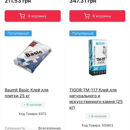
211.53 грн
347.31 грн
В корзину
В корзину
Популярный
Популярный
Baumit Basic Клей для
TIGOR TM-117 Клей для
плитки 25 кг
натурального и
искусственного камня (25
В наличии
кг)
Код Товара: 6372
В наличии
Код Товара: 105603
Сезонность:
Всесезонная