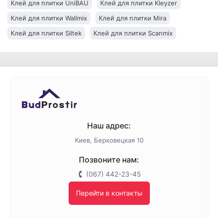
Клей для плитки UniBAU
Клей для плитки Kleyzer
Клей для плитки Wallmix
Клей для плитки Mira
Клей для плитки Siltek
Клей для плитки Scanmix
Клей для плитки Kreisel
Клей для плитки Полимин
Клей для плитки Ceresit
Клей для плитки BudmonsteR
Клей для плитки Baumit
Клей для плитки Anserglob
Наш адрес:
Киев, Берковецкая 10
Позвоните нам:
(067) 442-23-45
Перейти в контакты