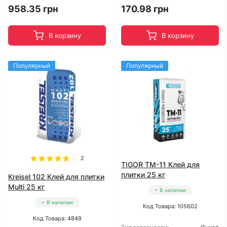
958.35 грн
170.98 грн
В корзину
В корзину
Популярный
Популярный
2
TIGOR TM-11 Клей для
плитки 25 кг
Kreisel 102 Клей для плитки
Multi 25 кг
В наличии
В наличии
Код Товара: 105602
Код Товара: 4849