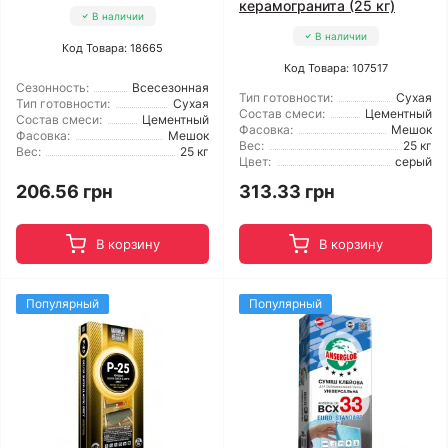
керамогранита (25 кг)
В наличии
В наличии
Код Товара: 18665
Код Товара: 107517
Сезонность:
Всесезонная
Тип готовности:
Сухая
Тип готовности:
Сухая
Состав смеси:
Цементный
Состав смеси:
Цементный
Фасовка:
Мешок
Фасовка:
Мешок
Вес:
25 кг
Вес:
25 кг
Цвет:
серый
206.56 грн
313.33 грн
В корзину
В корзину
Популярный
Популярный