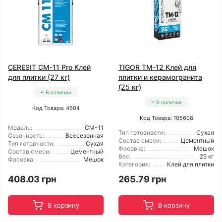
CERESIT CM-11 Pro Клей
TIGOR TM-12 Клей для
для плитки (27 кг)
плитки и керамогранита
(25 кг)
В наличии
В наличии
Код Товара: 4604
Код Товара: 105608
Модель:
CM-11
Тип готовности:
Сухая
Сезонность:
Всесезонная
Состав смеси:
Цементный
Тип готовности:
Сухая
Фасовка:
Мешок
Состав смеси:
Цементный
Вес:
25 кг
Фасовка:
Мешок
Категория:
Клей для плитки
408.03 грн
265.79 грн
В корзину
В корзину