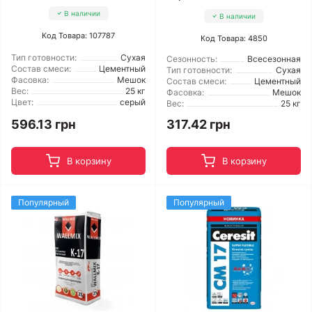
В наличии
В наличии
Код Товара: 107787
Код Товара: 4850
Тип готовности:
Сухая
Сезонность:
Всесезонная
Состав смеси:
Цементный
Тип готовности:
Сухая
Фасовка:
Мешок
Состав смеси:
Цементный
Вес:
25 кг
Фасовка:
Мешок
Цвет:
серый
Вес:
25 кг
596.13 грн
317.42 грн
В корзину
В корзину
Популярный
Популярный