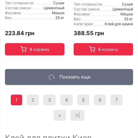
Тип готовности:
Сухая
Тип готовности:
Сухая
Состав смеси:
Цементный
Состав смеси:
Цементный
Фасовка:
Мешок
Фасовка:
Мешок
Вес:
25 кг
Вес:
25 кг
Категория:
Клей для камня
223.84 грн
388.55 грн
В корзину
В корзину
Показать еще
1
2
3
4
5
6
7
>
>|
Клей для плитки Киев