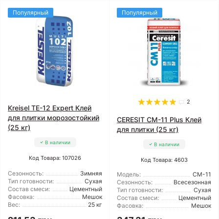
Популярный
Популярный
2
Kreisel TE-12 Expert Клей
для плитки морозостойкий
CERESIT CM-11 Plus Клей
(25 кг)
для плитки (25 кг)
В наличии
В наличии
Код Товара: 107026
Код Товара: 4603
Сезонность:
Зимняя
Модель:
CM-11
Тип готовности:
Сухая
Сезонность:
Всесезонная
Состав смеси:
Цементный
Тип готовности:
Сухая
Фасовка:
Мешок
Состав смеси:
Цементный
Вес:
25 кг
Фасовка:
Мешок