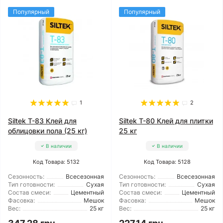
Популярный
Популярный
1
2
Siltek T-83 Клей для
Siltek T-80 Клей для плитки
облицовки пола (25 кг)
25 кг
В наличии
В наличии
Код Товара: 5132
Код Товара: 5128
Сезонность:
Всесезонная
Сезонность:
Всесезонная
Тип готовности:
Сухая
Тип готовности:
Сухая
Состав смеси:
Цементный
Состав смеси:
Цементный
Фасовка:
Мешок
Фасовка:
Мешок
Вес:
25 кг
Вес:
25 кг