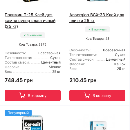
Полимин П-25 Клей для
Anserglob BCX-33 Клей для
камня супер эластичный
плитки 25 кг
(25 кг)
В наличии
В наличии
Код Товара: 48
Код Товара: 2875
Сезонность:
Всесезонная
Сезонность:
Всесезонная
Тип готовности:
Сухая
Тип готовности:
Сухая
Состав смеси:
Цементный
Состав смеси:
Цементный
Фасовка:
Мешок
Фасовка:
Мешок
Вес:
25 кг
Вес:
25 кг
748.45 грн
210.45 грн
В корзину
В корзину
Популярный