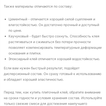
Также материалы отличаются по составу:
Цементный - отличается хорошей силой сцепления и
влагостойкостью. Он достаточно прочный и доступный
по цене.
Каучуковый - будет быстро сохнуть. Способность клея
растягиваться и сжиматься без потери прочности
позволяет компенсировать температурные деформации
основания и плитки.
Эпоксидный клей отличается хорошей водостойкостью.
Если вам нужен быстрый результат, подойдет
дисперсионный состав. Он сразу готовый к использованию
и обладает хорошей эластичностью.
Перед тем, как купить плиточный клей, обратите внимание
на сроки годности и условия хранения состав. Используйте
только свежие смеси для достижения наилучшего