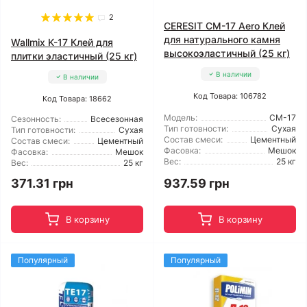
2
CERESIT CM-17 Aero Клей
для натурального камня
Wallmix K-17 Клей для
высокоэластичный (25 кг)
плитки эластичный (25 кг)
В наличии
В наличии
Код Товара: 106782
Код Товара: 18662
Модель:
CM-17
Сезонность:
Всесезонная
Тип готовности:
Сухая
Тип готовности:
Сухая
Состав смеси:
Цементный
Состав смеси:
Цементный
Фасовка:
Мешок
Фасовка:
Мешок
Вес:
25 кг
Вес:
25 кг
371.31 грн
937.59 грн
В корзину
В корзину
Популярный
Популярный