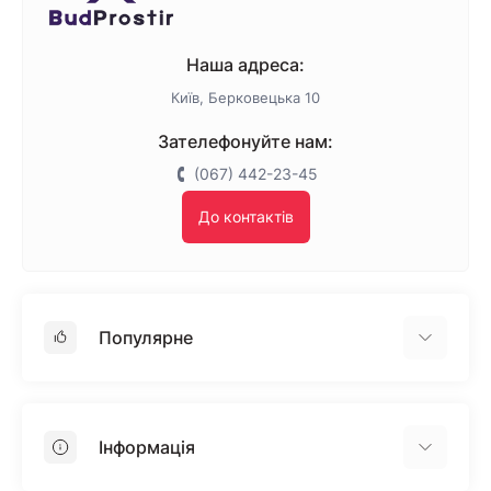
Наша адреса:
Київ, Берковецька 10
Зателефонуйте нам:
(067) 442-23-45
До контактів
Популярне
Гіпсокартон
OSB
Інформація
Пінопласт
Пінополістирол