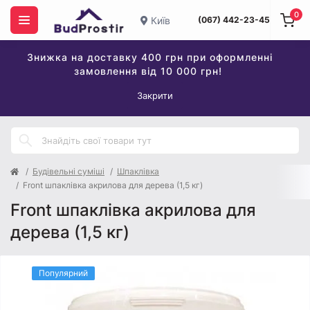
0
Київ
(067) 442-23-45
Знижка на доставку 400 грн при оформленні
замовлення від 10 000 грн!
Закрити
Будівельні суміші
Шпаклівка
Front шпаклівка акрилова для дерева (1,5 кг)
Front шпаклівка акрилова для
дерева (1,5 кг)
Популярний