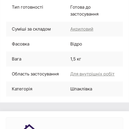
Тип готовності
Готова до
застосування
Суміші за складом
Акриловий
Фасовка
Відро
Вага
1,5 кг
Область застосування
Для внутрішніх робіт
Категорія
Шпаклівка