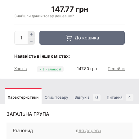
147.77 грн
Знайшли даний товар дешевше?
До кошика
Наявність в інших містах:
Харків
147.80 грн
Перейти
В наявності
0
4
Характеристики
Опис товару
Відгуків
Питання
ЗАГАЛЬНА ГРУПА
Різновид
для дерева