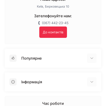
Київ, Берковецька 10
Зателефонуйте нам:
(067) 442-23-45
До контактів
Популярне
Гіпсокартон
OSB
Інформація
Пінопласт
Пінополістирол
Доставка
Мінеральна вата
Оплата
Час роботи
Клей для плитки