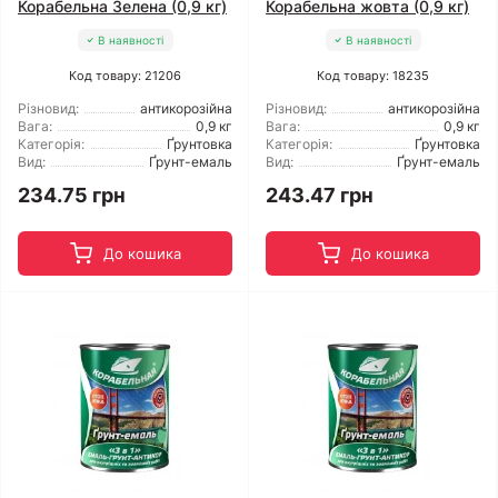
Корабельна Зелена (0,9 кг)
Корабельна жовта (0,9 кг)
В наявності
В наявності
Код товару: 21206
Код товару: 18235
Різновид:
антикорозійна
Різновид:
антикорозійна
Вага:
0,9 кг
Вага:
0,9 кг
Категорія:
Ґрунтовка
Категорія:
Ґрунтовка
Вид:
Ґрунт-емаль
Вид:
Ґрунт-емаль
234.75 грн
243.47 грн
До кошика
До кошика