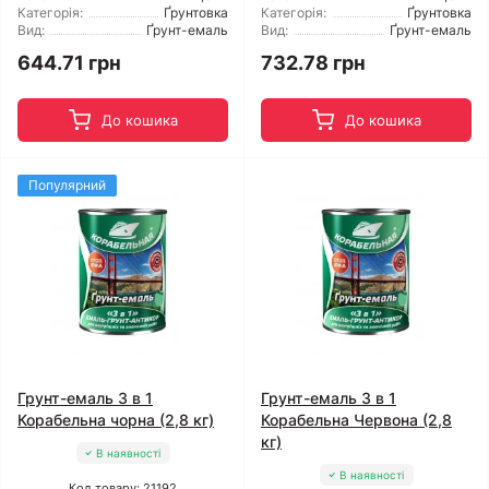
Категорія:
Ґрунтовка
Категорія:
Ґрунтовка
Вид:
Ґрунт-емаль
Вид:
Ґрунт-емаль
644.71 грн
732.78 грн
До кошика
До кошика
Популярний
Грунт-емаль 3 в 1
Грунт-емаль 3 в 1
Корабельна чорна (2,8 кг)
Корабельна Червона (2,8
кг)
В наявності
В наявності
Код товару: 21192