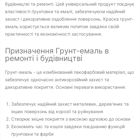
будівництві та ремонті. Цей універсальний продукт поєднує
властивості ґрунтовки та емалі, забезпечуючи надійний
захист і декоративне оздоблення поверхонь. Краска грунт-
эмаль користується великим попитом завдяки своїй
практичності та економічності застосування.
Призначення Грунт-емаль в
ремонті і будівництві
Грунт-эмаль - це комбінований лакофарбовий матеріал, що
забезпечує одночасно антикорозійний захист та
декоративне покриття. Основні переваги використання:
Забезпечує надійний захист металевих, дерев'яних та
інших поверхонь від корозії та руйнування
Створює міцне покриття з високою адгезією до основи
Економить час та кошти завдяки поєднанню функцій
ґрунтовки та фарби