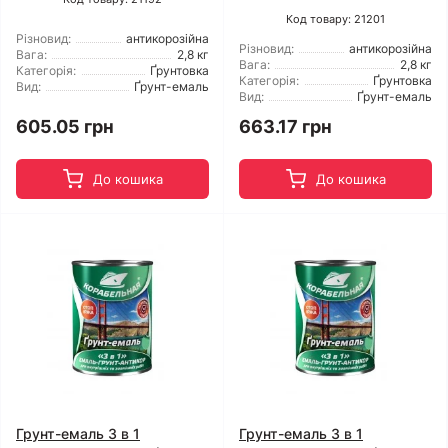
Код товару: 21201
Різновид:
антикорозійна
Різновид:
антикорозійна
Вага:
2,8 кг
Вага:
2,8 кг
Категорія:
Ґрунтовка
Категорія:
Ґрунтовка
Вид:
Ґрунт-емаль
Вид:
Ґрунт-емаль
605.05 грн
663.17 грн
До кошика
До кошика
Грунт-емаль 3 в 1
Грунт-емаль 3 в 1