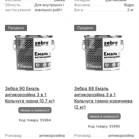
Область
Для внутрішніх і
Фасовка:
Відро
застосування:
зовнішніх робіт
Вага:
2 кг
Продано
Продано
Зебра 90 Емаль
Зебра 88 Емаль
антикорозійна 3 в 1
антикорозійна 3 в 1
Кольчуга чорна (0,7 кг)
Кольчуга темно-коричнева
(2 кг)
Немає в наявності
Немає в наявності
Код товару: 55984
Код товару: 55990
Різновид:
антикорозійна
Різновид:
антикорозійна