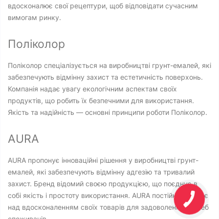
вдосконалює свої рецептури, щоб відповідати сучасним
вимогам ринку.
Поліколор
Поліколор спеціалізується на виробництві грунт-емалей, які
забезпечують відмінну захист та естетичність поверхонь.
Компанія надає увагу екологічним аспектам своїх
продуктів, що робить їх безпечними для використання.
Якість та надійність — основні принципи роботи Поліколор.
AURA
AURA пропонує інноваційні рішення у виробництві грунт-
емалей, які забезпечують відмінну адгезію та тривалий
захист. Бренд відомий своєю продукцією, що поєднує в
собі якість і простоту використання. AURA постійно працює
над вдосконаленням своїх товарів для задоволення потреб
споживачів.