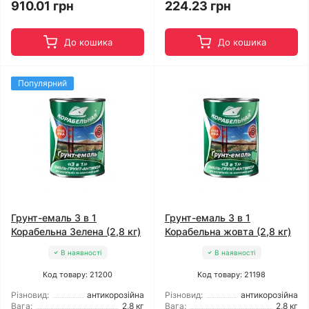
910.01 грн
224.23 грн
До кошика
До кошика
Популярний
Грунт-емаль 3 в 1
Грунт-емаль 3 в 1
Корабельна Зелена (2,8 кг)
Корабельна жовта (2,8 кг)
В наявності
В наявності
Код товару: 21200
Код товару: 21198
Різновид:
антикорозійна
Різновид:
антикорозійна
Вага:
2,8 кг
Вага:
2,8 кг