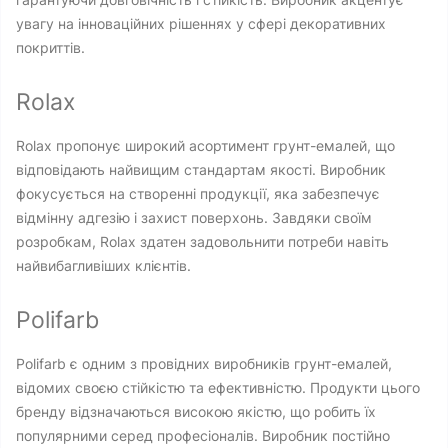
увагу на інноваційних рішеннях у сфері декоративних
покриттів.
Rolax
Rolax пропонує широкий асортимент грунт-емалей, що
відповідають найвищим стандартам якості. Виробник
фокусується на створенні продукції, яка забезпечує
відмінну адгезію і захист поверхонь. Завдяки своїм
розробкам, Rolax здатен задовольнити потреби навіть
найвибагливіших клієнтів.
Polifarb
Polifarb є одним з провідних виробників грунт-емалей,
відомих своєю стійкістю та ефективністю. Продукти цього
бренду відзначаються високою якістю, що робить їх
популярними серед професіоналів. Виробник постійно