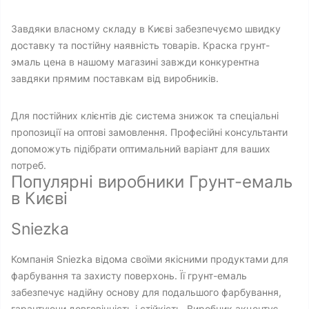
Завдяки власному складу в Києві забезпечуємо швидку
доставку та постійну наявність товарів. Краска грунт-
эмаль цена в нашому магазині завжди конкурентна
завдяки прямим поставкам від виробників.
Для постійних клієнтів діє система знижок та спеціальні
пропозиції на оптові замовлення. Професійні консультанти
допоможуть підібрати оптимальний варіант для ваших
потреб.
Популярні виробники Грунт-емаль
в Києві
Sniezka
Компанія Sniezka відома своїми якісними продуктами для
фарбування та захисту поверхонь. Її грунт-емаль
забезпечує надійну основу для подальшого фарбування,
гарантуючи довговічність і стійкість. Виробник акцентує