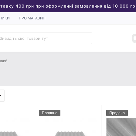
тавку 400 грн при оформленні замовлення від 10 000 гр
НИКИ
ПРО МАГАЗИН
овий
Продано
Продано