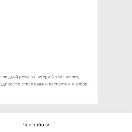
дповідний розмір шиферу 8 хвильового,
 Будпростір стане вашим експертом у виборі
Час роботи