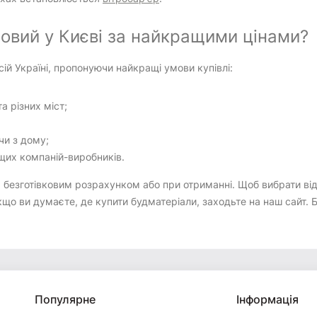
овий у Києві за найкращими цінами?
сій Україні, пропонуючи найкращі умови купівлі:
 різних міст;
чи з дому;
щих компаній-виробників.
а безготівковим розрахунком або при отриманні. Щоб вибрати ві
кщо ви думаєте, де купити будматеріали, заходьте на наш сайт.
Популярне
Інформація