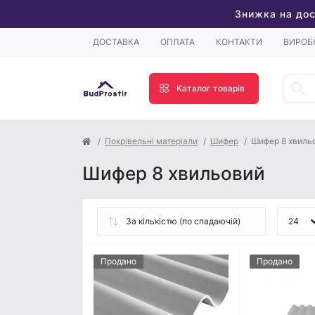
Знижка на дос
ДОСТАВКА
ОПЛАТА
КОНТАКТИ
ВИРОБ
Каталог товарів
Покрівельні матеріали
Шифер
Шифер 8 хвиль
Шифер 8 хвильовий
Продано
Продано