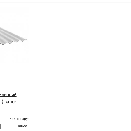
ильовий
 (Івано-
Код товару:
109381