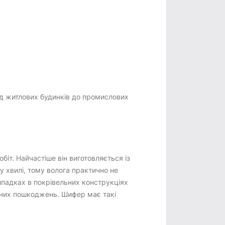
від житлових будинків до промислових
іт. Найчастіше він виготовляється із
 хвилі, тому волога практично не
випадках в покрівельних конструкціях
ічних пошкоджень. Шифер має такі