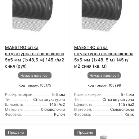
MAESTRO сітка
MAESTRO сітка
штукатурна скловолоконна
штукатурна скловолоконна
5x5 мм (1x48,5 м) 145 г/м2
5x5 мм (1x48, 5 м) 145 г/
синя (рул)
м2 синя (кв. м)
Немає в наявності
Немає в наявності
Код товару: 105175
Код товару: 105998
Розмір комірки:
5x5 мм
Розмір комірки:
5x5 мм
Тип:
Сітка штукатурна
Тип:
Сітка штукатурна
Щільність:
145 г/м2
Щільність:
145 г/м2
Матеріал:
Скловолокно
Матеріал:
Скловолокно
Фасовка:
Рулон
Фасовка:
Кв.м.
Продано
Продано