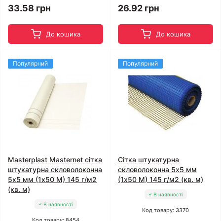
33.58 грн
26.92 грн
До кошика
До кошика
Популярний
Популярний
Masterplast Masternet сітка
Сітка штукатурна
штукатурна скловолоконна
скловолоконна 5x5 мм
5x5 мм (1x50 М) 145 г/м2
(1x50 М) 145 г/м2 (кв. м)
(кв. м)
В наявності
В наявності
Код товару: 3370
Код товару: 8454