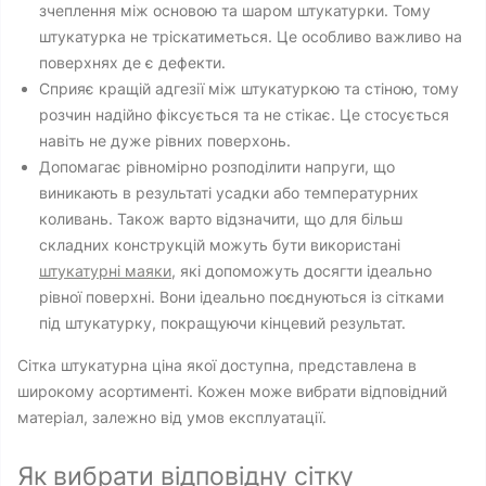
зчеплення між основою та шаром штукатурки. Тому
штукатурка не тріскатиметься. Це особливо важливо на
поверхнях де є дефекти.
Сприяє кращій адгезії між штукатуркою та стіною, тому
розчин надійно фіксується та не стікає. Це стосується
навіть не дуже рівних поверхонь.
Допомагає рівномірно розподілити напруги, що
виникають в результаті усадки або температурних
коливань. Також варто відзначити, що для більш
складних конструкцій можуть бути використані
штукатурні маяки
, які допоможуть досягти ідеально
рівної поверхні. Вони ідеально поєднуються із сітками
під штукатурку, покращуючи кінцевий результат.
Сітка штукатурна ціна якої доступна, представлена ​​в
широкому асортименті. Кожен може вибрати відповідний
матеріал, залежно від умов експлуатації.
Як вибрати відповідну сітку