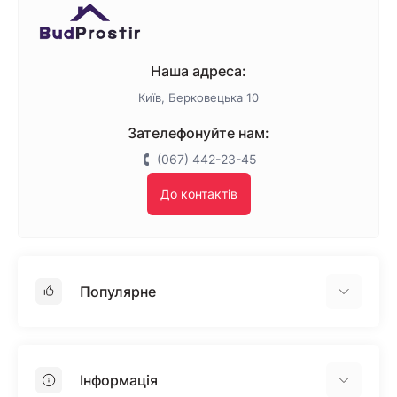
Наша адреса:
Київ, Берковецька 10
Зателефонуйте нам:
(067) 442-23-45
До контактів
Популярне
Гіпсокартон
OSB
Інформація
Пінопласт