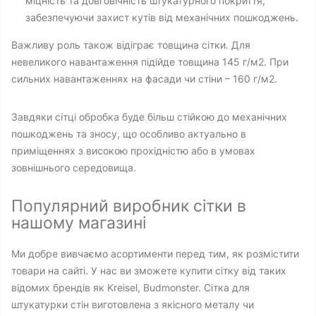
міцність та довговічність штукатурного покриття,
забезпечуючи захист кутів від механічних пошкоджень.
Важливу роль також відіграє товщина сітки. Для
невеликого навантаження підійде товщина 145 г/м2. При
сильних навантаженнях на фасади чи стіни – 160 г/м2.
Завдяки сітці обробка буде більш стійкою до механічних
пошкоджень та зносу, що особливо актуально в
приміщеннях з високою прохідністю або в умовах
зовнішнього середовища.
Популярний виробник сітки в
нашому магазині
Ми добре вивчаємо асортименти перед тим, як розмістити
товари на сайті. У нас ви зможете купити сітку від таких
відомих брендів як Kreisel, Budmonster. Сітка для
штукатурки стін виготовлена ​​з якісного металу чи