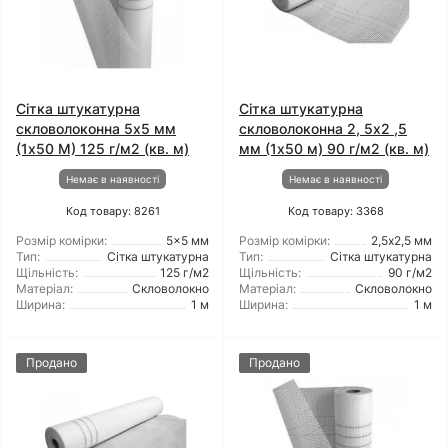
Сітка штукатурна
Сітка штукатурна
скловолоконна 5x5 мм
скловолоконна 2, 5x2 ,5
(1x50 М) 125 г/м2 (кв. м)
мм (1x50 м) 90 г/м2 (кв. м)
Немає в наявності
Немає в наявності
Код товару: 8261
Код товару: 3368
Розмір комірки:
5x5 мм
Розмір комірки:
2,5х2,5 мм
Тип:
Сітка штукатурна
Тип:
Сітка штукатурна
Щільність:
125 г/м2
Щільність:
90 г/м2
Матеріал:
Скловолокно
Матеріал:
Скловолокно
Ширина:
1 м
Ширина:
1 м
Продано
Продано