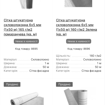
Сітка штукатурна
Сітка штукатурна
скловолоконна 6x5 мм
скловолоконна 6x5 мм
(1x50 м) 165 г/м2
(1x50 м) 160 г/м2 Зелена
помаранчева (кв. м)
(кв. м)
Немає в наявності
Немає в наявності
Код товару: 8695
Код товару: 8696
Щільність:
160 г/м2
Матеріал:
Скловолокно
Матеріал:
Скловолокно
Ширина:
1 м
Ширина:
1 м
Довжина:
50 м
Довжина:
50 м
Категорія:
Сітка фасадна
Категорія:
Сітка фасадна
Продано
Продано