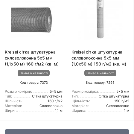
Kreisel сітка штукатурна
Kreisel сітка штукатурна
скловолоконна 5x5 мм
скловолоконна 5x5 мм
(1,1x50 м) 160 г/м2 (кв. м)
(1,0x50 м) 150 г/м2 (кв. м)
Немає в наявності
Немає в наявності
Код товару: 7373
Код товару: 7295
Розмір комірки:
5x5 мм
Розмір комірки:
5x5 мм
Тип:
Сітка штукатурна
Тип:
Сітка штукатурна
Щільність:
160 г/м2
Щільність:
150 г/м2
Матеріал:
Скловолокно
Матеріал:
Скловолокно
Ширина:
1,1 м
Ширина:
1 м