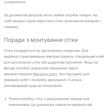
скловолокна.
За допомогою фільтрів легко знайти потрібні товари. На
сайті вказані характеристики сітки, включаючи матеріал і
товщину.
Поради з монтування сітки
Сітка укладається на підготовлену поверхню. Для
надійного приклеювання використовують спеціальний клей
для штукатурної сітки або додаткові кріплення. Якщо на
фасаді потрібно додаткове зміцнення, варто
використовувати
фасадну сітку
, яка підходить для
зовнішніх робіт і посилить армування. Є кілька
рекомендацій щодо встановлення:
Різати потрібну сітку з урахуванням зазорів між
елементами. Це допоможе уникнути нерівностей.