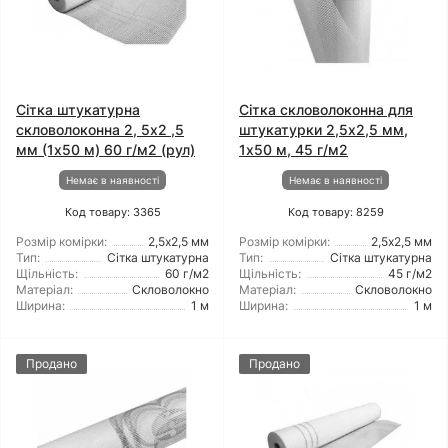
Сітка штукатурна
Сітка скловолоконна для
скловолоконна 2, 5x2 ,5
штукатурки 2,5x2,5 мм,
мм (1x50 м) 60 г/м2 (рул)
1x50 м, 45 г/м2
Немає в наявності
Немає в наявності
Код товару: 3365
Код товару: 8259
Розмір комірки:
2,5х2,5 мм
Розмір комірки:
2,5х2,5 мм
Тип:
Сітка штукатурна
Тип:
Сітка штукатурна
Щільність:
60 г/м2
Щільність:
45 г/м2
Матеріал:
Скловолокно
Матеріал:
Скловолокно
Ширина:
1 м
Ширина:
1 м
Продано
Продано