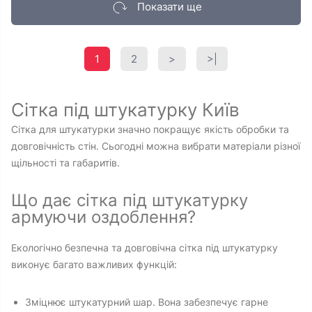
Показати ще
1
2
>
>|
Сітка під штукатурку Київ
Сітка для штукатурки значно покращує якість обробки та
довговічність стін. Сьогодні можна вибрати матеріали різної
щільності та габаритів.
Що дає сітка під штукатурку
армуючи оздоблення?
Екологічно безпечна та довговічна сітка під штукатурку
виконує багато важливих функцій:
Зміцнює штукатурний шар. Вона забезпечує гарне