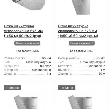
Сітка штукатурна
Сітка штукатурна
скловолоконна 5x5 мм
скловолоконна 5x5 мм
(1x50 м) 90 г/м2 (рул)
(1x50 м) 60 г/м2 (кв. м)
Немає в наявності
Немає в наявності
Код товару: 3375
Код товару: 8260
Розмір комірки:
5x5 мм
Розмір комірки:
5x5 мм
Тип:
Сітка штукатурна
Тип:
Сітка штукатурна
Щільність:
90 г/м2
Матеріал:
Скловолокно
Матеріал:
Скловолокно
Ширина:
1 м
Ширина:
1 м
Довжина:
50 м
Продано
Продано