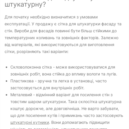
штукатурну?
Для початку необхідно визначитися з умовами
експлуатації. У продажу є сітка для штукатурки фасаду та
стін. Вироби для фасадів повинні бути більш стійкими до
температурних коливань та зовнішніх факторів. Залежно
від матеріалів, які використовуються для виготовлення
сітки, розрізняють такі варіанти:
Скловолоконна сітка - може використовуватися для
зовнішніх робіт, вона стійка до впливу вологи та лугів.
Пластикова - зручна та легка в установці, часто
застосовується для внутрішніх робіт.
Металевий - відмінний варіант для посилення стін з
товстим шаром штукатурки. Така склосітка штукатурна
коштує дорожче, але довговічніша. Не варто забувати,
що для посилення кутів і примикань часто застосовують
штукатурні кутники
. Вони допомагають підвищити