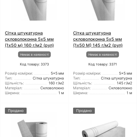
Сітка штукатурна
Сітка штукатурна
скловолоконна 5x5 мм
скловолоконна 5x5 мм
(1x50 м) 160 г/м2 (рул)
(1x50 М) 145 г/м2 (рул)
Немає в наявності
Немає в наявності
Код товару: 3373
Код товару: 3371
Розмір комірки:
5x5 мм
Розмір комірки:
5x5 мм
Тип:
Сітка штукатурна
Тип:
Сітка штукатурна
Щільність:
160 г/м2
Щільність:
145 г/м2
Матеріал:
Скловолокно
Матеріал:
Скловолокно
Ширина:
1 м
Ширина:
1 м
Продано
Продано