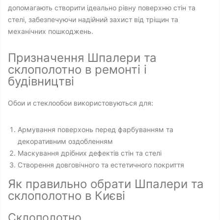
допомагають створити ідеально рівну поверхню стін та
стелі, забезпечуючи надійний захист від тріщин та
механічних пошкоджень.
Призначення Шпалери та
склополотно в ремонті і
будівництві
Обои и стеклообои використовуються для:
Армування поверхонь перед фарбуванням та
декоративним оздобленням
Маскування дрібних дефектів стін та стелі
Створення довговічного та естетичного покриття
Як правильно обрати Шпалери та
склополотно в Києві
Склополотно