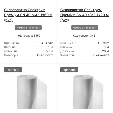
Склополотно Спектрум
Склополотно Спектрум
Преміум SN 40 г/м2 1x50 м
Преміум SN 40 г/м2 1x20 м
(рул)
(рул)
Немає в наявності
Немає в наявності
Код товару: 3452
Код товару: 3451
Щільність:
40 г/м2
Щільність:
40 г/м2
Ширина:
1 м
Ширина:
1 м
Довжина:
50 м
Довжина:
20 м
Категорія:
Склохолст
Категорія:
Склохолст
Продано
Продано