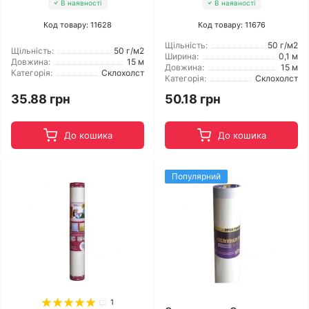
В наявності
В наявності
Код товару: 11628
Код товару: 11676
Щільність:
50 г/м2
Щільність:
50 г/м2
Ширина:
0,1 м
Довжина:
15 м
Довжина:
15 м
Категорія:
Склохолст
Категорія:
Склохолст
35.88 грн
50.18 грн
До кошика
До кошика
Популярний
1