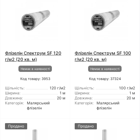
Флізелін Спектрум SF 120
Флізелін Спектрум SF 100
г/м2 (20 кв. м)
г/м2 (20 кв. м)
Немає в наявності
Немає в наявності
Код товару: 3953
Код товару: 37324
Щільність:
120 г/м2
Щільність:
100 г/м2
Ширина:
1 м
Ширина:
1 м
Довжина:
20 м
Довжина:
20 м
Категорія:
Малярський
Категорія:
Малярський
флізелін
флізелін
Продано
Продано