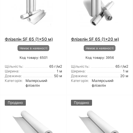
Флізелін SF 65 (1x50 м)
Флізелін SF 65 (1x20 м)
Немає в наявності
Немає в наявності
Код товару: 6501
Код товару: 3956
Щільність:
65 г/м2
Щільність:
65 г/м2
Ширина:
1 м
Ширина:
1 м
Довжина:
50 м
Довжина:
20 м
Категорія:
Малярський
Категорія:
Малярський
флізелін
флізелін
Продано
Продано