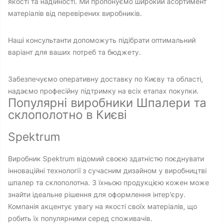
якості та надійності. Ми пропонуємо широкий асортимент
матеріалів від перевірених виробників.
Наші консультанти допоможуть підібрати оптимальний
варіант для ваших потреб та бюджету.
Забезпечуємо оперативну доставку по Києву та області,
надаємо професійну підтримку на всіх етапах покупки.
Популярні виробники Шпалери та
склополотно в Києві
Spektrum
Виробник Spektrum відомий своєю здатністю поєднувати
інноваційні технології з сучасним дизайном у виробництві
шпалер та склополотна. З їхньою продукцією кожен може
знайти ідеальне рішення для оформлення інтер'єру.
Компанія акцентує увагу на якості своїх матеріалів, що
робить їх популярними серед споживачів.