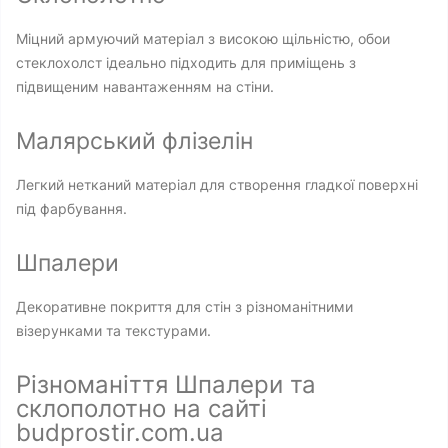
Міцний армуючий матеріал з високою щільністю, обои
стеклохолст ідеально підходить для приміщень з
підвищеним навантаженням на стіни.
Малярський флізелін
Легкий нетканий матеріал для створення гладкої поверхні
під фарбування.
Шпалери
Декоративне покриття для стін з різноманітними
візерунками та текстурами.
Різноманіття Шпалери та
склополотно на сайті
budprostir.com.ua