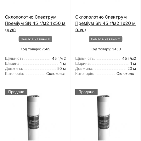
Склополотно Спектрум
Склополотно Спектрум
Преміум SN 45 г/м2 1x50 м
Преміум SN 45 г/м2 1x20 м
(рул)
(рул)
Немає в наявності
Немає в наявності
Код товару: 7569
Код товару: 3453
Щільність:
45 г/м2
Щільність:
45 г/м2
Ширина:
1 м
Ширина:
1 м
Довжина:
50 м
Довжина:
20 м
Категорія:
Склохолст
Категорія:
Склохолст
Продано
Продано