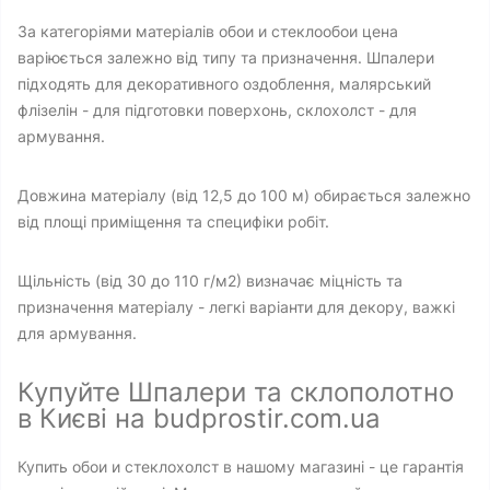
За категоріями матеріалів обои и стеклообои цена
варіюється залежно від типу та призначення. Шпалери
підходять для декоративного оздоблення, малярський
флізелін - для підготовки поверхонь, склохолст - для
армування.
Довжина матеріалу (від 12,5 до 100 м) обирається залежно
від площі приміщення та специфіки робіт.
Щільність (від 30 до 110 г/м2) визначає міцність та
призначення матеріалу - легкі варіанти для декору, важкі
для армування.
Купуйте Шпалери та склополотно
в Києві на budprostir.com.ua
Купить обои и стеклохолст в нашому магазині - це гарантія