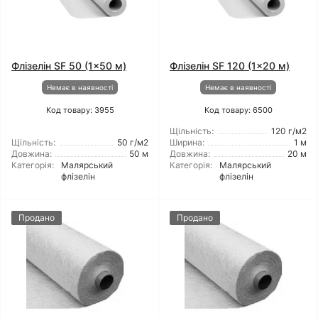
Флізелін SF 50 (1x50 м)
Флізелін SF 120 (1x20 м)
Немає в наявності
Немає в наявності
Код товару: 3955
Код товару: 6500
Щільність:
120 г/м2
Щільність:
50 г/м2
Ширина:
1 м
Довжина:
50 м
Довжина:
20 м
Категорія:
Малярський
Категорія:
Малярський
флізелін
флізелін
Продано
Продано