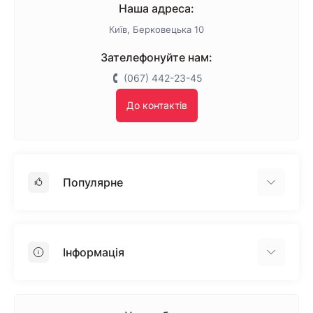
Наша адреса:
Київ, Берковецька 10
Зателефонуйте нам:
(067) 442-23-45
До контактів
Популярне
Гіпсокартон
OSB
Інформація
Пінопласт
Пінополістирол
Доставка
Мінеральна вата
Оплата