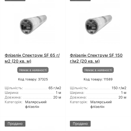
Флізелін Спектрум SF 65 г/
Флізелін Спектрум SF 150
м2 (20 кв. м)
г/м2 (20 кв. м)
Немає в наявності
Немає в наявності
Код товару: 37325
Код товару: 11589
Щільність:
65 г/м2
Щільність:
150 г/м2
Ширина:
1 м
Ширина:
1 м
Довжина:
20 м
Довжина:
20 м
Категорія:
Малярський
Категорія:
Малярський
флізелін
флізелін
Продано
Продано