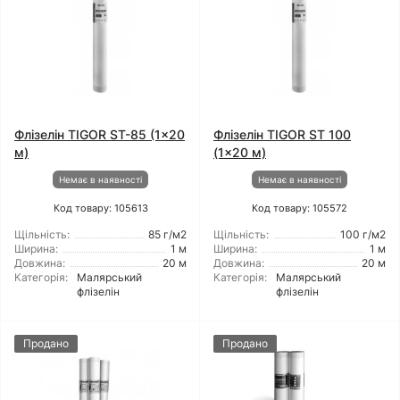
Флізелін TIGOR ST-85 (1x20
Флізелін TIGOR ST 100
м)
(1x20 м)
Немає в наявності
Немає в наявності
Код товару: 105613
Код товару: 105572
Щільність:
85 г/м2
Щільність:
100 г/м2
Ширина:
1 м
Ширина:
1 м
Довжина:
20 м
Довжина:
20 м
Категорія:
Малярський
Категорія:
Малярський
флізелін
флізелін
Продано
Продано