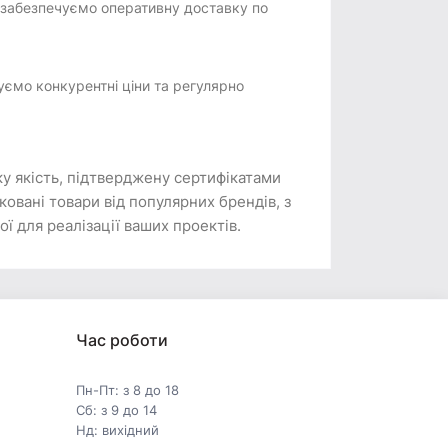
 забезпечуємо оперативну доставку по
уємо конкурентні ціни та регулярно
ку якість, підтверджену сертифікатами
овані товари від популярних брендів, з
ї для реалізації ваших проектів.
Час роботи
Пн-Пт: з 8 до 18
Сб: з 9 до 14
Нд: вихідний