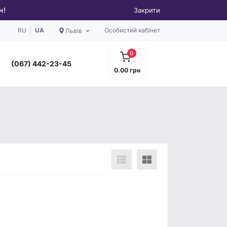
н!
Закрити
RU
UA
Особистий кабінет
Львів
0
(067) 442-23-45
0.00 грн