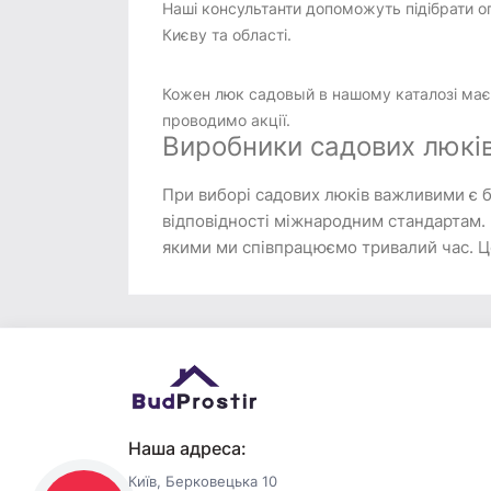
Наші консультанти допоможуть підібрати 
Києву та області.
Кожен люк садовый в нашому каталозі має н
проводимо акції.
Виробники садових люкі
При виборі садових люків важливими є б
відповідності міжнародним стандартам. 
якими ми співпрацюємо тривалий час. Це 
Наша адреса:
Київ, Берковецька 10