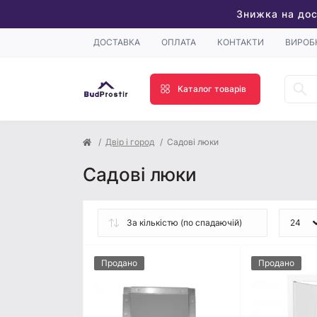
Знижка на дос
ДОСТАВКА
ОПЛАТА
КОНТАКТИ
ВИРОБ
Каталог товарів
Двір і город
Садові люки
Садові люки
Продано
Продано