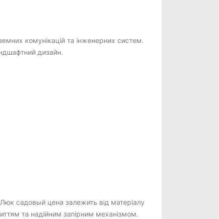
земних комунікацій та інженерних систем.
андшафтний дизайн.
 Люк садовый цена залежить від матеріалу
риттям та надійним запірним механізмом.