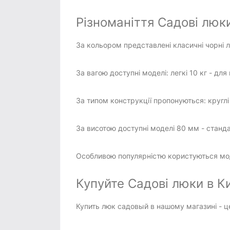
Різноманіття Садові люки 
За кольором представлені класичні чорні 
За вагою доступні моделі: легкі 10 кг - для
За типом конструкції пропонуються: круглі 
За висотою доступні моделі 80 мм - стандар
Особливою популярністю користуються моде
Купуйте Садові люки в Киє
Купить люк садовый в нашому магазині - це