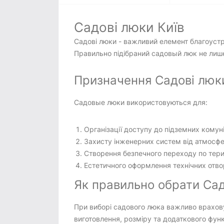
Садові люки Київ
Садові люки - важливий елемент благоустр
Правильно підібраний садовый люк не лише
Призначення Садові люки 
Садовые люки використовуються для:
Організації доступу до підземних комун
Захисту інженерних систем від атмосф
Створення безпечного переходу по терит
Естетичного оформлення технічних отво
Як правильно обрати Сад
При виборі садового люка важливо врахову
виготовлення, розміру та додаткового фун