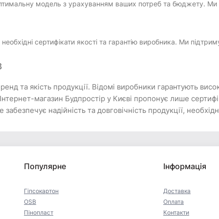
оптимальну модель з урахуванням ваших потреб та бюджету. Ми
еобхідні сертифікати якості та гарантію виробника. Ми підтрим
в
ренд та якість продукції. Відомі виробники гарантують висо
Інтернет-магазин Будпростір у Києві пропонує лише сертифік
забезпечує надійність та довговічність продукції, необхідно
Популярне
Інформація
Гіпсокартон
Доставка
OSB
Оплата
Пінопласт
Контакти