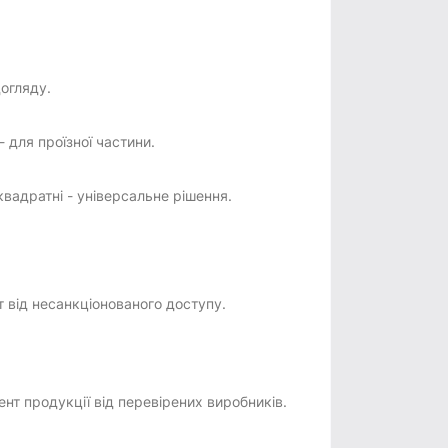
огляду.
- для проїзної частини.
квадратні - універсальне рішення.
 від несанкціонованого доступу.
нт продукції від перевірених виробників.