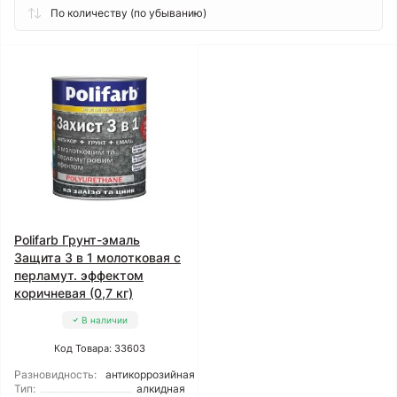
Polifarb Грунт-эмаль
Защита 3 в 1 молотковая с
перламут. эффектом
коричневая (0,7 кг)
В наличии
Код Товара: 33603
Разновидность:
антикоррозийная
Тип:
алкидная