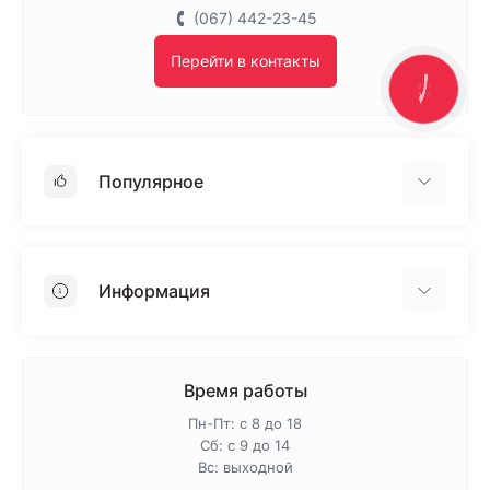
(067) 442-23-45
Перейти в контакты
КНОПКА
ЗВ'ЯЗКУ
Популярное
Гипсокартон
OSB
Информация
Пенопласт
Пенополистирол
Доставка
Минеральная вата
Оплата
Время работы
Клей для плитки
Контакты
Пн-Пт: с 8 до 18
Гарантия и возврат
Сб: с 9 до 14
Вс: выходной
Про магазин