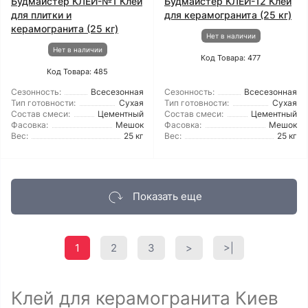
Будмайстер КЛЕЙ-№1 Клей
Будмайстер КЛЕЙ-12 Клей
для плитки и
для керамогранита (25 кг)
керамогранита (25 кг)
Нет в наличии
Нет в наличии
Код Товара: 477
Код Товара: 485
Сезонность:
Всесезонная
Сезонность:
Всесезонная
Тип готовности:
Сухая
Тип готовности:
Сухая
Состав смеси:
Цементный
Состав смеси:
Цементный
Фасовка:
Мешок
Фасовка:
Мешок
Вес:
25 кг
Вес:
25 кг
Показать еще
1
2
3
>
>|
Клей для керамогранита Киев