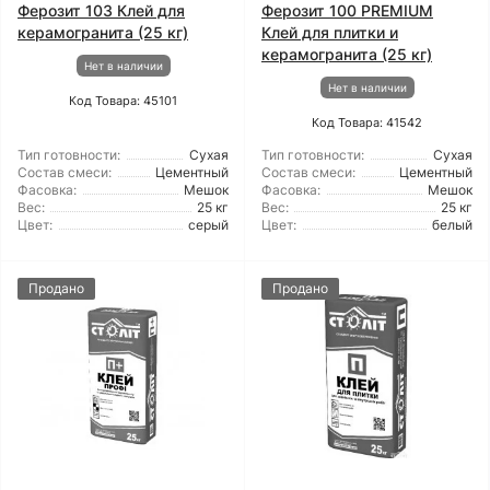
Ферозит 103 Клей для
Ферозит 100 PREMIUM
керамогранита (25 кг)
Клей для плитки и
керамогранита (25 кг)
Нет в наличии
Нет в наличии
Код Товара: 45101
Код Товара: 41542
Тип готовности:
Сухая
Тип готовности:
Сухая
Состав смеси:
Цементный
Состав смеси:
Цементный
Фасовка:
Мешок
Фасовка:
Мешок
Вес:
25 кг
Вес:
25 кг
Цвет:
серый
Цвет:
белый
Продано
Продано