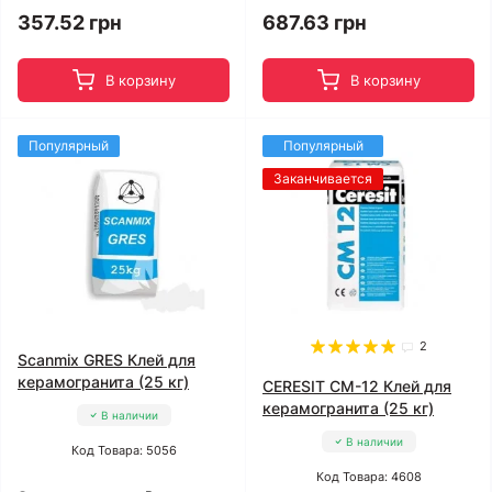
357.52 грн
687.63 грн
В корзину
В корзину
Популярный
Популярный
Заканчивается
2
Scanmix GRES Клей для
керамогранита (25 кг)
CERESIT CM-12 Клей для
керамогранита (25 кг)
В наличии
В наличии
Код Товара: 5056
Код Товара: 4608