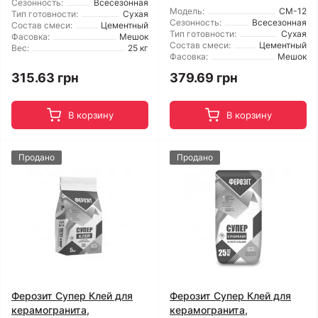
Сезонность:
Всесезонная
Модель:
CM-12
Тип готовности:
Сухая
Сезонность:
Всесезонная
Состав смеси:
Цементный
Тип готовности:
Сухая
Фасовка:
Мешок
Состав смеси:
Цементный
Вес:
25 кг
Фасовка:
Мешок
315.63 грн
379.69 грн
В корзину
В корзину
Продано
Продано
Ферозит Супер Клей для
Ферозит Супер Клей для
керамогранита,
керамогранита,