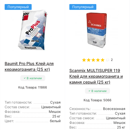
Популярный
Популярный
2
Baumit Pro Plus Клей для
керамогранита (25 кг)
Scanmix MULTISUPER 119
Клей для керамогранита и
В наличии
камня серый (25 кг)
Код Товара: 11866
В наличии
Код Товара: 5066
Тип готовности:
Сухая
Состав смеси:
Цементный
Сезонность:
Всесезонная
Фасовка:
Мешок
Тип готовности:
Сухая
Вес:
25 кг
Состав смеси:
Цементный
Цвет:
белый
Фасовка:
Мешок
Вес:
25 кг