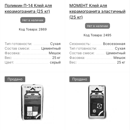
Полимин П-14 Клей для
МОМЕНТ Клей для
керамогранита (25 кг)
керамогранита эластичный
(25 кг)
Нет в наличии
Нет в наличии
Код Товара: 2869
Код Товара: 2495
Тип готовности:
Сухая
Сезонность:
Всесезонная
Состав смеси:
Цементный
Тип готовности:
Сухая
Фасовка:
Мешок
Состав смеси:
Цементный
Вес:
25 кг
Фасовка:
Мешок
Цвет:
серый
Вес:
25 кг
Продано
Продано