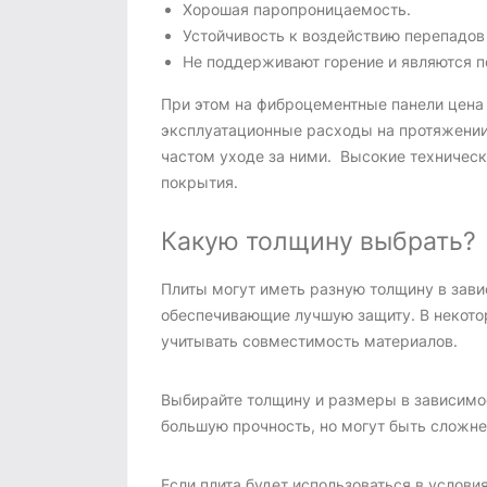
Хорошая паропроницаемость.
Устойчивость к воздействию перепадов 
Не поддерживают горение и являются 
При этом на фиброцементные панели цена 
эксплуатационные расходы на протяжении
частом уходе за ними. Высокие техническ
покрытия.
Какую толщину выбрать?
Плиты могут иметь разную толщину в зави
обеспечивающие лучшую защиту. В некото
учитывать совместимость материалов.
Выбирайте толщину и размеры в зависимос
большую прочность, но могут быть сложне
Если плита будет использоваться в усло