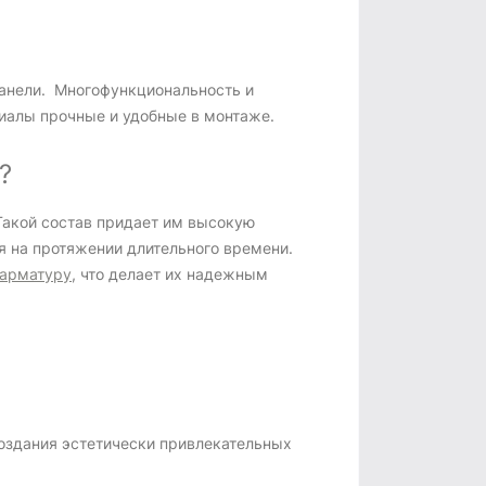
панели. Многофункциональность и
риалы прочные и удобные в монтаже.
?
Такой состав придает им высокую
я на протяжении длительного времени.
арматуру
, что делает их надежным
создания эстетически привлекательных