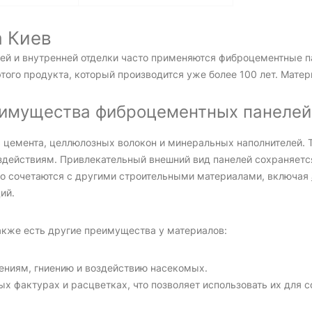
 Киев
ней и внутренней отделки часто применяются фиброцементные 
того продукта, который производится уже более 100 лет. Мате
еимущества фиброцементных панелей
ь цемента, целлюлозных волокон и минеральных наполнителей. 
здействиям. Привлекательный внешний вид панелей сохраняетс
но сочетаются с другими строительными материалами, включая
ий.
акже есть другие преимущества у материалов:
ениям, гниению и воздействию насекомых.
ых фактурах и расцветках, что позволяет использовать их для 