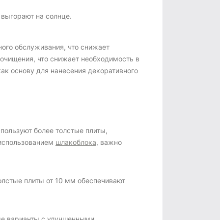
 выгорают на солнце.
ного обслуживания, что снижает
очищения, что снижает необходимость в
ак основу для нанесения декоративного
пользуют более толстые плиты,
 использованием
шлакоблока
, важно
олстые плиты от 10 мм обеспечивают
ые варианты с улучшенными