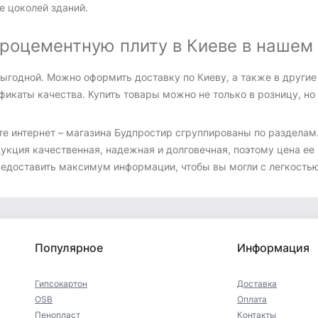
е цоколей зданий.
броцементную плиту в Киеве в нашем
ыгодной. Можно оформить доставку по Киеву, а также в другие
фикаты качества. Купить товары можно не только в розницу, но 
те интернет – магазина Будпростир сгруппированы по разделам
укция качественная, надежная и долговечная, поэтому цена ее 
едоставить максимум информации, чтобы вы могли с легкостью
Популярное
Информация
Гипсокартон
Доставка
OSB
Оплата
Пенопласт
Контакты