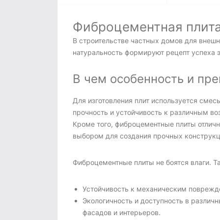
Фиброцементная плита
В строительстве частных домов для внеш
натуральность формируют рецепт успеха э
В чем особенность и пр
Для изготовления плит используется смес
прочность и устойчивость к различным во
Кроме того, фиброцементные плиты отлич
выбором для создания прочных конструкц
Фиброцементные плиты не боятся влаги. Т
Устойчивость к механическим поврежд
Экологичность и доступность в различн
фасадов и интерьеров.