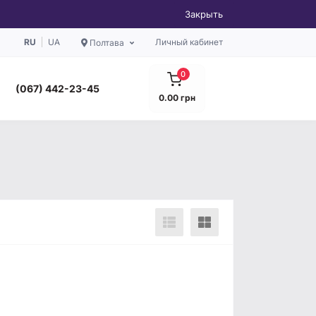
Закрыть
RU
UA
Личный кабинет
Полтава
0
(067) 442-23-45
0.00 грн