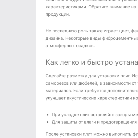
характеристиками. Обратите внимание на 
продукции.
Не последнюю роль также играет цвет, фа
дизайна. Некоторые виды фиброцементных
атмосферных осадков.
Как легко и быстро уста
Сделайте разметку для установки плит. И
саморезов или дюбелей, в зависимости о
материалов. Если требуется дополнитель
улучшает акустические характеристики ко
При укладке плит оставляйте зазоры м
Для защиты от влаги и предотвращения
После установки плит можно выполнить фи