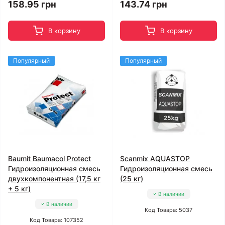
158.95 грн
143.74 грн
В корзину
В корзину
Популярный
Популярный
Baumit Baumacol Protect
Scanmix AQUASTOP
Гидроизоляционная смесь
Гидроизоляционная смесь
двухкомпонентная (17,5 кг
(25 кг)
+ 5 кг)
В наличии
В наличии
Код Товара: 5037
Код Товара: 107352