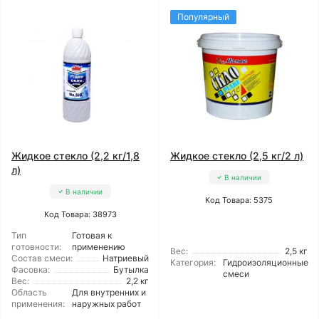
Популярный
Жидкое стекло (2,2 кг/1,8
Жидкое стекло (2,5 кг/2 л)
л)
В наличии
В наличии
Код Товара: 5375
Код Товара: 38973
Тип
Готовая к
готовности:
применению
Вес:
2,5 кг
Состав смеси:
Натриевый
Категория:
Гидроизоляционные
Фасовка:
Бутылка
смеси
Вес:
2,2 кг
Область
Для внутренних и
применения:
наружных работ