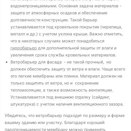
водонепроницаемыми. Основная задача материалов -
защита от атмосферных осадков и обеспечение
долговечности конструкции. Такой барьер
устанавливается под кровельное покрытие (черепица,
металл и др.) с учетом уклона крыши. Важно отметить,
что в некоторых случаях может понадобиться
гидробарьер
для дополнительной защиты от влаги и
увеличения срока службы кровельных материалов.
Ветробарьер для фасада - не такой прочный, но
должен обеспечить защиту от ветра и влаги. Чаще всего
это легкие мембраны или пленки. Материал должен не
только защитить от ветра, но и сохранение
теплоизоляции, а также возможность вентиляции.
Устанавливается под внешнюю отделку (сайдинг,
штукатурка) с учетом наличия вентиляционного зазора.
Убедитесь, что ветробарьер подходит по размеру и форме
вашему зданию или участку. Благодаря хорошей
паропроницаемости мембрану можно применять