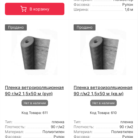
Фасовка:
Рулон
В корзину
Ширина:
1,6 м
Продано
Продано
Пленка ветроизоляционная
Пленка ветроизоляционная
90 г/м2 1,5x50 м (рул)
90 г/м2 1,5x50 м (кв.м)
Нет в наличии
Нет в наличии
Код Товара: 611
Код Товара: 610
Тип:
пленка
Тип:
пленка
Плотность:
90 г/м2
Плотность:
90 г/м2
Материал:
Полиэтилен
Материал:
Полиэтилен
Фасовка:
Рулон
Фасовка:
Рулон