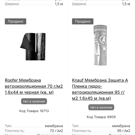
Ширина:
1,5 м
Ширина:
1,5 м
Продано
Продано
Roofer Мембрана
Knauf Мембрана Защита А
ветроизоляционная 70 г/м2
Пленка гидро-
1,6x44 м черная (кв. м)
ветроизоляционная 95 г/
м2 1,6x45 м (кв.м)
Нет в наличии
Нет в наличии
Код Товара: 16713
Код Товара: 6909
Тип:
мембрана
Тип:
мембрана
Плотность:
70 г/м2
Плотность:
95 г/м2