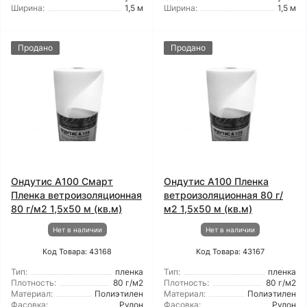
Ширина:
1,5 м
Ширина:
1,5 м
Продано
Продано
Ондутис А100 Смарт
Ондутис А100 Пленка
Пленка ветроизоляционная
ветроизоляционная 80 г/
80 г/м2 1,5x50 м (кв.м)
м2 1,5x50 м (кв.м)
Нет в наличии
Нет в наличии
Код Товара: 43168
Код Товара: 43167
Тип:
пленка
Тип:
пленка
Плотность:
80 г/м2
Плотность:
80 г/м2
Материал:
Полиэтилен
Материал:
Полиэтилен
Фасовка:
Рулон
Фасовка:
Рулон