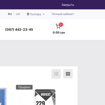
Закрыть
RU
UA
Личный кабинет
Полтава
0
(067) 442-23-45
0.00 грн
Продано