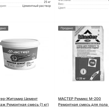
25 кг
Вес:
ория:
Цементный раствор
Цвет:
дано
Продано
ер-Житомир Цемент
МАСТЕР Ремикс М-200
аж Ремонтная смесь (1 кг)
Ремонтная смесь для пола 