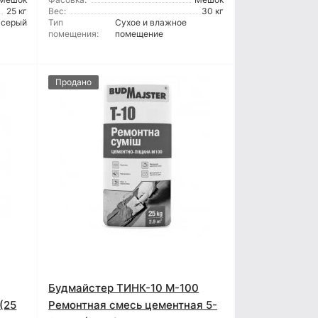
25 кг
Вес:
30 кг
серый
Тип
Сухое и влажное
помещения:
помещение
Продано
Будмайстер ТИНК-10 М-100
(25
Ремонтная смесь цементная 5-