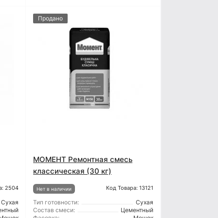
Продано
МОМЕНТ Ремонтная смесь
классическая (30 кг)
а: 2504
Код Товара: 13121
Нет в наличии
Сухая
Тип готовности:
Сухая
ентный
Состав смеси:
Цементный
Мешок
Фасовка:
Мешок