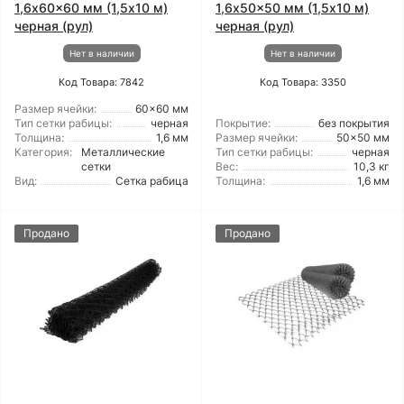
1,6x60x60 мм (1,5x10 м)
1,6x50x50 мм (1,5x10 м)
черная (рул)
черная (рул)
Нет в наличии
Нет в наличии
Код Товара: 7842
Код Товара: 3350
Размер ячейки:
60x60 мм
Тип сетки рабицы:
черная
Покрытие:
без покрытия
Толщина:
1,6 мм
Размер ячейки:
50x50 мм
Категория:
Металлические
Тип сетки рабицы:
черная
сетки
Вес:
10,3 кг
Вид:
Сетка рабица
Толщина:
1,6 мм
Продано
Продано