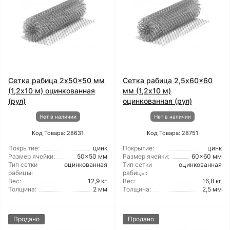
Сетка рабица 2x50x50 мм
Сетка рабица 2,5x60x60
(1,2x10 м) оцинкованная
мм (1,2x10 м)
(рул)
оцинкованная (рул)
Нет в наличии
Нет в наличии
Код Товара: 28631
Код Товара: 28751
Покрытие:
цинк
Покрытие:
цинк
Размер ячейки:
50x50 мм
Размер ячейки:
60x60 мм
Тип сетки
оцинкованная
Тип сетки
оцинкованная
рабицы:
рабицы:
Вес:
12,9 кг
Вес:
16,8 кг
Толщина:
2 мм
Толщина:
2,5 мм
Продано
Продано