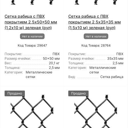
Сетка рабица с ПВХ
Сетка рабица с ПВХ
покрытием 2,5x50x50 мм
покрытием 2,5x35x35 мм
(1,2x10 м) зеленая (рул)
(1,5x10 м) зеленая (рул)
Нет в наличии
Нет в наличии
Код Товара: 29647
Код Товара: 28764
Покрытие:
ПВХ
Покрытие:
ПВХ
Размер ячейки:
50x50 мм
Размер ячейки:
35х35 мм
Вес:
20,1 кг
Толщина:
2,5 мм
Толщина:
2,5 мм
Категория:
Металлические
Категория:
Металлические
сетки
сетки
Вид:
Сетка рабица
Продано
Продано