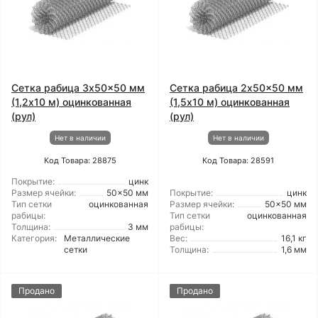
Сетка рабица 3x50x50 мм
Сетка рабица 2x50x50 мм
(1,2x10 м) оцинкованная
(1,5x10 м) оцинкованная
(рул)
(рул)
Нет в наличии
Нет в наличии
Код Товара: 28875
Код Товара: 28591
Покрытие:
цинк
Размер ячейки:
50x50 мм
Покрытие:
цинк
Тип сетки
оцинкованная
Размер ячейки:
50x50 мм
рабицы:
Тип сетки
оцинкованная
Толщина:
3 мм
рабицы:
Категория:
Металлические
Вес:
16,1 кг
сетки
Толщина:
1,6 мм
Продано
Продано