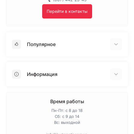
Перейти в контакты
Популярное
Гипсокартон
OSB
Информация
Пенопласт
Пенополистирол
Доставка
Минеральная вата
Оплата
Время работы
Клей для плитки
Контакты
Пн-Пт: с 8 до 18
Гарантия и возврат
Сб: с 9 до 14
Вс: выходной
Про магазин
Политика конфиденциальности