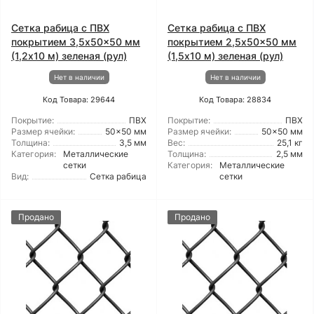
Сетка рабица с ПВХ
Сетка рабица с ПВХ
покрытием 3,5x50x50 мм
покрытием 2,5x50x50 мм
(1,2x10 м) зеленая (рул)
(1,5x10 м) зеленая (рул)
Нет в наличии
Нет в наличии
Код Товара: 29644
Код Товара: 28834
Покрытие:
ПВХ
Покрытие:
ПВХ
Размер ячейки:
50x50 мм
Размер ячейки:
50x50 мм
Толщина:
3,5 мм
Вес:
25,1 кг
Категория:
Металлические
Толщина:
2,5 мм
сетки
Категория:
Металлические
Вид:
Сетка рабица
сетки
Продано
Продано