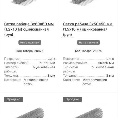
Сетка рабица 3x60x60 мм
Сетка рабица 3x50x50 мм
(1,2x10 м) оцинкованная
(1,5x10 м) оцинкованная
(рул)
(рул)
Нет в наличии
Нет в наличии
Код Товара: 28872
Код Товара: 28874
Покрытие:
цинк
Покрытие:
цинк
Размер ячейки:
60x60 мм
Размер ячейки:
50x50 мм
Тип сетки
оцинкованная
Тип сетки
оцинкованная
рабицы:
рабицы:
Толщина:
3 мм
Толщина:
3 мм
Категория:
Металлические
Категория:
Металлические
сетки
сетки
Продано
Продано