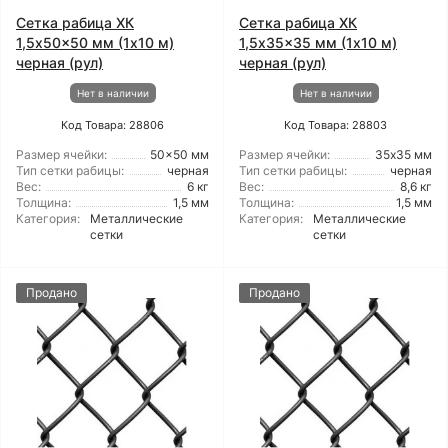
Сетка рабица ХК
Сетка рабица ХК
1,5x50x50 мм (1x10 м)
1,5x35x35 мм (1x10 м)
черная (рул)
черная (рул)
Нет в наличии
Нет в наличии
Код Товара: 28806
Код Товара: 28803
Размер ячейки:
50x50 мм
Размер ячейки:
35х35 мм
Тип сетки рабицы:
черная
Тип сетки рабицы:
черная
Вес:
6 кг
Вес:
8,6 кг
Толщина:
1,5 мм
Толщина:
1,5 мм
Категория:
Металлические
Категория:
Металлические
сетки
сетки
Продано
Продано