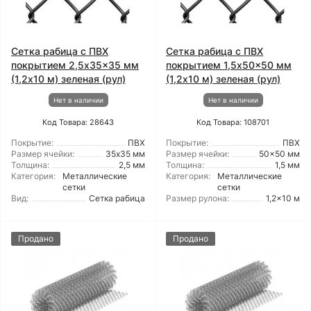
Сетка рабица с ПВХ
Сетка рабица с ПВХ
покрытием 2,5x35x35 мм
покрытием 1,5x50x50 мм
(1,2x10 м) зеленая (рул)
(1,2x10 м) зеленая (рул)
Нет в наличии
Нет в наличии
Код Товара: 28643
Код Товара: 108701
Покрытие:
ПВХ
Покрытие:
ПВХ
Размер ячейки:
35х35 мм
Размер ячейки:
50x50 мм
Толщина:
2,5 мм
Толщина:
1,5 мм
Категория:
Металлические
Категория:
Металлические
сетки
сетки
Вид:
Сетка рабица
Размер рулона:
1,2x10 м
Продано
Продано