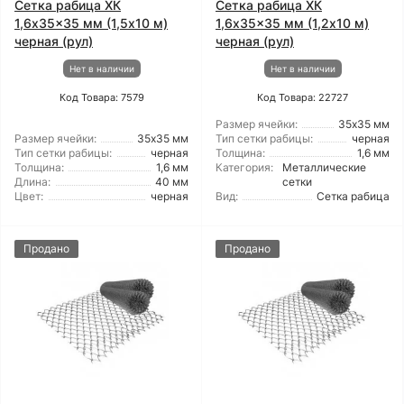
Сетка рабица ХК
Сетка рабица ХК
1,6x35x35 мм (1,5x10 м)
1,6x35x35 мм (1,2x10 м)
черная (рул)
черная (рул)
Нет в наличии
Нет в наличии
Код Товара: 7579
Код Товара: 22727
Размер ячейки:
35х35 мм
Размер ячейки:
35х35 мм
Тип сетки рабицы:
черная
Тип сетки рабицы:
черная
Толщина:
1,6 мм
Толщина:
1,6 мм
Категория:
Металлические
Длина:
40 мм
сетки
Цвет:
черная
Вид:
Сетка рабица
Продано
Продано