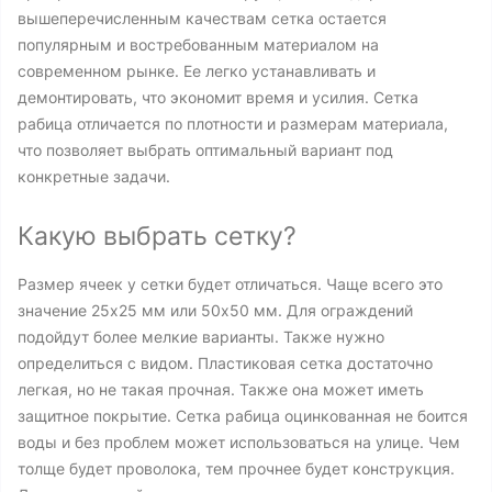
вышеперечисленным качествам сетка остается
популярным и востребованным материалом на
современном рынке. Ее легко устанавливать и
демонтировать, что экономит время и усилия. Сетка
рабица отличается по плотности и размерам материала,
что позволяет выбрать оптимальный вариант под
конкретные задачи.
Какую выбрать сетку?
Размер ячеек у сетки будет отличаться. Чаще всего это
значение 25x25 мм или 50x50 мм. Для ограждений
подойдут более мелкие варианты. Также нужно
определиться с видом. Пластиковая сетка достаточно
легкая, но не такая прочная. Также она может иметь
защитное покрытие. Сетка рабица оцинкованная не боится
воды и без проблем может использоваться на улице. Чем
толще будет проволока, тем прочнее будет конструкция.