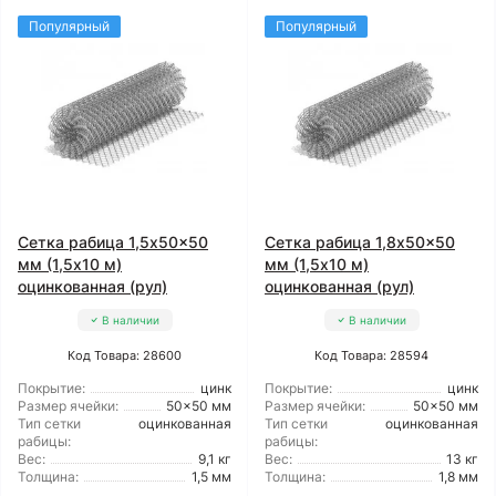
Популярный
Популярный
Сетка рабица 1,5x50x50
Сетка рабица 1,8x50x50
мм (1,5x10 м)
мм (1,5x10 м)
оцинкованная (рул)
оцинкованная (рул)
В наличии
В наличии
Код Товара: 28600
Код Товара: 28594
Покрытие:
цинк
Покрытие:
цинк
Размер ячейки:
50x50 мм
Размер ячейки:
50x50 мм
Тип сетки
оцинкованная
Тип сетки
оцинкованная
рабицы:
рабицы:
Вес:
9,1 кг
Вес:
13 кг
Толщина:
1,5 мм
Толщина:
1,8 мм