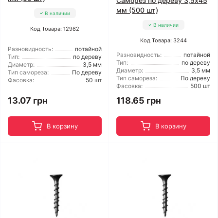
Саморез по дереву 3,5x45
мм (500 шт)
В наличии
В наличии
Код Товара: 12982
Код Товара: 3244
Разновидность:
потайной
Разновидность:
потайной
Тип:
по дереву
Тип:
по дереву
Диаметр:
3,5 мм
Диаметр:
3,5 мм
Тип самореза:
По дереву
Тип самореза:
По дереву
Фасовка:
50 шт
Фасовка:
500 шт
13.07 грн
118.65 грн
В корзину
В корзину