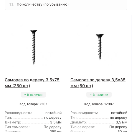
Саморез по дереву 3,5x75
Саморез по дереву 3,5x35
мм (250 шт)
мм (50 шт)
В наличии
В наличии
Код Товара: 7207
Код Товара: 12987
Разновидность:
потайной
Разновидность:
потайной
Тип:
по дереву
Тип:
по дереву
Диаметр:
3,5 мм
Диаметр:
3,5 мм
Тип самореза:
По дереву
Тип самореза:
По дереву
Фасовка:
250 шт
Фасовка:
50 шт