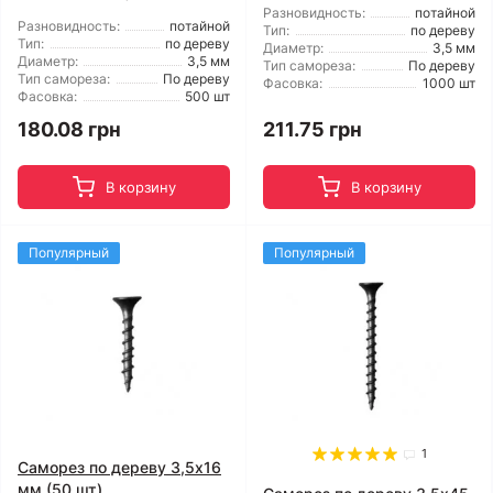
Разновидность:
потайной
Разновидность:
потайной
Тип:
по дереву
Тип:
по дереву
Диаметр:
3,5 мм
Диаметр:
3,5 мм
Тип самореза:
По дереву
Тип самореза:
По дереву
Фасовка:
1000 шт
Фасовка:
500 шт
180.08 грн
211.75 грн
В корзину
В корзину
Популярный
Популярный
1
Саморез по дереву 3,5x16
мм (50 шт)